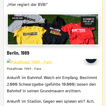
„Hier regiert der BVB!"
ANZEIGE
SCHWATZ
GELB.DE
SHOP
Berlin, 1989
Pokalfinale 1989 - Fans
Ankunft im Bahnhof. Welch ein Empfang. Bestimmt
2.000 Schwarzgelbe (gefühlte 10.000) lassen den
Bahnhof in seinen Grundmauern erzittern.
Ankunft im Stadion. Gegen wen spielen wir? Ach,