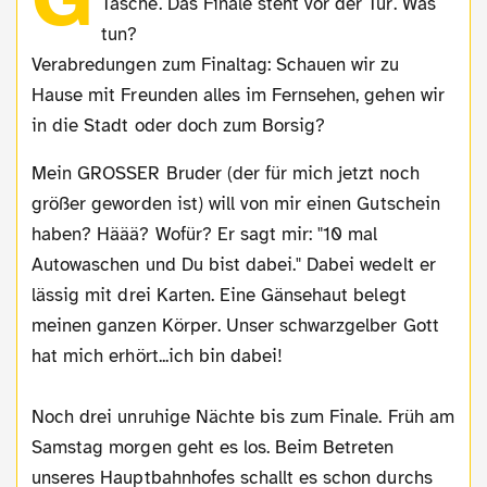
Tasche. Das Finale steht vor der Tür. Was
tun?
Verabredungen zum Finaltag: Schauen wir zu
Hause mit Freunden alles im Fernsehen, gehen wir
in die Stadt oder doch zum Borsig?
Mein GROSSER Bruder (der für mich jetzt noch
größer geworden ist) will von mir einen Gutschein
haben? Häää? Wofür? Er sagt mir: "10 mal
Autowaschen und Du bist dabei." Dabei wedelt er
lässig mit drei Karten. Eine Gänsehaut belegt
meinen ganzen Körper. Unser schwarzgelber Gott
hat mich erhört...ich bin dabei!
Noch drei unruhige Nächte bis zum Finale. Früh am
Samstag morgen geht es los. Beim Betreten
unseres Hauptbahnhofes schallt es schon durchs