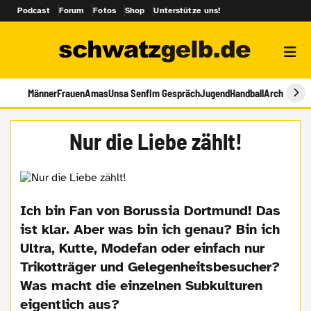
Podcast
Forum
Fotos
Shop
Unterstütze uns!
Männer
Frauen
Amas
Unsa Senf
Im Gespräch
Jugend
Handball
Archiv
Nur die Liebe zählt!
Ich bin Fan von Borussia Dortmund! Das
ist klar. Aber was bin ich genau? Bin ich
Ultra, Kutte, Modefan oder einfach nur
Trikotträger und Gelegenheitsbesucher?
Was macht die einzelnen Subkulturen
eigentlich aus?