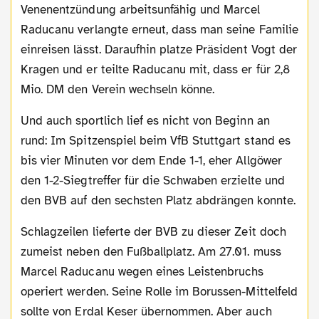
Venenentzündung arbeitsunfähig und Marcel
Raducanu verlangte erneut, dass man seine Familie
einreisen lässt. Daraufhin platze Präsident Vogt der
Kragen und er teilte Raducanu mit, dass er für 2,8
Mio. DM den Verein wechseln könne.
Und auch sportlich lief es nicht von Beginn an
rund: Im Spitzenspiel beim VfB Stuttgart stand es
bis vier Minuten vor dem Ende 1-1, eher Allgöwer
den 1-2-Siegtreffer für die Schwaben erzielte und
den BVB auf den sechsten Platz abdrängen konnte.
Schlagzeilen lieferte der BVB zu dieser Zeit doch
zumeist neben den Fußballplatz. Am 27.01. muss
Marcel Raducanu wegen eines Leistenbruchs
operiert werden. Seine Rolle im Borussen-Mittelfeld
sollte von Erdal Keser übernommen. Aber auch