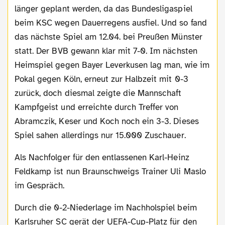
länger geplant werden, da das Bundesligaspiel
beim KSC wegen Dauerregens ausfiel. Und so fand
das nächste Spiel am 12.04. bei Preußen Münster
statt. Der BVB gewann klar mit 7-0. Im nächsten
Heimspiel gegen Bayer Leverkusen lag man, wie im
Pokal gegen Köln, erneut zur Halbzeit mit 0-3
zurück, doch diesmal zeigte die Mannschaft
Kampfgeist und erreichte durch Treffer von
Abramczik, Keser und Koch noch ein 3-3. Dieses
Spiel sahen allerdings nur 15.000 Zuschauer.
Als Nachfolger für den entlassenen Karl-Heinz
Feldkamp ist nun Braunschweigs Trainer Uli Maslo
im Gespräch.
Durch die 0-2-Niederlage im Nachholspiel beim
Karlsruher SC gerät der UEFA-Cup-Platz für den