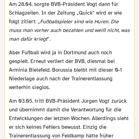
Am 28.04. sorgte BVB-Präsident Vogt dann für
Schlagzeilen. In der Zeitung „Quick“ wird er wie
folgt zitiert: „
Fußballspieler sind wie Huren. Die
muss man vorher auch bezahlen und weiß nicht, was
man dafür kriegt
“.
Aber Fußball wird ja in Dortmund auch noch
gespielt. Erneut verliert der BVB, diesmal bei
Arminia Bielefeld. Borussia bleibt mit dieser 0-1
Niederlage auch nach der Trainerentlassung
weiterhin sieglos.
Am 03.05. tritt BVB-Präsident Jürgen Vogt zurück
und übernimmt damit die Verantwortung für die
Entwicklungen der letzten Wochen. Allerdings sieht
er sich keines Fehlers bewusst. Einzig die
Trainerentlassung von Feldkamp hätte früher