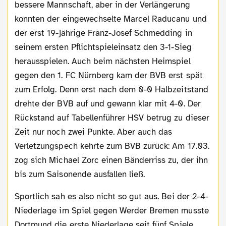
bessere Mannschaft, aber in der Verlängerung
konnten der eingewechselte Marcel Raducanu und
der erst 19-jährige Franz-Josef Schmedding in
seinem ersten Pflichtspieleinsatz den 3-1-Sieg
herausspielen. Auch beim nächsten Heimspiel
gegen den 1. FC Nürnberg kam der BVB erst spät
zum Erfolg. Denn erst nach dem 0-0 Halbzeitstand
drehte der BVB auf und gewann klar mit 4-0. Der
Rückstand auf Tabellenführer HSV betrug zu dieser
Zeit nur noch zwei Punkte. Aber auch das
Verletzungspech kehrte zum BVB zurück: Am 17.03.
zog sich Michael Zorc einen Bänderriss zu, der ihn
bis zum Saisonende ausfallen ließ.
Sportlich sah es also nicht so gut aus. Bei der 2-4-
Niederlage im Spiel gegen Werder Bremen musste
Dortmund die erste Niederlage seit fünf Spiele