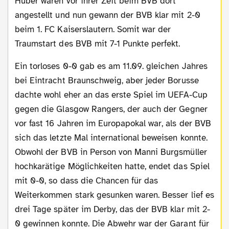
Huber waren vor ihrer Zeit beim BVB dort
angestellt und nun gewann der BVB klar mit 2-0
beim 1. FC Kaiserslautern. Somit war der
Traumstart des BVB mit 7-1 Punkte perfekt.
Ein torloses 0-0 gab es am 11.09. gleichen Jahres
bei Eintracht Braunschweig, aber jeder Borusse
dachte wohl eher an das erste Spiel im UEFA-Cup
gegen die Glasgow Rangers, der auch der Gegner
vor fast 16 Jahren im Europapokal war, als der BVB
sich das letzte Mal international beweisen konnte.
Obwohl der BVB in Person von Manni Burgsmüller
hochkarätige Möglichkeiten hatte, endet das Spiel
mit 0-0, so dass die Chancen für das
Weiterkommen stark gesunken waren. Besser lief es
drei Tage später im Derby, das der BVB klar mit 2-
0 gewinnen konnte. Die Abwehr war der Garant für