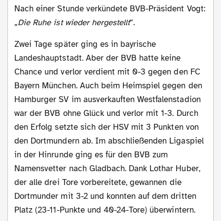
Nach einer Stunde verkündete BVB-Präsident Vogt:
„
Die Ruhe ist wieder hergestellt
“.
Zwei Tage später ging es in bayrische
Landeshauptstadt. Aber der BVB hatte keine
Chance und verlor verdient mit 0-3 gegen den FC
Bayern München. Auch beim Heimspiel gegen den
Hamburger SV im ausverkauften Westfalenstadion
war der BVB ohne Glück und verlor mit 1-3. Durch
den Erfolg setzte sich der HSV mit 3 Punkten von
den Dortmundern ab. Im abschließenden Ligaspiel
in der Hinrunde ging es für den BVB zum
Namensvetter nach Gladbach. Dank Lothar Huber,
der alle drei Tore vorbereitete, gewannen die
Dortmunder mit 3-2 und konnten auf dem dritten
Platz (23-11-Punkte und 40-24-Tore) überwintern.