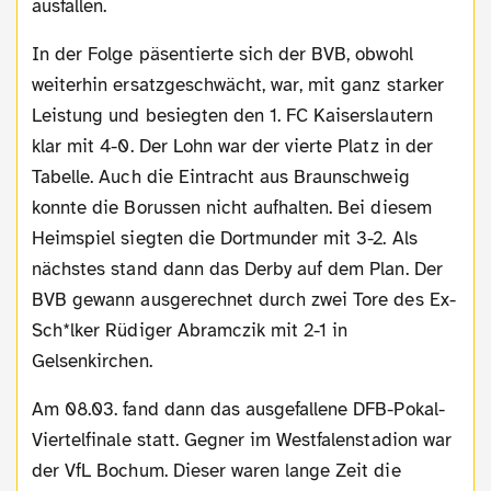
ausfallen.
In der Folge päsentierte sich der BVB, obwohl
weiterhin ersatzgeschwächt, war, mit ganz starker
Leistung und besiegten den 1. FC Kaiserslautern
klar mit 4-0. Der Lohn war der vierte Platz in der
Tabelle. Auch die Eintracht aus Braunschweig
konnte die Borussen nicht aufhalten. Bei diesem
Heimspiel siegten die Dortmunder mit 3-2. Als
nächstes stand dann das Derby auf dem Plan. Der
BVB gewann ausgerechnet durch zwei Tore des Ex-
Sch*lker Rüdiger Abramczik mit 2-1 in
Gelsenkirchen.
Am 08.03. fand dann das ausgefallene DFB-Pokal-
Viertelfinale statt. Gegner im Westfalenstadion war
der VfL Bochum. Dieser waren lange Zeit die