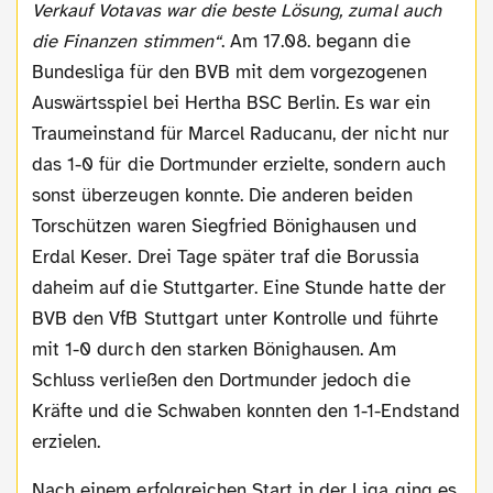
Verkauf Votavas war die beste Lösung, zumal auch
die Finanzen stimmen“
. Am 17.08. begann die
Bundesliga für den BVB mit dem vorgezogenen
Auswärtsspiel bei Hertha BSC Berlin. Es war ein
Traumeinstand für Marcel Raducanu, der nicht nur
das 1-0 für die Dortmunder erzielte, sondern auch
sonst überzeugen konnte. Die anderen beiden
Torschützen waren Siegfried Bönighausen und
Erdal Keser. Drei Tage später traf die Borussia
daheim auf die Stuttgarter. Eine Stunde hatte der
BVB den VfB Stuttgart unter Kontrolle und führte
mit 1-0 durch den starken Bönighausen. Am
Schluss verließen den Dortmunder jedoch die
Kräfte und die Schwaben konnten den 1-1-Endstand
erzielen.
Nach einem erfolgreichen Start in der Liga ging es