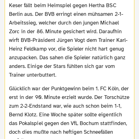
Keser fällt beim Heimspiel gegen Hertha BSC
Berlin aus. Der BVB erringt einen mühsamen 2-1-
Arbeitssieg, welcher durch den jungen Michael
Zorc in der 86. Minute gesichert wird. Daraufhin
wirft BVB-Präsident Jürgen Vogt dem Trainer Karl-
Heinz Feldkamp vor, die Spieler nicht hart genug
anzupacken. Das sahen die Spieler natürlich ganz
anders. Einige der Stars fühlten sich gar vom
Trainer unterbuttert.
Glücklich war der Punktgewinn beim 1. FC Köln, der
erst in der 90. Minute erzielt wurde. Der Torschütze
zum 2-2-Endstand war, wie auch schon beim 1-1,
Bernd Klotz. Eine Woche später sollte eigentlich
das Pokalspiel gegen den VfL Bochum stattfinden,
doch dies mußte nach heftigen Schneefällen