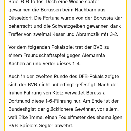
Spiel 0-0 torlos. Doch eine Woche später
gewannen die Borussen beim Nachbarn aus
Düsseldorf. Die Fortuna wurde von der Borussia klar
beherrscht und die Schwatzgelben gewannen dank
Treffer von zweimal Keser und Abramczik mit 3-2.
Vor dem folgenden Pokalspiel trat der BVB zu
einem Freundschaftsspiel gegen Alemannia
Aachen an und verlor dieses 1-4.
Auch in der zweiten Runde des DFB-Pokals zeigte
sich der BVB nicht unbedingt gefestigt. Nach der
frühen Führung von Klotz verwaltet Borussia
Dortmund diese 1-0-Führung nur. Am Ende ist der
Bundesligist der glücklichere Gewinner, vor allem,
weil Eike Immel einen Foulelfmeter des ehemaligen
BVB-Spielers Segler abwehrt.