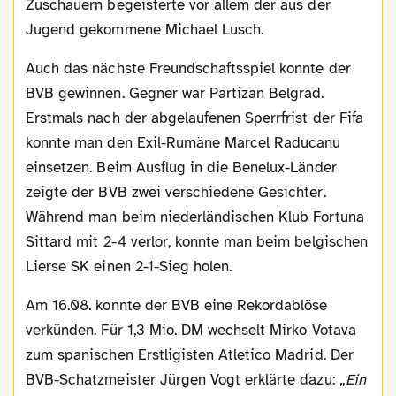
Zuschauern begeisterte vor allem der aus der
Jugend gekommene Michael Lusch.
Auch das nächste Freundschaftsspiel konnte der
BVB gewinnen. Gegner war Partizan Belgrad.
Erstmals nach der abgelaufenen Sperrfrist der Fifa
konnte man den Exil-Rumäne Marcel Raducanu
einsetzen. Beim Ausflug in die Benelux-Länder
zeigte der BVB zwei verschiedene Gesichter.
Während man beim niederländischen Klub Fortuna
Sittard mit 2-4 verlor, konnte man beim belgischen
Lierse SK einen 2-1-Sieg holen.
Am 16.08. konnte der BVB eine Rekordablöse
verkünden. Für 1,3 Mio. DM wechselt Mirko Votava
zum spanischen Erstligisten Atletico Madrid. Der
BVB-Schatzmeister Jürgen Vogt erklärte dazu: „
Ein