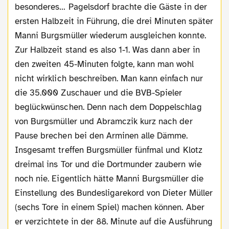
besonderes… Pagelsdorf brachte die Gäste in der
ersten Halbzeit in Führung, die drei Minuten später
Manni Burgsmüller wiederum ausgleichen konnte.
Zur Halbzeit stand es also 1-1. Was dann aber in
den zweiten 45-Minuten folgte, kann man wohl
nicht wirklich beschreiben. Man kann einfach nur
die 35.000 Zuschauer und die BVB-Spieler
beglückwünschen. Denn nach dem Doppelschlag
von Burgsmüller und Abramczik kurz nach der
Pause brechen bei den Arminen alle Dämme.
Insgesamt treffen Burgsmüller fünfmal und Klotz
dreimal ins Tor und die Dortmunder zaubern wie
noch nie. Eigentlich hätte Manni Burgsmüller die
Einstellung des Bundesligarekord von Dieter Müller
(sechs Tore in einem Spiel) machen können. Aber
er verzichtete in der 88. Minute auf die Ausführung