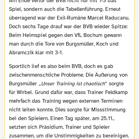
Am Ende verlor der BVB nicht nur mit 1-3 das
Spiel, sondern auch die Tabellenführung. Erneut
überragend war der Exil-Rumäne Marcel Raducanu.
Doch sechs Tage drauf war der BVB wieder Spitze:
Beim Heimspiel gegen den VfL Bochum gewann
man durch die Tore von Burgsmüller, Koch und
Abramczik klar mit 3-1.
Sportlich lief es also beim BVB, doch es gab
zwischenmenschliche Probleme. Die Äußerung von
Burgsmüller „
Unser Training ist chaotisch
“ sorgte
für Wirbel. Grund dafür war, dass Trainer Feldkamp
mehrfach das Training wegen externen Terminen
nicht leiten konnte. Dies sorgte für Missstimmung
bei den Spielern. Einen Tag später, am 25.11.,
setzten sich Präsidium, Trainer und Spieler
zusammen, um die Unstimmigkeiten zu bereinigen.