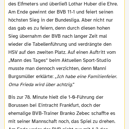
des Elfmeters und überließ Lothar Huber die Ehre.
Am Ende gewinnt der BVB 11-1 und feiert seinen
höchsten Sieg in der Bundesliga. Aber nicht nur
das gab es zu feiern, denn durch diesen hohen
Sieg übernahm der BVB nach langer Zeit mal
wieder die Tabellenführung und verdrängte den
HSV auf den zweiten Platz. Auf einen Auftritt vom
„Mann des Tages“ beim Aktuellen Sport-Studio
musste man dennoch verzichten, denn Manni
Burgsmüller erklärte: „
Ich habe eine Familienfeier.
Oma Frieda wird über achtzig.
“
Bis zur 78. Minute hielt die 1-0-Führung der
Borussen bei Eintracht Frankfurt, doch der
ehemalige BVB-Trainer Branko Zebec schaffte es
mit seiner Mannschaft noch, das Spiel zu drehen.