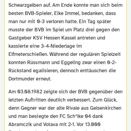
Schwarzgelben auf. Am Ende konnte man sich beim
besten BVB-Spieler, Eike Immel, bedanken, dass
man nur mit 0-3 verloren hatte. Ein Tag später
musste der BVB im Spiel um Platz drei gegen den
Gastgeber KSV Hessen Kassel antreten und
kassierte eine 3-4-Niederlage im
Elfmeterschießen. Während der regulären Spielzeit
konnten Rüssmann und Eggeling zwar einen 0-2-
Rückstand egalisieren, dennoch enttäuschen die
Dortmunder erneut.
Am 03.08.1982 zeigte sich der BVB gegenüber den
letzten Auftritten deutlich verbessert. Zum Glück,
denn Gegner war der alte Rivale aus Gelsenkirchen
und man besiegte den FC Sch*lke 04 dank
Abramczik und Votava mit 2-1. Vor 13.000