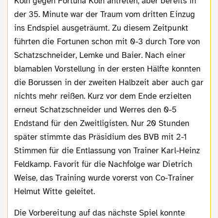
Köln gegen Fortuna Köln antreten, aber bereits in
der 35. Minute war der Traum vom dritten Einzug
ins Endspiel ausgeträumt. Zu diesem Zeitpunkt
führten die Fortunen schon mit 0-3 durch Tore von
Schatzschneider, Lemke und Baier. Nach einer
blamablen Vorstellung in der ersten Hälfte konnten
die Borussen in der zweiten Halbzeit aber auch gar
nichts mehr reißen. Kurz vor dem Ende erzielten
erneut Schatzschneider und Werres den 0-5
Endstand für den Zweitligisten. Nur 20 Stunden
später stimmte das Präsidium des BVB mit 2-1
Stimmen für die Entlassung von Trainer Karl-Heinz
Feldkamp. Favorit für die Nachfolge war Dietrich
Weise, das Training wurde vorerst von Co-Trainer
Helmut Witte geleitet.
Die Vorbereitung auf das nächste Spiel konnte