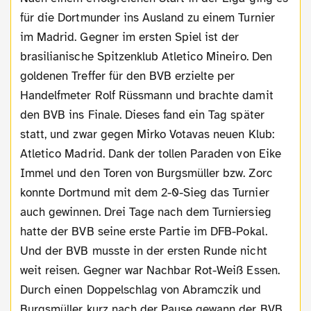
für die Dortmunder ins Ausland zu einem Turnier
im Madrid. Gegner im ersten Spiel ist der
brasilianische Spitzenklub Atletico Mineiro. Den
goldenen Treffer für den BVB erzielte per
Handelfmeter Rolf Rüssmann und brachte damit
den BVB ins Finale. Dieses fand ein Tag später
statt, und zwar gegen Mirko Votavas neuen Klub:
Atletico Madrid. Dank der tollen Paraden von Eike
Immel und den Toren von Burgsmüller bzw. Zorc
konnte Dortmund mit dem 2-0-Sieg das Turnier
auch gewinnen. Drei Tage nach dem Turniersieg
hatte der BVB seine erste Partie im DFB-Pokal.
Und der BVB musste in der ersten Runde nicht
weit reisen. Gegner war Nachbar Rot-Weiß Essen.
Durch einen Doppelschlag von Abramczik und
Burgsmüller kurz nach der Pause gewann der BVB