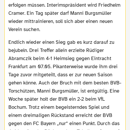
erfolgen müssen. Interimspräsident wird Friedhelm
Cramer. Ein Tag später darf Manni Burgsmüller
wieder mittrainieren, soll sich aber einen neuen
Verein suchen.
Endlich wieder einen Sieg gab es kurz darauf zu
bejubeln. Drei Treffer allein erzielte Rüdiger
Abramczik beim 4-1 Heimsieg gegen Eintracht
Frankfurt am 07.05. Pikanterweise wurde ihm drei
Tage zuvor mitgeteilt, dass er zur neuen Saison
gehen könne. Auch der Bruch mit dem besten BVB-
Torschützen, Manni Burgsmüller, ist entgültig. Eine
Woche später holt der BVB ein 2-2 beim VfL
Bochum. Trotz einem begeisterndes Spiel und
einem dreimaligen Rückstand erreicht der BVB
gegen den FC Bayern „nur“ einen Punkt. Durch das