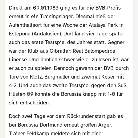
Direkt am 09.01.1983 ging es für die BVB-Profis
erneut in ein Trainingslager. Diesmal hieß der
Aufenthaltsort für eine Woche der Atalaya Park in
Estepona (Andalusien). Dort fand vier Tage später
auch das erste Testspiel des Jahres statt. Gegner
war der Klub aus Gibraltar: Real Balompedica
Linense. Und ähnlich schwer wie er zu lesen ist, war
er auch zu spielen. Dennoch gewann der BVB durch
Tore von Klotz, Burgmüller und zweimal Keser mit
4-2. Und auch das zweite Testspiel gegen den SuS
Hüsten 09 konnte die Borussia knapp mit 1-0 für
sich entscheiden.
Doch zwei Tage vor dem Rückrundenstart gab es
bei Borussia Dortmund erneut großen Ärger.
Trainer Feldkamp meldete sich mit einer