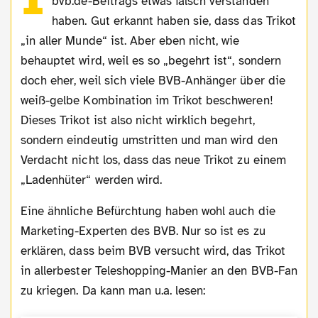
bvb.de-Beitrags etwas falsch verstanden
haben. Gut erkannt haben sie, dass das Trikot
„in aller Munde“ ist. Aber eben nicht, wie
behauptet wird, weil es so „begehrt ist“, sondern
doch eher, weil sich viele BVB-Anhänger über die
weiß-gelbe Kombination im Trikot beschweren!
Dieses Trikot ist also nicht wirklich begehrt,
sondern eindeutig umstritten und man wird den
Verdacht nicht los, dass das neue Trikot zu einem
„Ladenhüter“ werden wird.
Eine ähnliche Befürchtung haben wohl auch die
Marketing-Experten des BVB. Nur so ist es zu
erklären, dass beim BVB versucht wird, das Trikot
in allerbester Teleshopping-Manier an den BVB-Fan
zu kriegen. Da kann man u.a. lesen: