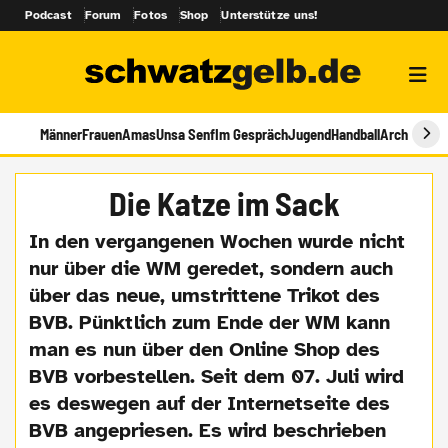
Podcast
Forum
Fotos
Shop
Unterstütze uns!
Männer
Frauen
Amas
Unsa Senf
Im Gespräch
Jugend
Handball
Archiv
Die Katze im Sack
In den vergangenen Wochen wurde nicht
nur über die WM geredet, sondern auch
über das neue, umstrittene Trikot des
BVB. Pünktlich zum Ende der WM kann
man es nun über den Online Shop des
BVB vorbestellen. Seit dem 07. Juli wird
es deswegen auf der Internetseite des
BVB angepriesen. Es wird beschrieben