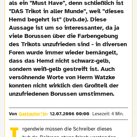
als ein "Must Have", denn schließlich ist
"DAS Trikot in aller Munde", weil "dieses
Hemd begehrt ist" (bvb.de). Diese
Aussage ist um so interessanter, da ja
viele Borussen über die Farbengebung
des Trikots unzufrieden sind - in diversen
Foren wurde immer wieder bemängelt,
dass das Hemd nicht schwarz-gelb,
sondern weiß-gelb gestreift ist. Auch
versöhnende Worte von Herrn Watzke
konnten nicht wirklich den Großteil der
unzufriedenen Borussen umstimmen.
Von
Gastautor*in
12.07.2006 00:00
Lesezeit: 4 Min.
I
rgendwie müssen die Schreiber dieses