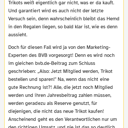
Trikots weiß eigentlich gar nicht, was er da kauft.
Und garantiert wird es auch nicht der letzte
Versuch sein, denn wahrscheinlich bleibt das Hemd
in den Regalen liegen, so bald klar ist, wie es denn
aussieht.
Doch für diesen Fall wird ja von den Marketing-
Experten des BVB vorgesorgt! Denn es wird noch
im gleichen bvb.de-Beitrag zum Schluss
geschrieben: „Also: Jetzt Mitglied werden, Trikot
bestellen und sparen!" Na, wenn das nicht eine
gute Rechnung ist?! Alle, die jetzt noch Mitglied
werden und ihren Jahresbeitrag zahlen müssen,
werden geradezu als Reserve genutzt, für
diejenigen, die nicht das neue Trikot kaufen!
Anscheinend geht es den Verantwortlichen nur um
den richtigen Umsatz, und nie ist das so deutlich