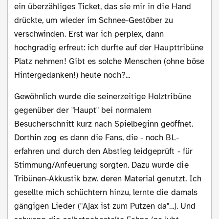
ein überzähliges Ticket, das sie mir in die Hand
drückte, um wieder im Schnee-Gestöber zu
verschwinden. Erst war ich perplex, dann
hochgradig erfreut: ich durfte auf der Haupttribüne
Platz nehmen! Gibt es solche Menschen (ohne böse
Hintergedanken!) heute noch?...
Gewöhnlich wurde die seinerzeitige Holztribüne
gegenüber der "Haupt" bei normalem
Besucherschnitt kurz nach Spielbeginn geöffnet.
Dorthin zog es dann die Fans, die - noch BL-
erfahren und durch den Abstieg leidgeprüft - für
Stimmung/Anfeuerung sorgten. Dazu wurde die
Tribünen-Akkustik bzw. deren Material genutzt. Ich
gesellte mich schüchtern hinzu, lernte die damals
gängigen Lieder ("Ajax ist zum Putzen da"...). Und