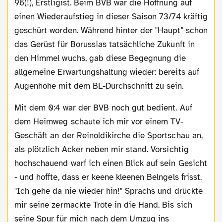
96(!), Erstligist. Beim BVB war die Hoffnung auf
einen Wiederaufstieg in dieser Saison 73/74 kräftig
geschürt worden. Während hinter der "Haupt" schon
das Gerüst für Borussias tatsächliche Zukunft in
den Himmel wuchs, gab diese Begegnung die
allgemeine Erwartungshaltung wieder: bereits auf
Augenhöhe mit dem BL-Durchschnitt zu sein.
Mit dem 0:4 war der BVB noch gut bedient. Auf
dem Heimweg schaute ich mir vor einem TV-
Geschäft an der Reinoldikirche die Sportschau an,
als plötzlich Acker neben mir stand. Vorsichtig
hochschauend warf ich einen Blick auf sein Gesicht
- und hoffte, dass er keene kleenen Belngels frisst.
"Ich gehe da nie wieder hin!" Sprachs und drückte
mir seine zermackte Tröte in die Hand. Bis sich
seine Spur für mich nach dem Umzug ins