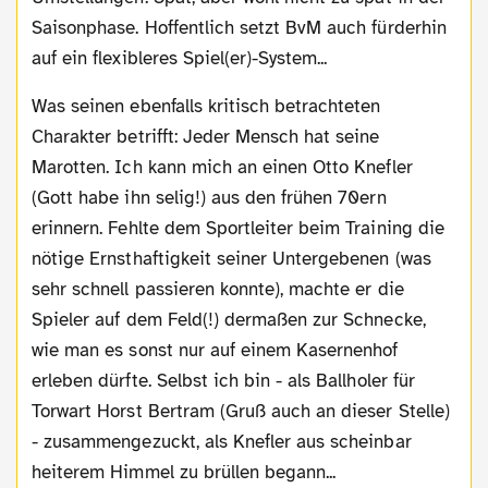
Saisonphase. Hoffentlich setzt BvM auch fürderhin
auf ein flexibleres Spiel(er)-System...
Was seinen ebenfalls kritisch betrachteten
Charakter betrifft: Jeder Mensch hat seine
Marotten. Ich kann mich an einen Otto Knefler
(Gott habe ihn selig!) aus den frühen 70ern
erinnern. Fehlte dem Sportleiter beim Training die
nötige Ernsthaftigkeit seiner Untergebenen (was
sehr schnell passieren konnte), machte er die
Spieler auf dem Feld(!) dermaßen zur Schnecke,
wie man es sonst nur auf einem Kasernenhof
erleben dürfte. Selbst ich bin - als Ballholer für
Torwart Horst Bertram (Gruß auch an dieser Stelle)
- zusammengezuckt, als Knefler aus scheinbar
heiterem Himmel zu brüllen begann...