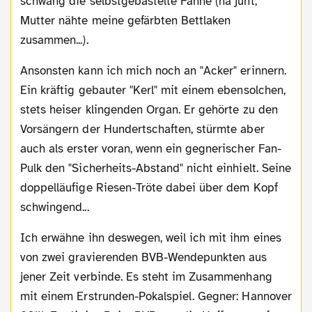
schwang die selbstgebastelte Fahne (na juht,
Mutter nähte meine gefärbten Bettlaken
zusammen...).
Ansonsten kann ich mich noch an "Acker" erinnern.
Ein kräftig gebauter "Kerl" mit einem ebensolchen,
stets heiser klingenden Organ. Er gehörte zu den
Vorsängern der Hundertschaften, stürmte aber
auch als erster voran, wenn ein gegnerischer Fan-
Pulk den "Sicherheits-Abstand" nicht einhielt. Seine
doppelläufige Riesen-Tröte dabei über dem Kopf
schwingend...
Ich erwähne ihn deswegen, weil ich mit ihm eines
von zwei gravierenden BVB-Wendepunkten aus
jener Zeit verbinde. Es steht im Zusammenhang
mit einem Erstrunden-Pokalspiel. Gegner: Hannover