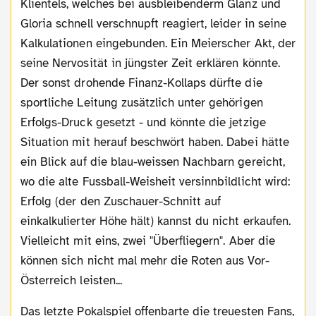
Klientels, welches bei ausbleibenderm Glanz und
Gloria schnell verschnupft reagiert, leider in seine
Kalkulationen eingebunden. Ein Meierscher Akt, der
seine Nervosität in jüngster Zeit erklären könnte.
Der sonst drohende Finanz-Kollaps dürfte die
sportliche Leitung zusätzlich unter gehörigen
Erfolgs-Druck gesetzt - und könnte die jetzige
Situation mit herauf beschwört haben. Dabei hätte
ein Blick auf die blau-weissen Nachbarn gereicht,
wo die alte Fussball-Weisheit versinnbildlicht wird:
Erfolg (der den Zuschauer-Schnitt auf
einkalkulierter Höhe hält) kannst du nicht erkaufen.
Vielleicht mit eins, zwei "Überfliegern". Aber die
können sich nicht mal mehr die Roten aus Vor-
Österreich leisten...
Das letzte Pokalspiel offenbarte die treuesten Fans,