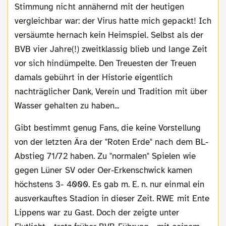
Stimmung nicht annähernd mit der heutigen
vergleichbar war: der Virus hatte mich gepackt! Ich
versäumte hernach kein Heimspiel. Selbst als der
BVB vier Jahre(!) zweitklassig blieb und lange Zeit
vor sich hindümpelte. Den Treuesten der Treuen
damals gebührt in der Historie eigentlich
nachträglicher Dank, Verein und Tradition mit über
Wasser gehalten zu haben...
Gibt bestimmt genug Fans, die keine Vorstellung
von der letzten Ära der "Roten Erde" nach dem BL-
Abstieg 71/72 haben. Zu "normalen" Spielen wie
gegen Lüner SV oder Oer-Erkenschwick kamen
höchstens 3- 4000. Es gab m. E. n. nur einmal ein
ausverkauftes Stadion in dieser Zeit. RWE mit Ente
Lippens war zu Gast. Doch der zeigte unter