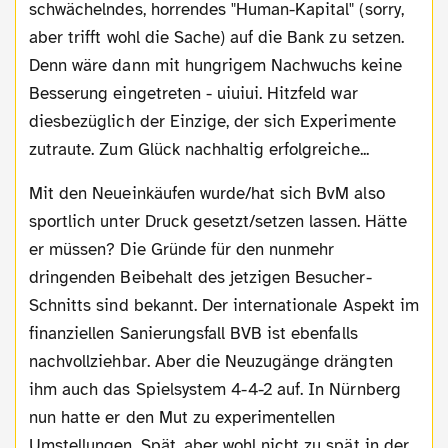
schwächelndes, horrendes "Human-Kapital" (sorry,
aber trifft wohl die Sache) auf die Bank zu setzen.
Denn wäre dann mit hungrigem Nachwuchs keine
Besserung eingetreten - uiuiui. Hitzfeld war
diesbezüglich der Einzige, der sich Experimente
zutraute. Zum Glück nachhaltig erfolgreiche...
Mit den Neueinkäufen wurde/hat sich BvM also
sportlich unter Druck gesetzt/setzen lassen. Hätte
er müssen? Die Gründe für den nunmehr
dringenden Beibehalt des jetzigen Besucher-
Schnitts sind bekannt. Der internationale Aspekt im
finanziellen Sanierungsfall BVB ist ebenfalls
nachvollziehbar. Aber die Neuzugänge drängten
ihm auch das Spielsystem 4-4-2 auf. In Nürnberg
nun hatte er den Mut zu experimentellen
Umstellungen. Spät, aber wohl nicht zu spät in der