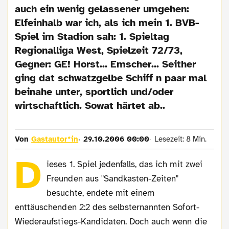
auch ein wenig gelassener umgehen:
Elfeinhalb war ich, als ich mein 1. BVB-
Spiel im Stadion sah: 1. Spieltag
Regionalliga West, Spielzeit 72/73,
Gegner: GE! Horst... Emscher... Seither
ging dat schwatzgelbe Schiff n paar mal
beinahe unter, sportlich und/oder
wirtschaftlich. Sowat härtet ab..
Von
Gastautor*in
29.10.2006 00:00
Lesezeit: 8 Min.
D
ieses 1. Spiel jedenfalls, das ich mit zwei
Freunden aus "Sandkasten-Zeiten"
besuchte, endete mit einem
enttäuschenden 2:2 des selbsternannten Sofort-
Wiederaufstiegs-Kandidaten. Doch auch wenn die