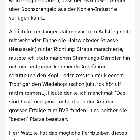
weiteres gutes Omen, dass der BVB heuer wieder
über Sponsorengeld aus der Kohlen-Industrie
verfügen kann...
Als ich in den langen Jahren vor dem Aufstieg stolz
mit wehender Fahne die Holzwickeder Strasse
(Neuasseln) runter Richtung Straba marschierte,
musste ich stets manchen Stimmungs-Dämpfer hin
nehmen: entgegen kommende Autofahrer
schüttelten den Kopf - oder zeigten mir kleenem
Tropf gar den Wiedehopf (schon juht, ick hör uff
mittm reimen...). Heute denke ich manchmal: "Das
sind bestimmt jene Leute, die in der Ära der
grossen Erfolge zum BVB fanden - und seither die
"besten" Plätze besetzen.
Herr Watzke hat das mögliche Fernbleiben dieses