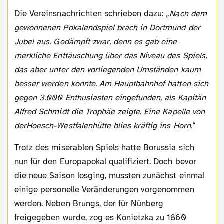
Die Vereinsnachrichten schrieben dazu:
„Nach dem
gewonnenen Pokalendspiel brach in Dortmund der
Jubel aus. Gedämpft zwar, denn es gab eine
merkliche Enttäuschung über das Niveau des Spiels,
das aber unter den vorliegenden Umständen kaum
besser werden konnte. Am Hauptbahnhof hatten sich
gegen 3.000 Enthusiasten eingefunden, als Kapitän
Alfred Schmidt die Trophäe zeigte. Eine Kapelle von
derHoesch-Westfalenhütte blies kräftig ins Horn.
“
Trotz des miserablen Spiels hatte Borussia sich
nun für den Europapokal qualifiziert. Doch bevor
die neue Saison losging, mussten zunächst einmal
einige personelle Veränderungen vorgenommen
werden. Neben Brungs, der für Nünberg
freigegeben wurde, zog es Konietzka zu 1860