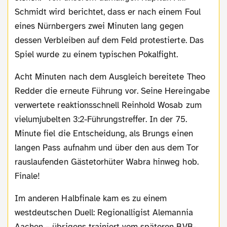
Schmidt wird berichtet, dass er nach einem Foul
eines Nürnbergers zwei Minuten lang gegen
dessen Verbleiben auf dem Feld protestierte. Das
Spiel wurde zu einem typischen Pokalfight.
Acht Minuten nach dem Ausgleich bereitete Theo
Redder die erneute Führung vor. Seine Hereingabe
verwertete reaktionsschnell Reinhold Wosab zum
vielumjubelten 3:2-Führungstreffer. In der 75.
Minute fiel die Entscheidung, als Brungs einen
langen Pass aufnahm und über den aus dem Tor
rauslaufenden Gästetorhüter Wabra hinweg hob.
Finale!
Im anderen Halbfinale kam es zu einem
westdeutschen Duell: Regionalligist Alemannia
Aachen – übrigens trainiert vom späteren BVB-