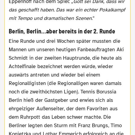
Eppenhoff nach dem Spiel: „
Gott sei Dank, dass wir
das geschafft haben. Das war ein echter Pokalkampf
mit Tempo und dramatischen Szenen.
“
Berlin, Berlin…aber bereits in der 2. Runde
Eine Runde und drei Wochen später mussten die
Mannen um unseren heutigen Fanbeauftragten Aki
Schmidt in der zweiten Hauptrunde, die heute als
Achtelfinale bezeichnet werden würde, wieder
auswärts antreten und wieder bei einem
Regionalligisten (die Regionalligen waren damals
noch die zweithöchsten Ligen). Tennis Borussia
Berlin hieß der Gastgeber und erwies sich als
ehrgeiziger Außenseiter, der dem Favoriten aus
dem Ruhrpott das Leben schwer machte. Die
Berliner legten den Sturm mit Franz Brungs, Timo
Konietzka und Lothar Emmerich erfolgreich an die