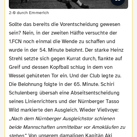
2-0 durch Emmerich
Sollte das bereits die Vorentscheidung gewesen
sein? Nein, in der zweiten Hälfte versuchte der
1.FCN noch einmal die Wende zu schaffen und
wurde in der 54. Minute belohnt. Der starke Heinz
Strehl setzte sich gegen Kurrat durch, flankte auf
Greif und dessen Kopfball schlug in dem von
Wessel gehüteten Tor ein. Und der Club legte zu.
Die Belohnung folgte in der 65. Minute. Schiri
Schulenberg übersah eine Abseitsentscheidung
seines Linienrichters und der Nürnberger Tasso
Wild markierte den Ausgleich. Wieder Viellvoye:
„
Nach dem Nürnberger Ausgleichstor schienen
beide Mannschaften unmittelbar vor Amokläufen zu
stehen.
“ Von unserem damaligen Kapitän Aki