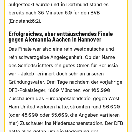
aufgestockt wurde und in Dortmund stand es
bereits nach 36 Minuten 6:0 für den BVB
(Endstand:6:2).
Erfolgreiches, aber enttäuschendes Finale
gegen Alemannia Aachen in Hannover
Das Finale war also eine rein westdeutsche und
rein schwarzgelbe Angelegenheit. Ob der Name
des Schiedsrichters ein gutes Omen für Borussia
war - Jakobi erinnert doch sehr an unseren
Gründungsvater. Drei Tage nachdem der vorjährige
DFB-Pokalsieger, 1860 München, vor 100.000
Zuschauern das Europapokalendspiel gegen West
Ham United verloren hatte, strömten rund 50.000
(oder 48.000 oder 55.000, die Angaben variieren
hier) Zuschauer ins Niedersachsenstadion. Der DFB
hatte alles getan, um die Bedeutung des