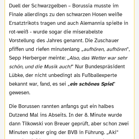
Duell der Schwarzgelben – Borussia musste im
Finale allerdings zu den schwarzen Hosen weiße
Ersatztrikots tragen und auch Alemannia spielte in
rot-weiß - wurde sogar die miserabelste
Vorstellung des Jahres genannt. Die Zuschauer
pfiffen und riefen minutenlang „
aufhören, aufhören
“,
Sepp Herberger meinte: „
Also, das Wetter war sehr
schön, und die Musik auch!
“ Nur Bundespräsident
Lübke, der nicht unbedingt als Fußballexperte
bekannt war, fand, es sei „
ein schönes Spiel
“
gewesen.
Die Borussen rannten anfangs gut ein halbes
Dutzend Mal ins Abseits. In der 8. Minute wurde
dann Tilkowski von Breuer geprüft, aber schon zwei
Minuten später ging der BVB in Führung. „Aki“