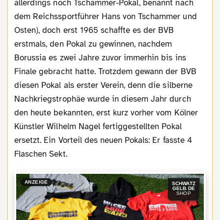
allerdings noch Tschammer-Pokal, benannt nach
dem Reichssportführer Hans von Tschammer und
Osten), doch erst 1965 schaffte es der BVB
erstmals, den Pokal zu gewinnen, nachdem
Borussia es zwei Jahre zuvor immerhin bis ins
Finale gebracht hatte. Trotzdem gewann der BVB
diesen Pokal als erster Verein, denn die silberne
Nachkriegstrophäe wurde in diesem Jahr durch
den heute bekannten, erst kurz vorher vom Kölner
Künstler Wilhelm Nagel fertiggestellten Pokal
ersetzt. Ein Vorteil des neuen Pokals: Er fasste 4
Flaschen Sekt.
ANZEIGE
SCHWATZ
GELB.DE
SHOP