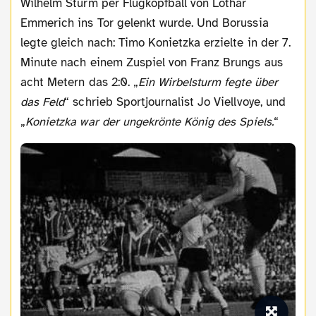
Wilhelm Sturm per Flugkopfball von Lothar
Emmerich ins Tor gelenkt wurde. Und Borussia
legte gleich nach: Timo Konietzka erzielte in der 7.
Minute nach einem Zuspiel von Franz Brungs aus
acht Metern das 2:0. „
Ein Wirbelsturm fegte über
das Feld
“ schrieb Sportjournalist Jo Viellvoye, und
„
Konietzka war der ungekrönte König des Spiels.
“