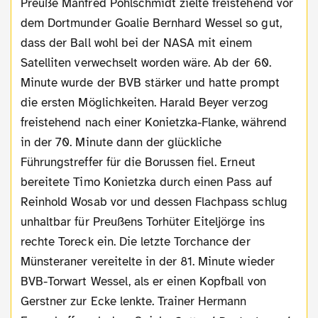
Preuße Manfred Pohlschmidt zielte freistehend vor
dem Dortmunder Goalie Bernhard Wessel so gut,
dass der Ball wohl bei der NASA mit einem
Satelliten verwechselt worden wäre. Ab der 60.
Minute wurde der BVB stärker und hatte prompt
die ersten Möglichkeiten. Harald Beyer verzog
freistehend nach einer Konietzka-Flanke, während
in der 70. Minute dann der glückliche
Führungstreffer für die Borussen fiel. Erneut
bereitete Timo Konietzka durch einen Pass auf
Reinhold Wosab vor und dessen Flachpass schlug
unhaltbar für Preußens Torhüter Eiteljörge ins
rechte Toreck ein. Die letzte Torchance der
Münsteraner vereitelte in der 81. Minute wieder
BVB-Torwart Wessel, als er einen Kopfball von
Gerstner zur Ecke lenkte. Trainer Hermann