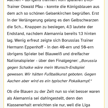
Trainer Oswald Pfau - konnte die Königsblauen aus
dem ach so schönen Gelsenkirchen begrüßen. Erst
in der Verlängerung gelang es den Gelbschwarzen
die Sch… Knappen zu besiegen, 4:3 lautete der
Endstand, nachdem Alemannia bereits 1:3 hinten
lag. Wenig erfreut zeigte sich Borussias Trainer
Hermann Eppenhoff - in den 40-ern und 50-ern
übrigens Spieler bei Blauweiß und dreifacher
Nationalspieler - über den Finalgegner: „
Borussia
gegen Schalke wäre mein Wunsch-Endspiel
gewesen. Wir hätten Fußballkunst geboten. Gegen
Aachen aber wird es ein typischer Pokalkampf.“
Ob die Blauen zu der Zeit nun so viel besser waren
als Alemannia sei dahingestellt, denn den
Klassenerhalt erreichten sie nur, weil die Liga