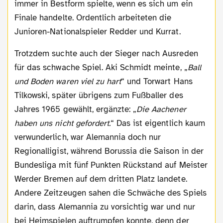
immer in Bestform spielte, wenn es sich um ein
Finale handelte. Ordentlich arbeiteten die
Junioren-Nationalspieler Redder und Kurrat.
Trotzdem suchte auch der Sieger nach Ausreden
für das schwache Spiel. Aki Schmidt meinte, „
Ball
und Boden waren viel zu hart
“ und Torwart Hans
Tilkowski, später übrigens zum Fußballer des
Jahres 1965 gewählt, ergänzte: „
Die Aachener
haben uns nicht gefordert.
“ Das ist eigentlich kaum
verwunderlich, war Alemannia doch nur
Regionalligist, während Borussia die Saison in der
Bundesliga mit fünf Punkten Rückstand auf Meister
Werder Bremen auf dem dritten Platz landete.
Andere Zeitzeugen sahen die Schwäche des Spiels
darin, dass Alemannia zu vorsichtig war und nur
bei Heimspielen auftrumpfen konnte, denn der