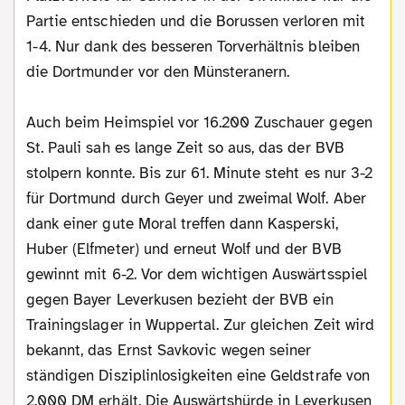
Partie entschieden und die Borussen verloren mit
1-4. Nur dank des besseren Torverhältnis bleiben
die Dortmunder vor den Münsteranern.
Auch beim Heimspiel vor 16.200 Zuschauer gegen
St. Pauli sah es lange Zeit so aus, das der BVB
stolpern konnte. Bis zur 61. Minute steht es nur 3-2
für Dortmund durch Geyer und zweimal Wolf. Aber
dank einer gute Moral treffen dann Kasperski,
Huber (Elfmeter) und erneut Wolf und der BVB
gewinnt mit 6-2. Vor dem wichtigen Auswärtsspiel
gegen Bayer Leverkusen bezieht der BVB ein
Trainingslager in Wuppertal. Zur gleichen Zeit wird
bekannt, das Ernst Savkovic wegen seiner
ständigen Disziplinlosigkeiten eine Geldstrafe von
2.000 DM erhält. Die Auswärtshürde in Leverkusen