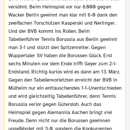
versöhnt. Beim Heimspiel vor nur 8.000 gegen
Wacker Berlin gewinnt man klar mit 6-0 dank den
zweifachen Torschützen Kasperski und Nerlinger.
Und der BVB kommt ins Rollen. Beim
Tabellenführer Tennis Borussia aus Berlin gewinnt
man 3-1 und stürzt den Spitzenreiter. Gegen
Wuppertaler SV haben die Borussen Glück. Erst
sechs Minuten vor dem Ende trifft Geyer zum 2-1-
Endstand. Richtig kurios wird es dann am 13. März.
Gegen den Tabellenvorletzten erreicht der BVB in
Mülheim nur ein enttäuschendes 1-1-Unentschieden
und wird gleichzeitig Tabellenführer, denn Tennis
Borussia verlor gegen Gütersloh. Auch das
Heimspiel gegen Alemannia Aachen bringt viel
Freude. Denn nicht nur die Borussen gewinnen
ungefährdet mit 3-0, sondern die Konkurrenten