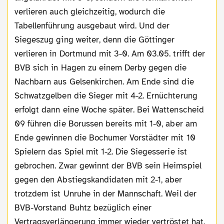
verlieren auch gleichzeitig, wodurch die
Tabellenführung ausgebaut wird. Und der
Siegeszug ging weiter, denn die Göttinger
verlieren in Dortmund mit 3-0. Am 03.05. trifft der
BVB sich in Hagen zu einem Derby gegen die
Nachbarn aus Gelsenkirchen. Am Ende sind die
Schwatzgelben die Sieger mit 4-2. Ernüchterung
erfolgt dann eine Woche später. Bei Wattenscheid
09 führen die Borussen bereits mit 1-0, aber am
Ende gewinnen die Bochumer Vorstädter mit 10
Spielern das Spiel mit 1-2. Die Siegesserie ist
gebrochen. Zwar gewinnt der BVB sein Heimspiel
gegen den Abstiegskandidaten mit 2-1, aber
trotzdem ist Unruhe in der Mannschaft. Weil der
BVB-Vorstand Buhtz bezüglich einer
Vertragsverlängerung immer wieder vertröstet hat,