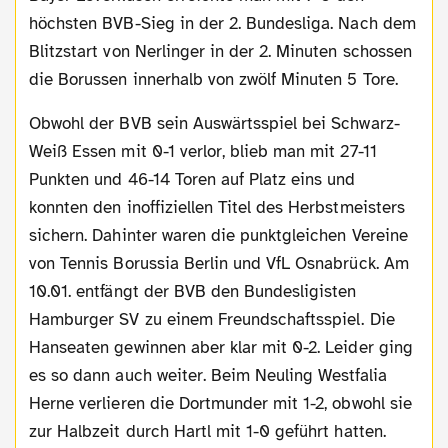
höchsten BVB-Sieg in der 2. Bundesliga. Nach dem
Blitzstart von Nerlinger in der 2. Minuten schossen
die Borussen innerhalb von zwölf Minuten 5 Tore.
Obwohl der BVB sein Auswärtsspiel bei Schwarz-
Weiß Essen mit 0-1 verlor, blieb man mit 27-11
Punkten und 46-14 Toren auf Platz eins und
konnten den inoffiziellen Titel des Herbstmeisters
sichern. Dahinter waren die punktgleichen Vereine
von Tennis Borussia Berlin und VfL Osnabrück. Am
10.01. entfängt der BVB den Bundesligisten
Hamburger SV zu einem Freundschaftsspiel. Die
Hanseaten gewinnen aber klar mit 0-2. Leider ging
es so dann auch weiter. Beim Neuling Westfalia
Herne verlieren die Dortmunder mit 1-2, obwohl sie
zur Halbzeit durch Hartl mit 1-0 geführt hatten.