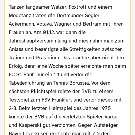
Tänzen langsamer Walzer, Foxtrott und einem
Modetanz traten die Dortmunder Segler,
Ackermann, Votava, Wagner und Bertram mit ihren
Frauen an. Am 01.12. war dann die
Jahreshauptversammlung und dies nahm man zum
Anlass und beseitigte alle Streitigkeiten zwischen
Trainer und Präsidium. Das brachte aber nicht den
Erfolg, denn eine Woche später erreichte man beim
FC St. Pauli nur ein 1-1 und verlor die
Tabellenführung an Tennis Borussia. Vor dem
nächsten Pflichtspiel reiste der BVB zu einem
Testspiel zum FSV Frankfurt und verlor dieses mit
2-3. Beim letzten Heimspiel des Jahres 1975
konnte der BVB auf die verletzten Spieler Varga
und Kasperski gut verzichten. Gegen Aufsteiger
Bayer Leverkusen erreichte man mit 7-0 den