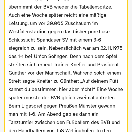
übernimmt der BVB wieder die Tabellenspitze.
Auch eine Woche später reicht eine mäßige
Leistung, um vor 30.000 Zuschauern im
Westfalenstadion gegen das bisher punktlose
Schlusslicht Spandauer SV mit einem 3-0
siegreich zu sein. Nebensächlich war am 22.11.1975
das 1-1 bei Union Solingen. Denn nach dem Spiel
streiten sich erneut Trainer Knefler und Präsident
Günther vor der Mannschaft. Während solch einem
Streit sagte Knefler zu Günther: „Auf deinem Pütt
kannst du bestimmen, hier aber nicht!“ Eine Woche
später musste der BVB gleich zweimal antreten.
Beim Ligaspiel gegen Preußen Münster gewann
man mit 1-0. Am Abend gab es dann ein
Tanzturnier zwischen den Fußballern des BVB und
den Handballern von TuS Wellinghofen. In den