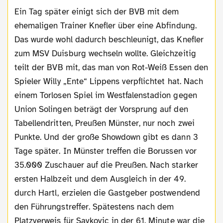
Ein Tag später einigt sich der BVB mit dem
ehemaligen Trainer Knefler über eine Abfindung.
Das wurde wohl dadurch beschleunigt, das Knefler
zum MSV Duisburg wechseln wollte. Gleichzeitig
teilt der BVB mit, das man von Rot-Weiß Essen den
Spieler Willy „Ente“ Lippens verpflichtet hat. Nach
einem Torlosen Spiel im Westfalenstadion gegen
Union Solingen beträgt der Vorsprung auf den
Tabellendritten, Preußen Münster, nur noch zwei
Punkte. Und der große Showdown gibt es dann 3
Tage später. In Münster treffen die Borussen vor
35.000 Zuschauer auf die Preußen. Nach starker
ersten Halbzeit und dem Ausgleich in der 49.
durch Hartl, erzielen die Gastgeber postwendend
den Führungstreffer. Spätestens nach dem
Platzverweis für Savkovic in der 61. Minute war die