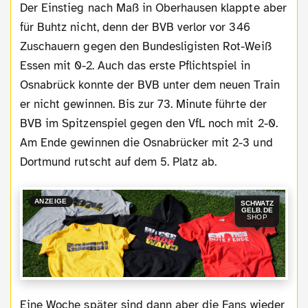
Der Einstieg nach Maß in Oberhausen klappte aber
für Buhtz nicht, denn der BVB verlor vor 346
Zuschauern gegen den Bundesligisten Rot-Weiß
Essen mit 0-2. Auch das erste Pflichtspiel in
Osnabrück konnte der BVB unter dem neuen Train
er nicht gewinnen. Bis zur 73. Minute führte der
BVB im Spitzenspiel gegen den VfL noch mit 2-0.
Am Ende gewinnen die Osnabrücker mit 2-3 und
Dortmund rutscht auf dem 5. Platz ab.
ANZEIGE
SCHWATZ
GELB.DE
SHOP
Eine Woche später sind dann aber die Fans wieder