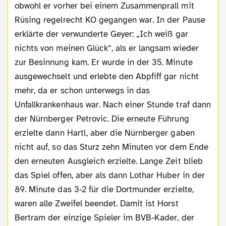
obwohl er vorher bei einem Zusammenprall mit
Rüsing regelrecht KO gegangen war. In der Pause
erklärte der verwunderte Geyer: „Ich weiß gar
nichts von meinen Glück“, als er langsam wieder
zur Besinnung kam. Er wurde in der 35. Minute
ausgewechselt und erlebte den Abpfiff gar nicht
mehr, da er schon unterwegs in das
Unfallkrankenhaus war. Nach einer Stunde traf dann
der Nürnberger Petrovic. Die erneute Führung
erzielte dann Hartl, aber die Nürnberger gaben
nicht auf, so das Sturz zehn Minuten vor dem Ende
den erneuten Ausgleich erzielte. Lange Zeit blieb
das Spiel offen, aber als dann Lothar Huber in der
89. Minute das 3-2 für die Dortmunder erzielte,
waren alle Zweifel beendet. Damit ist Horst
Bertram der einzige Spieler im BVB-Kader, der