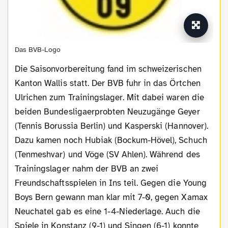
Das BVB-Logo
Die Saisonvorbereitung fand im schweizerischen
Kanton Wallis statt. Der BVB fuhr in das Örtchen
Ulrichen zum Trainingslager. Mit dabei waren die
beiden Bundesligaerprobten Neuzugänge Geyer
(Tennis Borussia Berlin) und Kasperski (Hannover).
Dazu kamen noch Hubiak (Bockum-Hövel), Schuch
(Tenmeshvar) und Vöge (SV Ahlen). Während des
Trainingslager nahm der BVB an zwei
Freundschaftsspielen in Ins teil. Gegen die Young
Boys Bern gewann man klar mit 7-0, gegen Xamax
Neuchatel gab es eine 1-4-Niederlage. Auch die
Spiele in Konstanz (9-1) und Singen (6-1) konnte