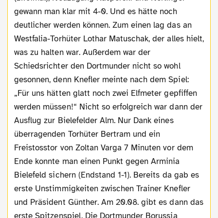
gewann man klar mit 4-0. Und es hätte noch
deutlicher werden können. Zum einen lag das an
Westfalia-Torhüter Lothar Matuschak, der alles hielt,
was zu halten war. Außerdem war der
Schiedsrichter den Dortmunder nicht so wohl
gesonnen, denn Knefler meinte nach dem Spiel:
„Für uns hätten glatt noch zwei Elfmeter gepfiffen
werden müssen!“ Nicht so erfolgreich war dann der
Ausflug zur Bielefelder Alm. Nur Dank eines
überragenden Torhüter Bertram und ein
Freistosstor von Zoltan Varga 7 Minuten vor dem
Ende konnte man einen Punkt gegen Arminia
Bielefeld sichern (Endstand 1-1). Bereits da gab es
erste Unstimmigkeiten zwischen Trainer Knefler
und Präsident Günther. Am 20.08. gibt es dann das
erste Spitzenspiel. Die Dortmunder Borussia