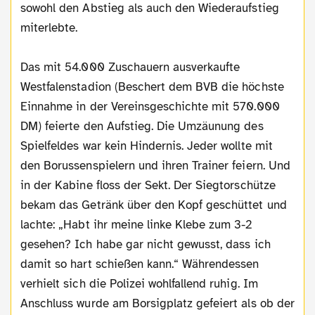
sowohl den Abstieg als auch den Wiederaufstieg
miterlebte.
Das mit 54.000 Zuschauern ausverkaufte
Westfalenstadion (Beschert dem BVB die höchste
Einnahme in der Vereinsgeschichte mit 570.000
DM) feierte den Aufstieg. Die Umzäunung des
Spielfeldes war kein Hindernis. Jeder wollte mit
den Borussenspielern und ihren Trainer feiern. Und
in der Kabine floss der Sekt. Der Siegtorschütze
bekam das Getränk über den Kopf geschüttet und
lachte: „Habt ihr meine linke Klebe zum 3-2
gesehen? Ich habe gar nicht gewusst, dass ich
damit so hart schießen kann.“ Währendessen
verhielt sich die Polizei wohlfallend ruhig. Im
Anschluss wurde am Borsigplatz gefeiert als ob der