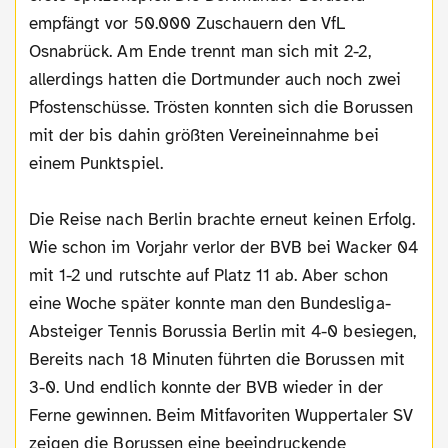
empfängt vor 50.000 Zuschauern den VfL
Osnabrück. Am Ende trennt man sich mit 2-2,
allerdings hatten die Dortmunder auch noch zwei
Pfostenschüsse. Trösten konnten sich die Borussen
mit der bis dahin größten Vereineinnahme bei
einem Punktspiel.
Die Reise nach Berlin brachte erneut keinen Erfolg.
Wie schon im Vorjahr verlor der BVB bei Wacker 04
mit 1-2 und rutschte auf Platz 11 ab. Aber schon
eine Woche später konnte man den Bundesliga-
Absteiger Tennis Borussia Berlin mit 4-0 besiegen,
Bereits nach 18 Minuten führten die Borussen mit
3-0. Und endlich konnte der BVB wieder in der
Ferne gewinnen. Beim Mitfavoriten Wuppertaler SV
zeigen die Borussen eine beeindruckende