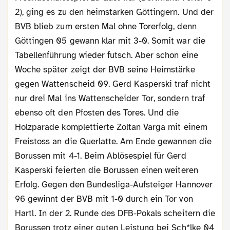
2), ging es zu den heimstarken Göttingern. Und der
BVB blieb zum ersten Mal ohne Torerfolg, denn
Göttingen 05 gewann klar mit 3-0. Somit war die
Tabellenführung wieder futsch. Aber schon eine
Woche später zeigt der BVB seine Heimstärke
gegen Wattenscheid 09. Gerd Kasperski traf nicht
nur drei Mal ins Wattenscheider Tor, sondern traf
ebenso oft den Pfosten des Tores. Und die
Holzparade komplettierte Zoltan Varga mit einem
Freistoss an die Querlatte. Am Ende gewannen die
Borussen mit 4-1. Beim Ablösespiel für Gerd
Kasperski feierten die Borussen einen weiteren
Erfolg. Gegen den Bundesliga-Aufsteiger Hannover
96 gewinnt der BVB mit 1-0 durch ein Tor von
Hartl. In der 2. Runde des DFB-Pokals scheitern die
Borussen trotz einer guten Leistung bei Sch*lke 04