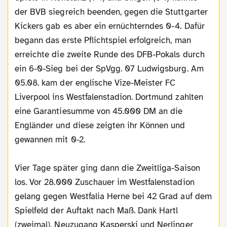
der BVB siegreich beenden, gegen die Stuttgarter
Kickers gab es aber ein ernüchterndes 0-4. Dafür
begann das erste Pflichtspiel erfolgreich, man
erreichte die zweite Runde des DFB-Pokals durch
ein 6-0-Sieg bei der SpVgg. 07 Ludwigsburg. Am
05.08. kam der englische Vize-Meister FC
Liverpool ins Westfalenstadion. Dortmund zahlten
eine Garantiesumme von 45.000 DM an die
Engländer und diese zeigten ihr Können und
gewannen mit 0-2.
Vier Tage später ging dann die Zweitliga-Saison
los. Vor 28.000 Zuschauer im Westfalenstadion
gelang gegen Westfalia Herne bei 42 Grad auf dem
Spielfeld der Auftakt nach Maß. Dank Hartl
(zweimal), Neuzugang Kasperski und Nerlinger