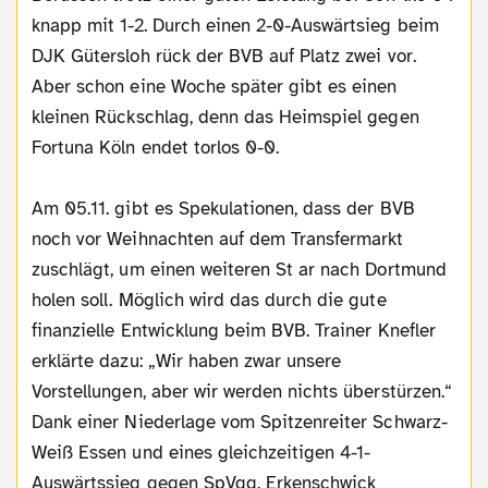
knapp mit 1-2. Durch einen 2-0-Auswärtsieg beim
DJK Gütersloh rück der BVB auf Platz zwei vor.
Aber schon eine Woche später gibt es einen
kleinen Rückschlag, denn das Heimspiel gegen
Fortuna Köln endet torlos 0-0.
Am 05.11. gibt es Spekulationen, dass der BVB
noch vor Weihnachten auf dem Transfermarkt
zuschlägt, um einen weiteren St ar nach Dortmund
holen soll. Möglich wird das durch die gute
finanzielle Entwicklung beim BVB. Trainer Knefler
erklärte dazu: „Wir haben zwar unsere
Vorstellungen, aber wir werden nichts überstürzen.“
Dank einer Niederlage vom Spitzenreiter Schwarz-
Weiß Essen und eines gleichzeitigen 4-1-
Auswärtssieg gegen SpVgg. Erkenschwick