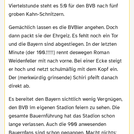
Viertelstunde steht es 5:0 für den BVB nach fünf
groben Kahn-Schnitzern.
Gemächlich lassen es die BVBler angehen. Doch
dann packt sie der Ehrgeiz. Es fehlt noch ein Tor
und die Bayern sind abgestiegen. In der letzten
Minute (der 100.!!!!!) rennt deswegen Roman
Weidenfeller mit nach vorne. Bei einer Ecke steigt
er hoch und netzt schulmäßig mit dem Kopf ein.
Der (merkwürdig grinsende) Schiri pfeift danach
direkt ab.
Es bereitet den Bayern sichtlich wenig Vergnügen,
den BVB im eigenen Stadion feiern zu sehen. Die
gesamte Bauernführung hat das Stadion schon
lange verlassen. Auch die 900 anwesenden
Bauernfans sind schon gegangen. Macht nichts: