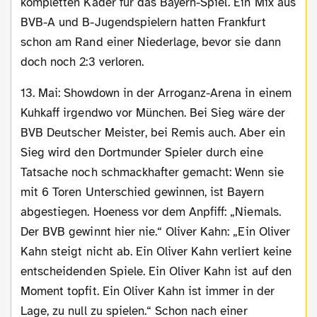
kompletten Kader für das Bayern-Spiel. Ein Mix aus
BVB-A und B-Jugendspielern hatten Frankfurt
schon am Rand einer Niederlage, bevor sie dann
doch noch 2:3 verloren.
13. Mai: Showdown in der Arroganz-Arena in einem
Kuhkaff irgendwo vor München. Bei Sieg wäre der
BVB Deutscher Meister, bei Remis auch. Aber ein
Sieg wird den Dortmunder Spieler durch eine
Tatsache noch schmackhafter gemacht: Wenn sie
mit 6 Toren Unterschied gewinnen, ist Bayern
abgestiegen. Hoeness vor dem Anpfiff: „Niemals.
Der BVB gewinnt hier nie.“ Oliver Kahn: „Ein Oliver
Kahn steigt nicht ab. Ein Oliver Kahn verliert keine
entscheidenden Spiele. Ein Oliver Kahn ist auf den
Moment topfit. Ein Oliver Kahn ist immer in der
Lage, zu null zu spielen.“ Schon nach einer