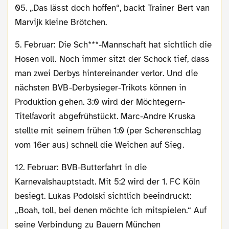
05. „Das lässt doch hoffen“, backt Trainer Bert van
Marvijk kleine Brötchen.
5. Februar: Die Sch***-Mannschaft hat sichtlich die
Hosen voll. Noch immer sitzt der Schock tief, dass
man zwei Derbys hintereinander verlor. Und die
nächsten BVB-Derbysieger-Trikots können in
Produktion gehen. 3:0 wird der Möchtegern-
Titelfavorit abgefrühstückt. Marc-Andre Kruska
stellte mit seinem frühen 1:0 (per Scherenschlag
vom 16er aus) schnell die Weichen auf Sieg.
12. Februar: BVB-Butterfahrt in die
Karnevalshauptstadt. Mit 5:2 wird der 1. FC Köln
besiegt. Lukas Podolski sichtlich beeindruckt:
„Boah, toll, bei denen möchte ich mitspielen.“ Auf
seine Verbindung zu Bauern München