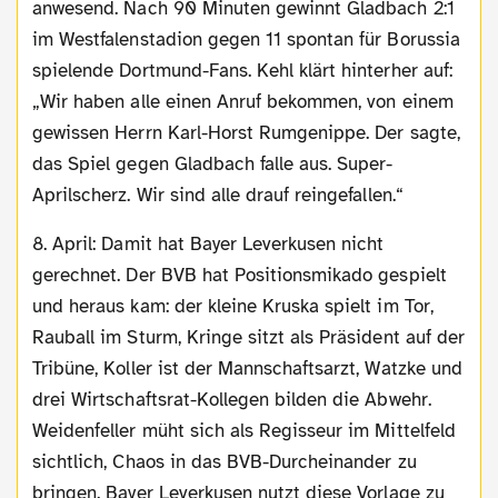
anwesend. Nach 90 Minuten gewinnt Gladbach 2:1
im Westfalenstadion gegen 11 spontan für Borussia
spielende Dortmund-Fans. Kehl klärt hinterher auf:
„Wir haben alle einen Anruf bekommen, von einem
gewissen Herrn Karl-Horst Rumgenippe. Der sagte,
das Spiel gegen Gladbach falle aus. Super-
Aprilscherz. Wir sind alle drauf reingefallen.“
8. April: Damit hat Bayer Leverkusen nicht
gerechnet. Der BVB hat Positionsmikado gespielt
und heraus kam: der kleine Kruska spielt im Tor,
Rauball im Sturm, Kringe sitzt als Präsident auf der
Tribüne, Koller ist der Mannschaftsarzt, Watzke und
drei Wirtschaftsrat-Kollegen bilden die Abwehr.
Weidenfeller müht sich als Regisseur im Mittelfeld
sichtlich, Chaos in das BVB-Durcheinander zu
bringen. Bayer Leverkusen nutzt diese Vorlage zu