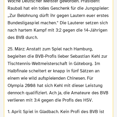
Woche Deutscher Meister geworden. Präsident
Rauball hat ein tolles Geschenk für die Jungspieler:
„Zur Belohnung dürft ihr gegen Lautern euer erstes
Bundesligaspiel machen.“ Die Lauterer setzen sich
nach hartem Kampf mit 3:2 gegen die 14-Jährigen
des BVB durch.
25. März: Anstatt zum Spiel nach Hamburg,
begleiten die BVB-Profis lieber Sebastian Kehl zur
Tischtennis-Weltmeisterschaft in Göteborg. Im
Halbfinale scheitert er knapp in fünf Sätzen an
einem wie wild aufspielenden Chinesen. Für
Olympia 2008 hat sich Kehl mit dieser Leistung
dennoch qualifiziert. Ach ja, die Amateure des BVB
verlieren mit 3:4 gegen die Profis des HSV.
1. April: Spiel in Gladbach. Kein Profi des BVB ist