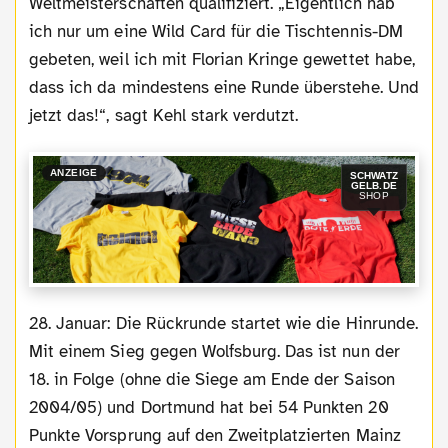
Weltmeisterschaften qualifiziert. „Eigentlich hab
ich nur um eine Wild Card für die Tischtennis-DM
gebeten, weil ich mit Florian Kringe gewettet habe,
dass ich da mindestens eine Runde überstehe. Und
jetzt das!“, sagt Kehl stark verdutzt.
ANZEIGE
SCHWATZ
GELB.DE
SHOP
28. Januar: Die Rückrunde startet wie die Hinrunde.
Mit einem Sieg gegen Wolfsburg. Das ist nun der
18. in Folge (ohne die Siege am Ende der Saison
2004/05) und Dortmund hat bei 54 Punkten 20
Punkte Vorsprung auf den Zweitplatzierten Mainz