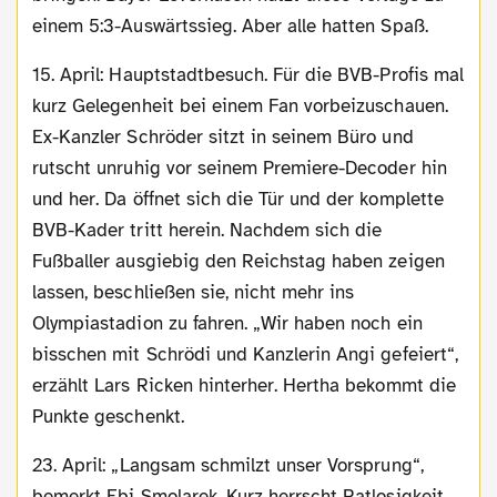
einem 5:3-Auswärtssieg. Aber alle hatten Spaß.
15. April: Hauptstadtbesuch. Für die BVB-Profis mal
kurz Gelegenheit bei einem Fan vorbeizuschauen.
Ex-Kanzler Schröder sitzt in seinem Büro und
rutscht unruhig vor seinem Premiere-Decoder hin
und her. Da öffnet sich die Tür und der komplette
BVB-Kader tritt herein. Nachdem sich die
Fußballer ausgiebig den Reichstag haben zeigen
lassen, beschließen sie, nicht mehr ins
Olympiastadion zu fahren. „Wir haben noch ein
bisschen mit Schrödi und Kanzlerin Angi gefeiert“,
erzählt Lars Ricken hinterher. Hertha bekommt die
Punkte geschenkt.
23. April: „Langsam schmilzt unser Vorsprung“,
bemerkt Ebi Smolarek. Kurz herrscht Ratlosigkeit