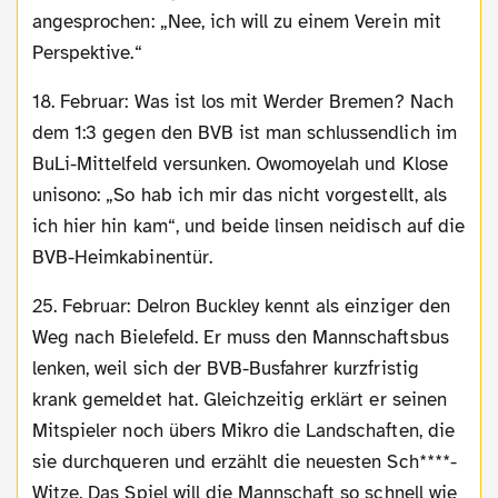
angesprochen: „Nee, ich will zu einem Verein mit
Perspektive.“
18. Februar: Was ist los mit Werder Bremen? Nach
dem 1:3 gegen den BVB ist man schlussendlich im
BuLi-Mittelfeld versunken. Owomoyelah und Klose
unisono: „So hab ich mir das nicht vorgestellt, als
ich hier hin kam“, und beide linsen neidisch auf die
BVB-Heimkabinentür.
25. Februar: Delron Buckley kennt als einziger den
Weg nach Bielefeld. Er muss den Mannschaftsbus
lenken, weil sich der BVB-Busfahrer kurzfristig
krank gemeldet hat. Gleichzeitig erklärt er seinen
Mitspieler noch übers Mikro die Landschaften, die
sie durchqueren und erzählt die neuesten Sch****-
Witze. Das Spiel will die Mannschaft so schnell wie