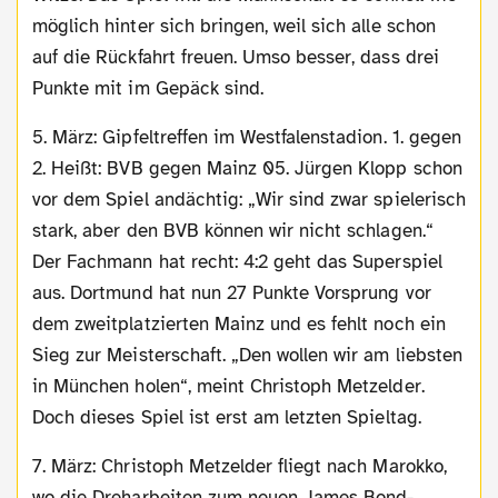
möglich hinter sich bringen, weil sich alle schon
auf die Rückfahrt freuen. Umso besser, dass drei
Punkte mit im Gepäck sind.
5. März: Gipfeltreffen im Westfalenstadion. 1. gegen
2. Heißt: BVB gegen Mainz 05. Jürgen Klopp schon
vor dem Spiel andächtig: „Wir sind zwar spielerisch
stark, aber den BVB können wir nicht schlagen.“
Der Fachmann hat recht: 4:2 geht das Superspiel
aus. Dortmund hat nun 27 Punkte Vorsprung vor
dem zweitplatzierten Mainz und es fehlt noch ein
Sieg zur Meisterschaft. „Den wollen wir am liebsten
in München holen“, meint Christoph Metzelder.
Doch dieses Spiel ist erst am letzten Spieltag.
7. März: Christoph Metzelder fliegt nach Marokko,
wo die Dreharbeiten zum neuen James Bond-