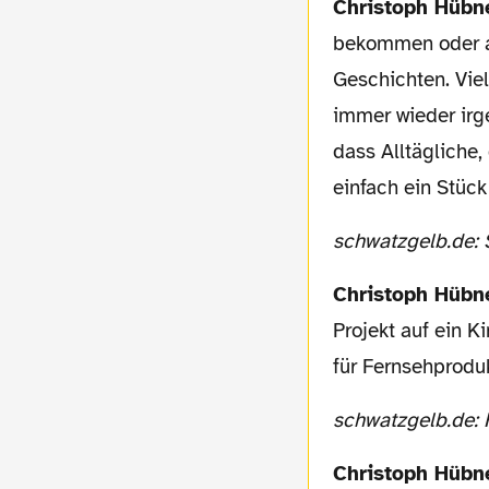
Christoph Hübn
bekommen oder au
Geschichten. Vie
immer wieder irg
dass Alltägliche
einfach ein Stück
schwatzgelb.de: 
Christoph Hübn
Projekt auf ein K
für Fernsehprodu
schwatzgelb.de:
Christoph Hübn