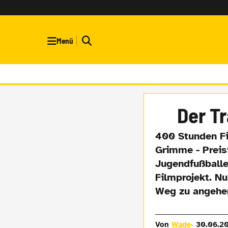
Menü
Der T
400 Stunden Fil
Grimme - Preis
Jugendfußballe
Filmprojekt. N
Weg zu angehen
Von
Wade
30.06.2