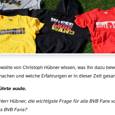
wollte von Christoph Hübner wissen, was ihn dazu bewe
machen und welche Erfahrungen er in dieser Zeit gesa
führte wade.
ss BVB Fans?