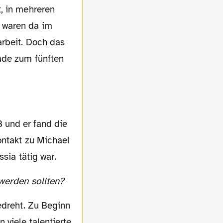
, in mehreren
 waren da im
arbeit. Doch das
ade zum fünften
 und er fand die
ontakt zu Michael
sia tätig war.
 werden sollten?
gedreht. Zu Beginn
viele talentierte