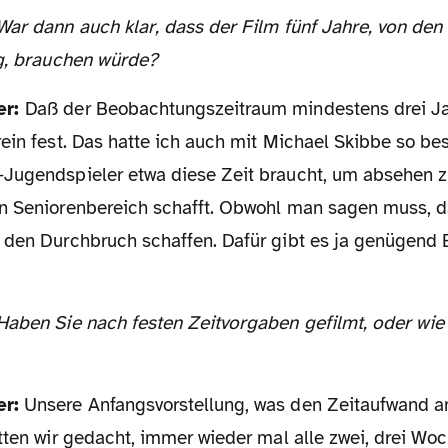
ng, brauchen würde?
er:
Daß der Beobachtungszeitraum mindestens drei Jah
rein fest. Das hatte ich auch mit Michael Skibbe so b
Jugendspieler etwa diese Zeit braucht, um absehen z
n Seniorenbereich schafft. Obwohl man sagen muss, da
 den Durchbruch schaffen. Dafür gibt es ja genügend 
er:
Unsere Anfangsvorstellung, was den Zeitaufwand a
tten wir gedacht, immer wieder mal alle zwei, drei Wo