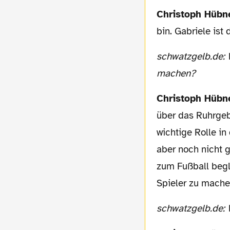
Christoph Hübn
bin. Gabriele ist
schwatzgelb.de: Wie sind Sie beide auf die Idee gekommen, einen solchen Film zu
machen?
Christoph Hübn
über das Ruhrgeb
wichtige Rolle in
aber noch nicht 
zum Fußball begl
Spieler zu mache
schwatzgelb.de: