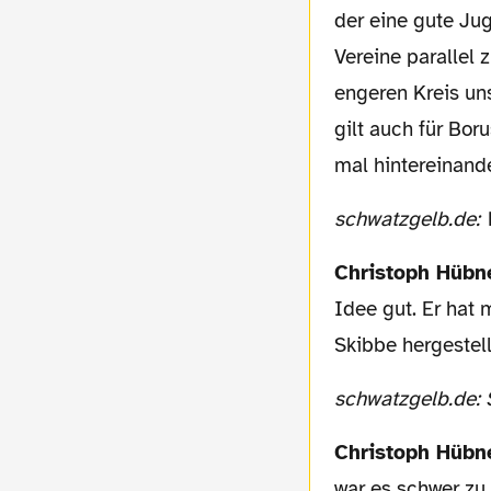
der eine gute Ju
Vereine parallel
engeren Kreis un
gilt auch für Bo
mal hintereinand
schwatzgelb.de:
Christoph Hübn
Idee gut. Er hat
Skibbe hergestell
schwatzgelb.de:
Christoph Hübn
war es schwer zu