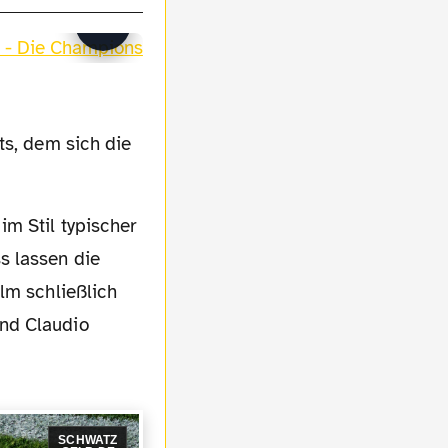
ts, dem sich die
s lassen die
lm schließlich
und Claudio
SCHWATZ