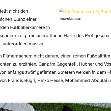
tellt nicht den
lichen Glanz einer
Traumfussball
den Fußballerkarriere in
ondern zeigt die unerbittliche Härte des Profigeschäf
h unterordnen müssen.
hten zu erzählen. Ganz im Gegenteil. Hübner und Vos
Von anfangs zwölf gefilmten Spielern werden in dem Fi
 von Francis Bugri, Heiko Hesse, Mohammed Abdulai 