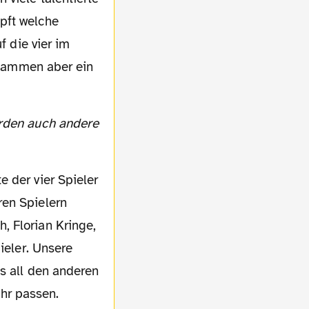
pft welche
f die vier im
zusammen aber ein
e der vier Spieler
ren Spielern
, Florian Kringe,
ieler. Unsere
s all den anderen
hr passen.