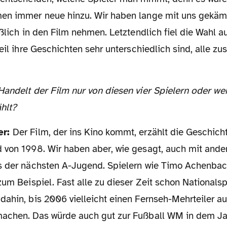
en immer neue hinzu. Wir haben lange mit uns gekäm
eßlich in den Film nehmen. Letztendlich fiel die Wahl au
weil ihre Geschichten sehr unterschiedlich sind, alle 
hlt?
er:
Der Film, der ins Kino kommt, erzählt die Geschicht
 von 1998. Wir haben aber, wie gesagt, auch mit ande
s der nächsten A-Jugend. Spielern wie Timo Achenbach
zum Beispiel. Fast alle zu dieser Zeit schon Nationalsp
dahin, bis 2006 vielleicht einen Fernseh-Mehrteiler au
achen. Das würde auch gut zur Fußball WM in dem Ja