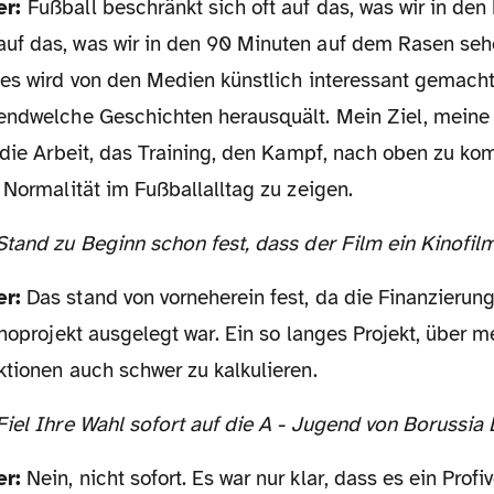
er:
Fußball beschränkt sich oft auf das, was wir in de
f das, was wir in den 90 Minuten auf dem Rasen sehen
les wird von den Medien künstlich interessant gemach
endwelche Geschichten herausquält. Mein Ziel, meine 
, die Arbeit, das Training, den Kampf, nach oben zu ko
 Normalität im Fußballalltag zu zeigen.
Stand zu Beginn schon fest, dass der Film ein Kinofil
er:
Das stand von vorneherein fest, da die Finanzierung
inoprojekt ausgelegt war. Ein so langes Projekt, über me
ktionen auch schwer zu kalkulieren.
 Fiel Ihre Wahl sofort auf die A - Jugend von Borussi
er:
Nein, nicht sofort. Es war nur klar, dass es ein Profiv