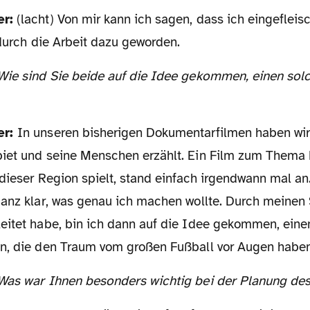
er:
(lacht) Von mir kann ich sagen, dass ich eingefleis
 durch die Arbeit dazu geworden.
er:
In unseren bisherigen Dokumentarfilmen haben wir 
iet und seine Menschen erzählt. Ein Film zum Thema F
 dieser Region spielt, stand einfach irgendwann mal an
ganz klar, was genau ich machen wollte. Durch meinen 
eitet habe, bin ich dann auf die Idee gekommen, eine
n, die den Traum vom großen Fußball vor Augen haben
 Was war Ihnen besonders wichtig bei der Planung de