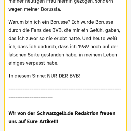
meiner heutigen Frau hierhin gezogen, sondern
wegen meiner Borussia.
Warum bin ich ein Borusse? Ich wurde Borusse
durch die Fans des BVB, die mir ein Gefühl gaben,
das ich zuvor so nie erlebt hatte. Und heute weiß
ich, dass ich dadurch, dass ich 1989 noch auf der
falschen Seite gestanden habe, in meinem Leben
einiges verpasst habe.
In diesem Sinne: NUR DER BVB!
----------------------------------------------------------------
-------------------------
Wir von der Schwatzgelb.de Redaktion freuen
uns auf Eure Artikel!!