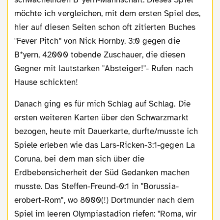
möchte ich vergleichen, mit dem ersten Spiel des,
hier auf diesen Seiten schon oft zitierten Buches
"Fever Pitch" von Nick Hornby. 3:0 gegen die
B*yern, 42000 tobende Zuschauer, die diesen
Gegner mit lautstarken "Absteiger!"- Rufen nach
Hause schickten!
Danach ging es für mich Schlag auf Schlag. Die
ersten weiteren Karten über den Schwarzmarkt
bezogen, heute mit Dauerkarte, durfte/musste ich
Spiele erleben wie das Lars-Ricken-3:1-gegen La
Coruna, bei dem man sich über die
Erdbebensicherheit der Süd Gedanken machen
musste. Das Steffen-Freund-0:1 in "Borussia-
erobert-Rom", wo 8000(!) Dortmunder nach dem
Spiel im leeren Olympiastadion riefen: "Roma, wir