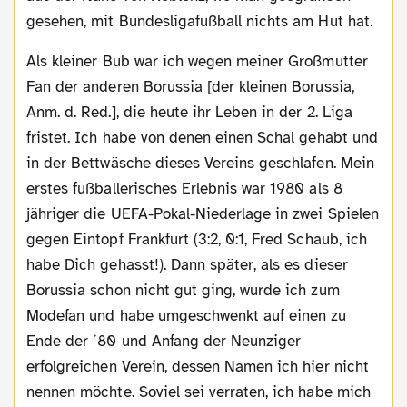
gesehen, mit Bundesligafußball nichts am Hut hat.
Als kleiner Bub war ich wegen meiner Großmutter
Fan der anderen Borussia [der kleinen Borussia,
Anm. d. Red.], die heute ihr Leben in der 2. Liga
fristet. Ich habe von denen einen Schal gehabt und
in der Bettwäsche dieses Vereins geschlafen. Mein
erstes fußballerisches Erlebnis war 1980 als 8
jähriger die UEFA-Pokal-Niederlage in zwei Spielen
gegen Eintopf Frankfurt (3:2, 0:1, Fred Schaub, ich
habe Dich gehasst!). Dann später, als es dieser
Borussia schon nicht gut ging, wurde ich zum
Modefan und habe umgeschwenkt auf einen zu
Ende der ´80 und Anfang der Neunziger
erfolgreichen Verein, dessen Namen ich hier nicht
nennen möchte. Soviel sei verraten, ich habe mich