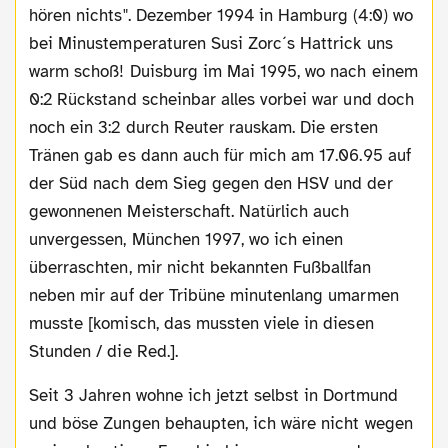
hören nichts". Dezember 1994 in Hamburg (4:0) wo
bei Minustemperaturen Susi Zorc´s Hattrick uns
warm schoß! Duisburg im Mai 1995, wo nach einem
0:2 Rückstand scheinbar alles vorbei war und doch
noch ein 3:2 durch Reuter rauskam. Die ersten
Tränen gab es dann auch für mich am 17.06.95 auf
der Süd nach dem Sieg gegen den HSV und der
gewonnenen Meisterschaft. Natürlich auch
unvergessen, München 1997, wo ich einen
überraschten, mir nicht bekannten Fußballfan
neben mir auf der Tribüne minutenlang umarmen
musste [komisch, das mussten viele in diesen
Stunden / die Red.].
Seit 3 Jahren wohne ich jetzt selbst in Dortmund
und böse Zungen behaupten, ich wäre nicht wegen