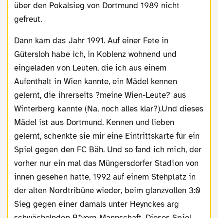
über den Pokalsieg von Dortmund 1989 nicht
gefreut.
Dann kam das Jahr 1991. Auf einer Fete in
Gütersloh habe ich, in Koblenz wohnend und
eingeladen von Leuten, die ich aus einem
Aufenthalt in Wien kannte, ein Mädel kennen
gelernt, die ihrerseits ?meine Wien-Leute? aus
Winterberg kannte (Na, noch alles klar?).Und dieses
Mädel ist aus Dortmund. Kennen und lieben
gelernt, schenkte sie mir eine Eintrittskarte für ein
Spiel gegen den FC Bäh. Und so fand ich mich, der
vorher nur ein mal das Müngersdorfer Stadion von
innen gesehen hatte, 1992 auf einem Stehplatz in
der alten Nordtribüne wieder, beim glanzvollen 3:0
Sieg gegen einer damals unter Heynckes arg
schwächelnden B*yern-Mannschaft. Dieses Spiel