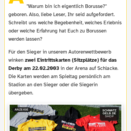
"Warum bin ich eigentlich Borusse?"
geboren. Also, liebe Leser, Ihr seid aufgefordert.
Schreibt uns welche Begebenheit, welches Erlebnis
oder welche Erfahrung hat Euch zu Borussen
werden lassen?
Für den Sieger in unserem Autorenwettbewerb
winken
zwei Eintrittskarten (Sitzplätze) für das
Derby am 22.02.2003
in der Arena auf Schlacke.
Die Karten werden am Spieltag persönlich am
Stadion an den Sieger oder die Siegerin
übergeben.
ANZEIGE
SCHWATZ
GELB.DE
SHOP