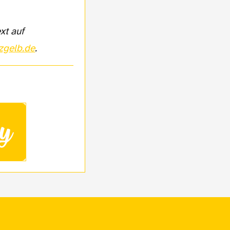
zgelb.de
.