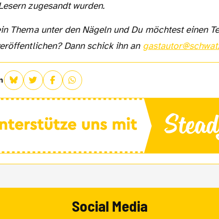
Lesern zugesandt wurden.
eröffentlichen? Dann schick ihn an
gastautor@schwat
n
Social Media