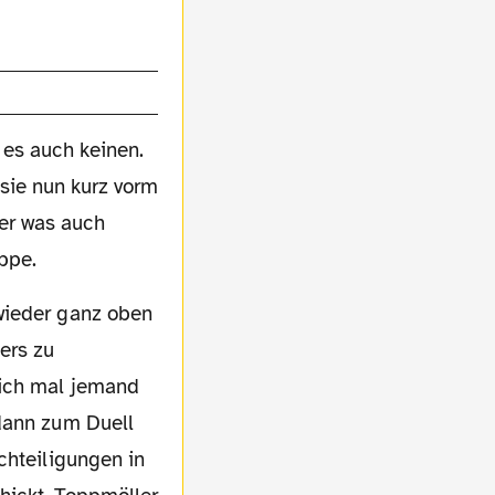
 es auch keinen.
 sie nun kurz vorm
er was auch
ppe.
ers zu
lich mal jemand
 dann zum Duell
chteiligungen in