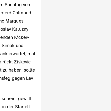
npferd Calmund
ano Marques
oslav Kaluzny
kenden Kicker-
t. Simak und
ank erwartet, mal
 rückt Zivkovic
 zu haben, sollte
imsieg gegen Lev
in der Startelf