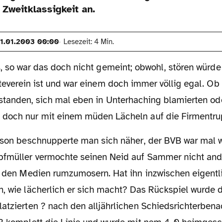
 Zweitklassigkeit an.
1.01.2003 00:00
Lesezeit: 4 Min.
, so war das doch nicht gemeint; obwohl, stören würde
teverein ist und war einem doch immer völlig egal. Ob
standen, sich mal eben in Unterhaching blamierten od
doch nur mit einem müden Lächeln auf die Firmentru
pfmüller vermochte seinen Neid auf Sammer nicht and
in den Medien rumzumosern. Hat ihn inzwischen eigent
n, wie lächerlich er sich macht? Das Rückspiel wurde
atzierten ? nach den alljährlichen Schiedsrichterbena