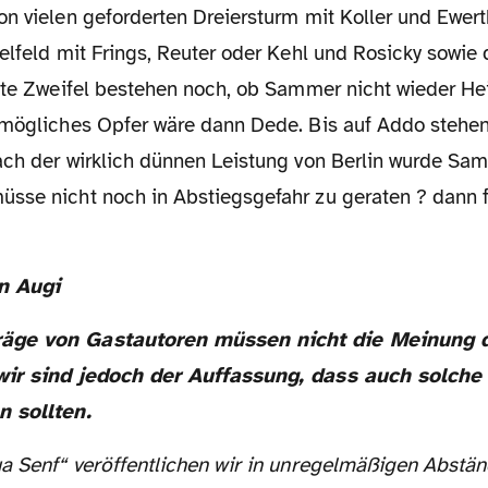
n vielen geforderten Dreiersturm mit Koller und Ewert
elfeld mit Frings, Reuter oder Kehl und Rosicky sowie
chte Zweifel bestehen noch, ob Sammer nicht wieder He
 mögliches Opfer wäre dann Dede. Bis auf Addo stehen
ch der wirklich dünnen Leistung von Berlin wurde Samm
sse nicht noch in Abstiegsgefahr zu geraten ? dann f
n Augi
wir sind jedoch der Auffassung, dass auch solch
n sollten.