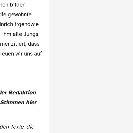
hon bilden.
 die gewohnte
inrich irgendwie
 ihm alle Jungs
er zitiert, dass
reuen wir uns auf
e Stimmen hier