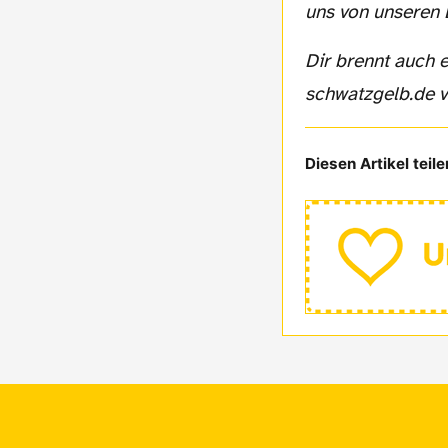
uns von unseren 
Dir brennt auch ein Thema unter den Nägeln und Du möchtest einen Text auf
schwatzgelb.de v
Diesen Artikel teile