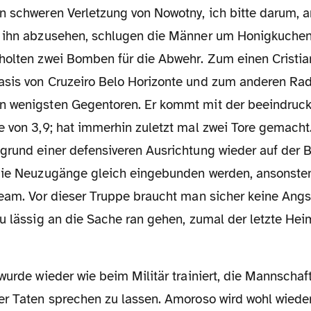
r ihn abzusehen, schlugen die Männer um Honigkuche
holten zwei Bomben für die Abwehr. Zum einen Cristi
sis von Cruzeiro Belo Horizonte und zum anderen Rad
 wenigsten Gegentoren. Er kommt mit der beeindruc
e von 3,9; hat immerhin zuletzt mal zwei Tore gemach
grund einer defensiveren Ausrichtung wieder auf der B
die Neuzugänge gleich eingebunden werden, ansonsten
eam. Vor dieser Truppe braucht man sicher keine Angst
zu lässig an die Sache ran gehen, zumal der letzte He
r Taten sprechen zu lassen. Amoroso wird wohl wieder 