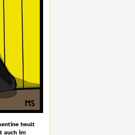
entine heult
t auch im