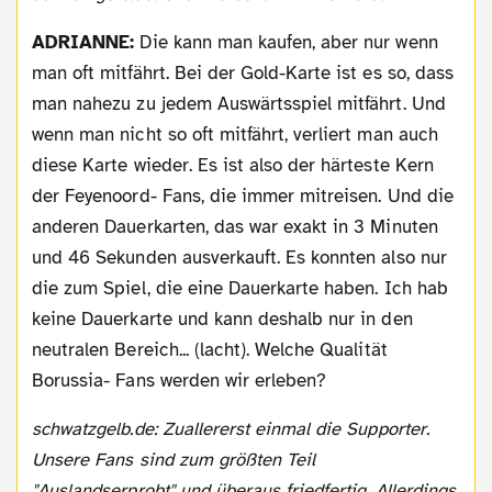
ADRIANNE:
Die kann man kaufen, aber nur wenn
man oft mitfährt. Bei der Gold-Karte ist es so, dass
man nahezu zu jedem Auswärtsspiel mitfährt. Und
wenn man nicht so oft mitfährt, verliert man auch
diese Karte wieder. Es ist also der härteste Kern
der Feyenoord- Fans, die immer mitreisen. Und die
anderen Dauerkarten, das war exakt in 3 Minuten
und 46 Sekunden ausverkauft. Es konnten also nur
die zum Spiel, die eine Dauerkarte haben. Ich hab
keine Dauerkarte und kann deshalb nur in den
neutralen Bereich... (lacht). Welche Qualität
Borussia- Fans werden wir erleben?
schwatzgelb.de: Zuallererst einmal die Supporter.
Unsere Fans sind zum größten Teil
"Auslandserprobt" und überaus friedfertig. Allerdings