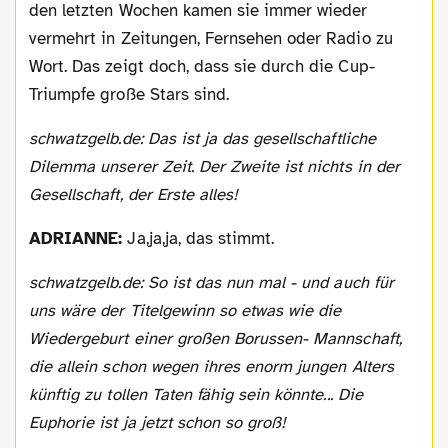
den letzten Wochen kamen sie immer wieder
vermehrt in Zeitungen, Fernsehen oder Radio zu
Wort. Das zeigt doch, dass sie durch die Cup-
Triumpfe große Stars sind.
schwatzgelb.de: Das ist ja das gesellschaftliche
Dilemma unserer Zeit. Der Zweite ist nichts in der
Gesellschaft, der Erste alles!
ADRIANNE:
Ja,ja,ja, das stimmt.
schwatzgelb.de: So ist das nun mal - und auch für
uns wäre der Titelgewinn so etwas wie die
Wiedergeburt einer großen Borussen- Mannschaft,
die allein schon wegen ihres enorm jungen Alters
künftig zu tollen Taten fähig sein könnte... Die
Euphorie ist ja jetzt schon so groß!