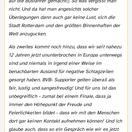
auf die Busfahrer gemacht!). So was vergisst man
nicht. Und da hat man angesichts solcher
Überlegungen dann auch gar keine Lust, sich die
Stadt Rotterdam und den größten Binnenhaften der
Welt anzugucken.
Als zweites kommt noch hinzu, dass wir seit nahezu
12 Jahren jetzt ununterbrochen in Europa unterwegs
sind und niemals in irgend einer Weise im
benachbarten Ausland für negative Schlagzeilen
gesorgt haben. BVB- Supporter gelten überall als
fair, lustig und sangesfreudig! Und für uns ist das
unbegreiflich - zumal bei einem Finale, dass ja
immer den Höhepunkt der Freude und
Feierlichkeiten bildet - dass wir mit den Menschen
dort gar keinen Kontakt aufnehmen können! Und ich
glaube auch, dass so ein Gespräch wie wir es jetzt