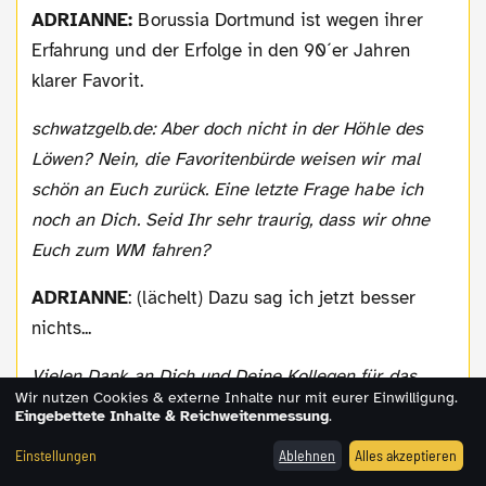
ADRIANNE:
Borussia Dortmund ist wegen ihrer
Erfahrung und der Erfolge in den 90´er Jahren
klarer Favorit.
schwatzgelb.de: Aber doch nicht in der Höhle des
Löwen? Nein, die Favoritenbürde weisen wir mal
schön an Euch zurück. Eine letzte Frage habe ich
noch an Dich. Seid Ihr sehr traurig, dass wir ohne
Euch zum WM fahren?
ADRIANNE
: (lächelt) Dazu sag ich jetzt besser
nichts...
Vielen Dank an Dich und Deine Kollegen für das
Wir nutzen Cookies & externe Inhalte nur mit eurer Einwilligung.
Gespräch.
Eingebettete Inhalte & Reichweitenmessung
.
Einstellungen
Ablehnen
Alles akzeptieren
Diesen Artikel teilen