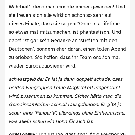
Wahrheit", denn man möchte immer gewinnen! Und
sie freuen sich alle wirklich schon so sehr auf
dieses Finale, dass sie sagen: "Once in a lifetime"
so etwas mal mitzumachen, ist phantastisch. Und
dabei ist gar kein Gedanke an "streiten mit den
Deutschen", sondern eher daran, einen tollen Abend
zu erleben. Sie hoffen, dass ihr Team endlich mal
wieder Europacupsieger wird.
schwatzgelb.de: Es ist ja dann doppelt schade, dass
beiden Fangruppen keine Möglichkeit eingeräumt
wird, zusammen zu kommen. Sicher hätte man die
Gemeinsamkeiten schnell rausgefunden. Es gibt ja
sogar eine "Fanparty", allerdings ohne Einheimische,
was allein schon ein Hohn für sich ist.
ADRIANNE:
Ich glaube, dass sehr viele Feyenoord-