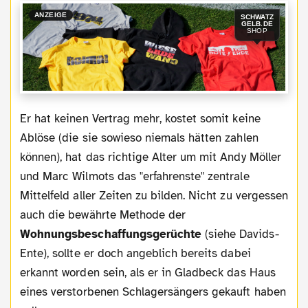
ANZEIGE
SCHWATZ
GELB.DE
SHOP
Er hat keinen Vertrag mehr, kostet somit keine
Ablöse (die sie sowieso niemals hätten zahlen
können), hat das richtige Alter um mit Andy Möller
und Marc Wilmots das "erfahrenste" zentrale
Mittelfeld aller Zeiten zu bilden. Nicht zu vergessen
auch die bewährte Methode der
Wohnungsbeschaffungsgerüchte
(siehe Davids-
Ente), sollte er doch angeblich bereits dabei
erkannt worden sein, als er in Gladbeck das Haus
eines verstorbenen Schlagersängers gekauft haben