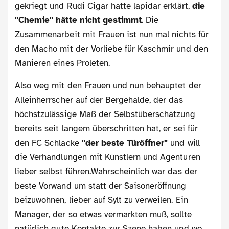
gekriegt und Rudi Cigar hatte lapidar erklärt,
die
"Chemie" hätte nicht gestimmt
. Die
Zusammenarbeit mit Frauen ist nun mal nichts für
den Macho mit der Vorliebe für Kaschmir und den
Manieren eines Proleten.
Also weg mit den Frauen und nun behauptet der
Alleinherrscher auf der Bergehalde, der das
höchstzulässige Maß der Selbstüberschätzung
bereits seit langem überschritten hat, er sei für
den FC Schlacke
"der beste Türöffner"
und will
die Verhandlungen mit Künstlern und Agenturen
lieber selbst führen.Wahrscheinlich war das der
beste Vorwand um statt der Saisoneröffnung
beizuwohnen, lieber auf Sylt zu verweilen. Ein
Manager, der so etwas vermarkten muß, sollte
natürlich gute Kontakte zur Szene haben und wo