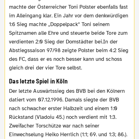
machte der Österreicher Toni Polster ebenfalls fast
im Alleingang klar. Ein Jahr vor dem denkwürdigen
1:6 Sieg machte „Doppelpack“ Toni seinem
Spitznamen alle Ehre und steuerte beide Tore zum
verdienten 2:0 Sieg der Domstädter bei.In der
Abstiegssaison 97/98 zeigte Polster beim 4:2 Sieg
des FC, dass er es noch besser kann und schoss
gleich drei der vier Tore selbst.
Das letzte Spiel in Köln
Der letzte Auswärtssieg des BVB bei den Kölnern
datiert vom 07.12.1996. Damals siegte der BVB
nach schwacher erster Halbzeit und einem 1:0
Rückstand (Vladoiu 45.) noch verdient mit 1:3.
Zweifacher Torschütze war nach seiner
Einwechselung Heiko Herrlich (1:1; 69. und 1:3; 86.).