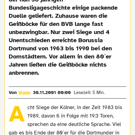
Bundesligageschichte einige packende
Duelle geliefert. Zuhause waren die
Geißböcke für den BVB lange fast
unbezwingbar. Nur zwei Siege und 4
Unentschieden erreichte Borussia
Dortmund von 1963 bis 1990 bei den
Domstädtern. Vor allem in den 80´er
Jahren ließen die Geißböcke nichts
anbrennen.
Von
Wade
30.11.2001 00:00
Lesezeit: 5 Min.
A
cht Siege der Kölner, in der Zeit 1983 bis
1989, davon 6 in Folge mit 19:3 Toren,
sprechen da eine deutliche Sprache. Viel
gab es bis Ende der 80´er für die Dortmunder in