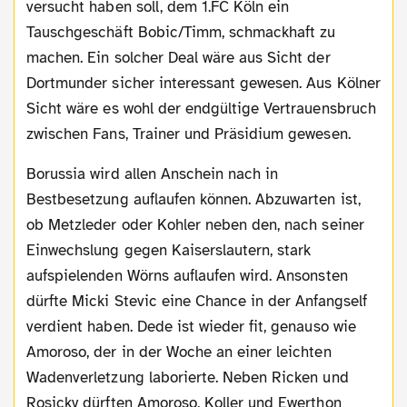
versucht haben soll, dem 1.FC Köln ein
Tauschgeschäft Bobic/Timm, schmackhaft zu
machen. Ein solcher Deal wäre aus Sicht der
Dortmunder sicher interessant gewesen. Aus Kölner
Sicht wäre es wohl der endgültige Vertrauensbruch
zwischen Fans, Trainer und Präsidium gewesen.
Borussia wird allen Anschein nach in
Bestbesetzung auflaufen können. Abzuwarten ist,
ob Metzleder oder Kohler neben den, nach seiner
Einwechslung gegen Kaiserslautern, stark
aufspielenden Wörns auflaufen wird. Ansonsten
dürfte Micki Stevic eine Chance in der Anfangself
verdient haben. Dede ist wieder fit, genauso wie
Amoroso, der in der Woche an einer leichten
Wadenverletzung laborierte. Neben Ricken und
Rosicky dürften Amoroso, Koller und Ewerthon