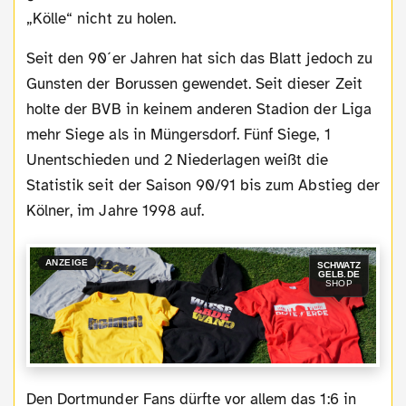
„Kölle“ nicht zu holen.
Seit den 90´er Jahren hat sich das Blatt jedoch zu
Gunsten der Borussen gewendet. Seit dieser Zeit
holte der BVB in keinem anderen Stadion der Liga
mehr Siege als in Müngersdorf. Fünf Siege, 1
Unentschieden und 2 Niederlagen weißt die
Statistik seit der Saison 90/91 bis zum Abstieg der
Kölner, im Jahre 1998 auf.
ANZEIGE
SCHWATZ
GELB.DE
SHOP
Den Dortmunder Fans dürfte vor allem das 1:6 in