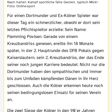
Nach harten Kampf sportliche faire Gesten, typisch Micki ·
Foto: Onlinesport
Für einen Dortmunder und Ex-Kölner Spieler war
dieser Tag ein schmerzlicher, obwohl er dort sein
letztes Pflichtspieltor erzielte: Sein Name:
Flemming Povlsen. Gerade von einem
Kreuzbandriss genesen, ereilte ihn 18 Monate
später, in der 2. Hauptrunde des DFB Pokals gegen
Kaiserslautern, sein 2. Kreuzbandriss, der das Ende
seiner noch jungen Karriere bedeutet. Nicht nur die
Dortmunder haben den sympathischen und immer
bis zum Umfallen kämpfenden Dänen in ihr Herz
geschlossen. Auch die Kölner erkennen heute noch
seinen bedingungslosen Einsatz für seinen Verein
an.
Die zwei Siege der Kölner in den 90´er Jahren