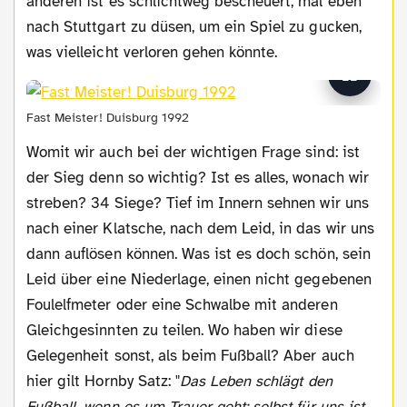
anderen ist es schlichtweg bescheuert, mal eben
nach Stuttgart zu düsen, um ein Spiel zu gucken,
was vielleicht verloren gehen könnte.
Fast Meister! Duisburg 1992
Womit wir auch bei der wichtigen Frage sind: ist
der Sieg denn so wichtig? Ist es alles, wonach wir
streben? 34 Siege? Tief im Innern sehnen wir uns
nach einer Klatsche, nach dem Leid, in das wir uns
dann auflösen können. Was ist es doch schön, sein
Leid über eine Niederlage, einen nicht gegebenen
Foulelfmeter oder eine Schwalbe mit anderen
Gleichgesinnten zu teilen. Wo haben wir diese
Gelegenheit sonst, als beim Fußball? Aber auch
hier gilt Hornby Satz: "
Das Leben schlägt den
Fußball, wenn es um Trauer geht; selbst für uns ist