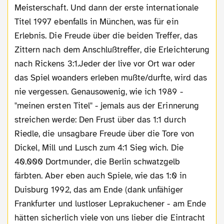
Meisterschaft. Und dann der erste internationale
Titel 1997 ebenfalls in München, was für ein
Erlebnis. Die Freude über die beiden Treffer, das
Zittern nach dem Anschlußtreffer, die Erleichterung
nach Rickens 3:1.Jeder der live vor Ort war oder
das Spiel woanders erleben mußte/durfte, wird das
nie vergessen. Genausowenig, wie ich 1989 -
"meinen ersten Titel" - jemals aus der Erinnerung
streichen werde: Den Frust über das 1:1 durch
Riedle, die unsagbare Freude über die Tore von
Dickel, Mill und Lusch zum 4:1 Sieg wich. Die
40.000 Dortmunder, die Berlin schwatzgelb
färbten. Aber eben auch Spiele, wie das 1:0 in
Duisburg 1992, das am Ende (dank unfähiger
Frankfurter und lustloser Leprakuchener - am Ende
hätten sicherlich viele von uns lieber die Eintracht