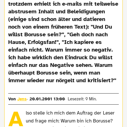
trotzdem erhielt ich e-mails mit teilweise
abstrusem Inhalt und Beleidigungen
(einige sind schon älter und datieren
noch von einem früheren Text): "Und Du
willst Borusse sein?", "Geh doch nach
Hause, Erfolgsfan!", "Ich kapiere es
einfach nicht. Warum immer so negativ.
ich habe wirklich den Eindruck Du willst
einfach nur das Negative sehen. Warum
überhaupt Borusse sein, wenn man
immer wieder nur nörgelt und kritisiert?"
Von
Jens
20.01.2001 13:00
Lesezeit: 9 Min.
A
lso stelle ich mich dem Auftrag der Leser
und frage mich: Warum bin ich Borusse?