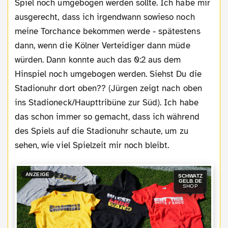
Spiel noch umgebogen werden sollte. Ich habe mir
ausgerecht, dass ich irgendwann sowieso noch
meine Torchance bekommen werde - spätestens
dann, wenn die Kölner Verteidiger dann müde
würden. Dann konnte auch das 0:2 aus dem
Hinspiel noch umgebogen werden. Siehst Du die
Stadionuhr dort oben?? (Jürgen zeigt nach oben
ins Stadioneck/Haupttribüne zur Süd). Ich habe
das schon immer so gemacht, dass ich während
des Spiels auf die Stadionuhr schaute, um zu
sehen, wie viel Spielzeit mir noch bleibt.
ANZEIGE
SCHWATZ
GELB.DE
SHOP