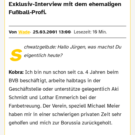
Exklusiv-Interview mit dem ehemaligen
Fußball-Profi.
Von
Wade
25.03.2001 13:00
Lesezeit: 10 Min.
s
chwatzgelb.de: Hallo Jürgen, was machst Du
eigentlich heute?
Kobra:
Ich bin nun schon seit ca. 4 Jahren beim
BVB beschäftigt, arbeite halbtags in der
Geschäftstelle oder unterstütze gelegentlich Aki
Schmidt und Lothar Emmerich bei der
Fanbetreuung. Der Verein, speziell Michael Meier
haben mir in einer schwierigen privaten Zeit sehr
geholfen und mich zur Borussia zurückgeholt.