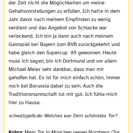
der Zeit nicht die Möglichkeiten um meine
Gehaltsvorstellungen zu erfüllen. Ich hatte in dem
Jahr davor nach meinem Empfinden zu wenig
verdient und das Angebot von Schlacke war
verlockend. Ich bin ja dann auch nach meinem
Gastspiel bei Bayern zum BVB zurückgekehrt und
habe gleich den Supercup ´89 gewonnen. Heute
muss ich sagen, bin ich Dortmund und vor allem
Michael Meier sehr dankbar, dass man mir
geholfen hat. Es ist für mich einfach schön, immer
noch bei Borussia dabei zu sein. Auch die
Traditionsmannschaft tut mir gut. Ich fühle mich
hier zu Hause.
schwatzgelb.de: Welches war Dein schönstes Tor?
Kobra:
Mein Tor in München gegen Nürnberg (Tor