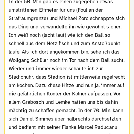
In der 50. Min gab es einen zugegeben etwas
umstrittenen Elfmeter für uns (Foul an der
Strafraumgrenze) und Michael Zorc schnappte sich
das Ding und verwandelte ihn wie gewohnt sicher.
Ich weiß noch (lacht laut) wie ich den Ball so
schnell aus dem Netz fisch und zum Anstoßpunkt
laufe. Als ich dort angekommen bin, sehe ich das
Wolfgang Schüler noch im Tor nach dem Ball sucht.
Wieder und immer wieder schaute ich zur
Stadionuhr, dass Stadion ist mittlerweile regelrecht
am kochen. Dazu diese Hitze und nun ja, immer auf
die gefährlichen Konter der Kölner aufpassen. Vor
allem Grabosch und Lemke hatten uns bis dahin
mächtig zu schaffen gemacht. In der 70. Min. kann
sich Daniel Simmes über halbrechts durchsetzten
und bedient mit seiner Flanke Marcel Raducanu