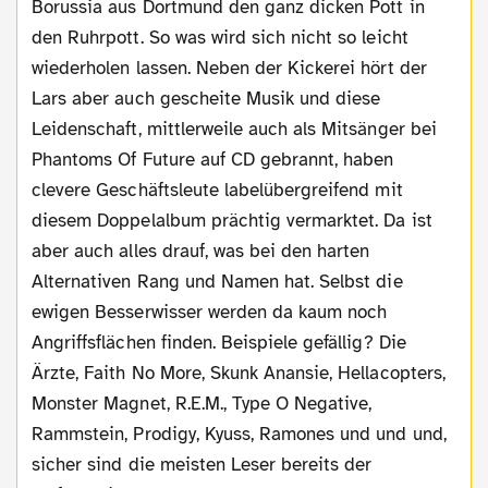
Borussia aus Dortmund den ganz dicken Pott in
den Ruhrpott. So was wird sich nicht so leicht
wiederholen lassen. Neben der Kickerei hört der
Lars aber auch gescheite Musik und diese
Leidenschaft, mittlerweile auch als Mitsänger bei
Phantoms Of Future auf CD gebrannt, haben
clevere Geschäftsleute labelübergreifend mit
diesem Doppelalbum prächtig vermarktet. Da ist
aber auch alles drauf, was bei den harten
Alternativen Rang und Namen hat. Selbst die
ewigen Besserwisser werden da kaum noch
Angriffsflächen finden. Beispiele gefällig? Die
Ärzte, Faith No More, Skunk Anansie, Hellacopters,
Monster Magnet, R.E.M., Type O Negative,
Rammstein, Prodigy, Kyuss, Ramones und und und,
sicher sind die meisten Leser bereits der