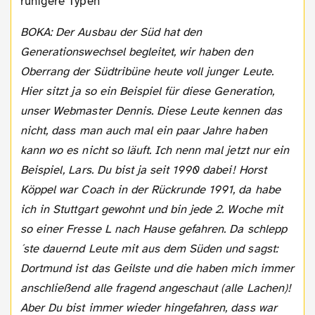
ruhigere Typen
BOKA: Der Ausbau der Süd hat den
Generationswechsel begleitet, wir haben den
Oberrang der Südtribüne heute voll junger Leute.
Hier sitzt ja so ein Beispiel für diese Generation,
unser Webmaster Dennis. Diese Leute kennen das
nicht, dass man auch mal ein paar Jahre haben
kann wo es nicht so läuft. Ich nenn mal jetzt nur ein
Beispiel, Lars. Du bist ja seit 1990 dabei! Horst
Köppel war Coach in der Rückrunde 1991, da habe
ich in Stuttgart gewohnt und bin jede 2. Woche mit
so einer Fresse L nach Hause gefahren. Da schlepp
´ste dauernd Leute mit aus dem Süden und sagst:
Dortmund ist das Geilste und die haben mich immer
anschließend alle fragend angeschaut (alle Lachen)!
Aber Du bist immer wieder hingefahren, dass war