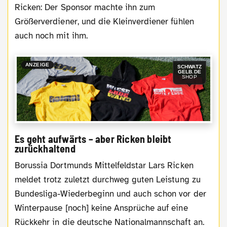
Ricken: Der Sponsor machte ihn zum
Größerverdiener, und die Kleinverdiener fühlen
auch noch mit ihm.
ANZEIGE
SCHWATZ
GELB.DE
SHOP
Es geht aufwärts – aber Ricken bleibt
zurückhaltend
Borussia Dortmunds Mittelfeldstar Lars Ricken
meldet trotz zuletzt durchweg guten Leistung zu
Bundesliga-Wiederbeginn und auch schon vor der
Winterpause [noch] keine Ansprüche auf eine
Rückkehr in die deutsche Nationalmannschaft an.