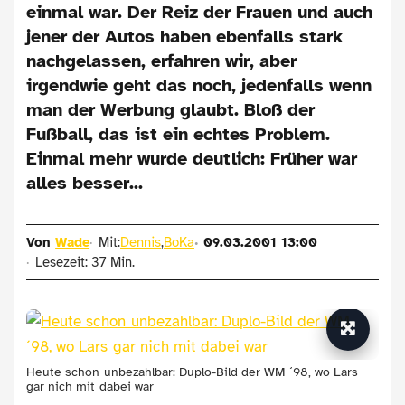
einmal war. Der Reiz der Frauen und auch
jener der Autos haben ebenfalls stark
nachgelassen, erfahren wir, aber
irgendwie geht das noch, jedenfalls wenn
man der Werbung glaubt. Bloß der
Fußball, das ist ein echtes Problem.
Einmal mehr wurde deutlich: Früher war
alles besser...
Von
Wade
Mit:
Dennis
,
BoKa
09.03.2001 13:00
Lesezeit: 37 Min.
Heute schon unbezahlbar: Duplo-Bild der WM ´98, wo Lars
gar nich mit dabei war