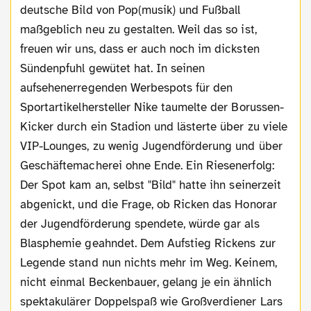
deutsche Bild von Pop(musik) und Fußball
maßgeblich neu zu gestalten. Weil das so ist,
freuen wir uns, dass er auch noch im dicksten
Sündenpfuhl gewütet hat. In seinen
aufsehenerregenden Werbespots für den
Sportartikelhersteller Nike taumelte der Borussen-
Kicker durch ein Stadion und lästerte über zu viele
VIP-Lounges, zu wenig Jugendförderung und über
Geschäftemacherei ohne Ende. Ein Riesenerfolg:
Der Spot kam an, selbst "Bild" hatte ihn seinerzeit
abgenickt, und die Frage, ob Ricken das Honorar
der Jugendförderung spendete, würde gar als
Blasphemie geahndet. Dem Aufstieg Rickens zur
Legende stand nun nichts mehr im Weg. Keinem,
nicht einmal Beckenbauer, gelang je ein ähnlich
spektakulärer Doppelspaß wie Großverdiener Lars