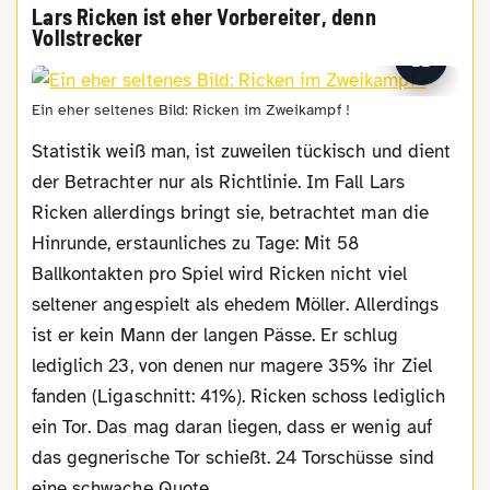
Lars Ricken ist eher Vorbereiter, denn
Vollstrecker
Ein eher seltenes Bild: Ricken im Zweikampf !
Statistik weiß man, ist zuweilen tückisch und dient
der Betrachter nur als Richtlinie. Im Fall Lars
Ricken allerdings bringt sie, betrachtet man die
Hinrunde, erstaunliches zu Tage: Mit 58
Ballkontakten pro Spiel wird Ricken nicht viel
seltener angespielt als ehedem Möller. Allerdings
ist er kein Mann der langen Pässe. Er schlug
lediglich 23, von denen nur magere 35% ihr Ziel
fanden (Ligaschnitt: 41%). Ricken schoss lediglich
ein Tor. Das mag daran liegen, dass er wenig auf
das gegnerische Tor schießt. 24 Torschüsse sind
eine schwache Quote.