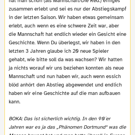
hat man schon (als Mannschaft/Die Red.) einiges
zusammen erlebt und sei es nur der Abstiegskampf
in der letzten Saison. Wir haben etwas gemeinsam
erlebt, auch wenn es eine schwere Zeit war, aber
die Mannschaft hat endlich wieder ein Gesicht eine
Geschichte. Wenn Du überlegst, wir haben in den
letzten 3 Jahren glaube ich 20 neue Spieler
gehabt, wie bitte soll da was wachsen? Wir hatten
ja nichts worauf wir uns beziehen konnten als neue
Mannschaft und nun haben wir, auch wenn essich
blöd anhört den Abstieg abgewendet und endlich
haben wir eine Geschichte auf die man aufbauen
kann.
BOKA: Das ist sicherlich wichtig. In den 90´er
Jahren war es ja das „Phänomen Dortmund“ was die