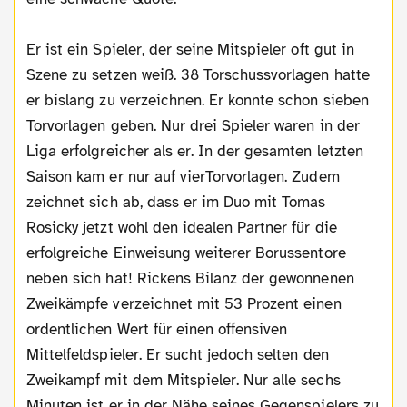
Er ist ein Spieler, der seine Mitspieler oft gut in
Szene zu setzen weiß. 38 Torschussvorlagen hatte
er bislang zu verzeichnen. Er konnte schon sieben
Torvorlagen geben. Nur drei Spieler waren in der
Liga erfolgreicher als er. In der gesamten letzten
Saison kam er nur auf vierTorvorlagen. Zudem
zeichnet sich ab, dass er im Duo mit Tomas
Rosicky jetzt wohl den idealen Partner für die
erfolgreiche Einweisung weiterer Borussentore
neben sich hat! Rickens Bilanz der gewonnenen
Zweikämpfe verzeichnet mit 53 Prozent einen
ordentlichen Wert für einen offensiven
Mittelfeldspieler. Er sucht jedoch selten den
Zweikampf mit dem Mitspieler. Nur alle sechs
Minuten ist er in der Nähe seines Gegenspielers zu