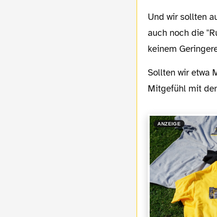
Und wir sollten 
auch noch die "R
keinem Geringer
Sollten wir etwa Mitheulen, uns auch so als Deppen darstellen lassen, sollten wir
Mitgefühl mit d
ANZEIGE