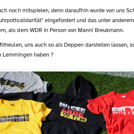
auch noch mitspielen, denn daraufhin wurde von uns S
uhrpottsolidarität" eingefordert und das unter andere
em, als dem WDR in Person von Manni Breukmann.
en Lemmingen haben ?