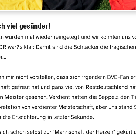
ch viel gesünder!
DR war?s klar: Damit sind die Schlacker die tragische
...
ann mir nicht vorstellen, dass sich irgendein BVB-Fan er
haft gefreut hat und ganz viel von Restdeutschland hä
 Meister gesehen. Verdient hatten die Seppelz den Tite
pretation von verdienter Meisterschaft, aber uns stan
die Erleichterung in letzter Sekunde.