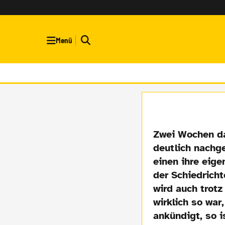
Menü
Zwei Wochen da
deutlich nachg
einen ihre eige
der Schiedricht
wird auch trot
wirklich so wa
ankündigt, so 