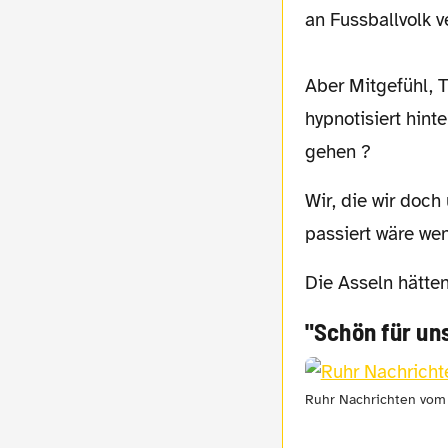
an Fussballvolk 
Aber Mitgefühl, 
hypnotisiert hint
gehen ?
Wir, die wir doch unsere Nachbarn am allerbesten kennen, die genau wissen, was
passiert wäre we
Die Asseln hätt
"Schön für uns
Ruhr Nachrichten vom