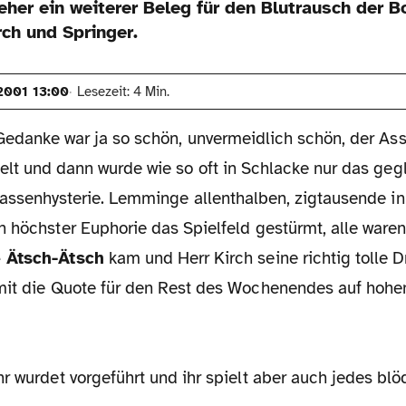
eher ein weiterer Beleg für den Blutrausch der B
ch und Springer.
2001 13:00
Lesezeit: 4 Min.
Gedanke war ja so schön, unvermeidlich schön, der Ass
elt und dann wurde wie so oft in Schlacke nur das geg
Massenhysterie. Lemminge allenthalben, zigtausende in
 höchster Euphorie das Spielfeld gestürmt, alle waren
 Ätsch-Ätsch
kam und Herr Kirch seine richtig tolle 
mit die Quote für den Rest des Wochenendes auf hoh
r wurdet vorgeführt und ihr spielt aber auch jedes blö