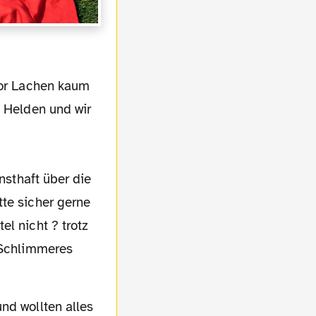
n Helden und wir
nsthaft über die
tte sicher gerne
l nicht ? trotz
d Schlimmeres