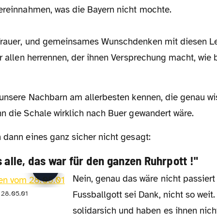
vereinnahmen, was die Bayern nicht mochte.
Trauer, und gemeinsames Wunschdenken mit diesen Le
er allen herrennen, der ihnen Versprechung macht, wie b
nn die Schale wirklich nach Buer gewandert wäre.
en dann eines ganz sicher nicht gesagt:
 alle, das war für den ganzen Ruhrpott !"
Nein, genau das wäre nicht passiert und es kam ja
Fussballgott sei Dank, nicht so weit.
 28.05.01
solidarsich und haben es ihnen nich