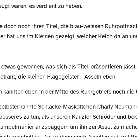
ugt waren, es verdient zu haben.
e doch noch ihren Titel, die blau-weissen Ruhrpottna
ier hat uns im Kleinen gezeigt, welcher Kelch da an u
etwas gewonnen, was sich als Titel präsentieren lässt
trant, die kleinen Plagegeister - Asseln eben.
ten kannten eben in der Mitte des Ruhrgebiets noch nie
 besseres zu tun, als unseren Kanzler Schröder und b
 Kumpelmanier anzubaggern um ihn zur Assel zu machen
sch geschult ist. Als er dann noch Asseltypisch mit Bi