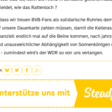
eidet, wie das Rattenloch ?
f unsere Dauerkarte zahlen müssen, damit die Kelleras
nanziell endlich mal auf die Beine kommen, nach jahr
nd unausweichlicher Abhängigkeit von Sonnenkönigen
 - zumindest wird's der WDR so von uns verlangen.
n