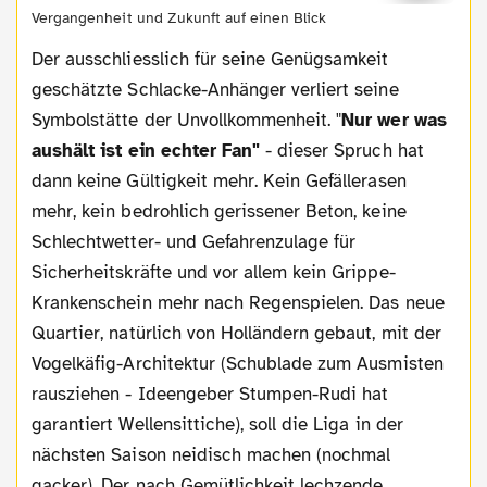
Vergangenheit und Zukunft auf einen Blick
Der ausschliesslich für seine Genügsamkeit
geschätzte Schlacke-Anhänger verliert seine
Symbolstätte der Unvollkommenheit. "
Nur wer was
aushält ist ein echter Fan"
- dieser Spruch hat
dann keine Gültigkeit mehr. Kein Gefällerasen
mehr, kein bedrohlich gerissener Beton, keine
Schlechtwetter- und Gefahrenzulage für
Sicherheitskräfte und vor allem kein Grippe-
Krankenschein mehr nach Regenspielen. Das neue
Quartier, natürlich von Holländern gebaut, mit der
Vogelkäfig-Architektur (Schublade zum Ausmisten
rausziehen - Ideengeber Stumpen-Rudi hat
garantiert Wellensittiche), soll die Liga in der
nächsten Saison neidisch machen (nochmal
gacker). Der nach Gemütlichkeit lechzende