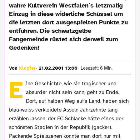
wahre Kultverein Westfalen´s letzmalig
Einzug in diese widerliche Schüssel um
die letzten dort ausgespielten Punkte zu
entführen. Die schwatzgelbe
Fangemeinde rüstet sich derweil zum
Gedenken!
Von
Klopfer
21.02.2001 13:00
Lesezeit: 6 Min.
E
ine Geschichte, wie sie tragischer und
absurder nicht sein kann, geht zu Ende.
Dort, auf halben Weg auf's Land, haben sich
blau-weiss verkleidete Asseln Jahrzehnte lang
erzählen lassen, der FC Schlacke hätte eines der
schönsten Stadien in der Republik (gacker).
Packende Spielszenen konnte man dort nur mit