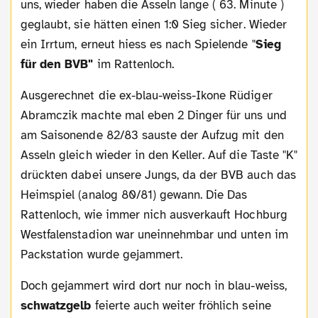
uns, wieder haben die Asseln lange ( 63. Minute )
geglaubt, sie hätten einen 1:0 Sieg sicher. Wieder
ein Irrtum, erneut hiess es nach Spielende "
Sieg
für den BVB"
im Rattenloch.
Ausgerechnet die ex-blau-weiss-Ikone Rüdiger
Abramczik machte mal eben 2 Dinger für uns und
am Saisonende 82/83 sauste der Aufzug mit den
Asseln gleich wieder in den Keller. Auf die Taste "K"
drückten dabei unsere Jungs, da der BVB auch das
Heimspiel (analog 80/81) gewann. Die Das
Rattenloch, wie immer nich ausverkauft Hochburg
Westfalenstadion war uneinnehmbar und unten im
Packstation wurde gejammert.
Doch gejammert wird dort nur noch in blau-weiss,
schwatzgelb
feierte auch weiter fröhlich seine