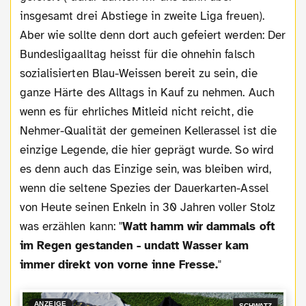
insgesamt drei Abstiege in zweite Liga freuen).
Aber wie sollte denn dort auch gefeiert werden: Der
Bundesligaalltag heisst für die ohnehin falsch
sozialisierten Blau-Weissen bereit zu sein, die
ganze Härte des Alltags in Kauf zu nehmen. Auch
wenn es für ehrliches Mitleid nicht reicht, die
Nehmer-Qualität der gemeinen Kellerassel ist die
einzige Legende, die hier geprägt wurde. So wird
es denn auch das Einzige sein, was bleiben wird,
wenn die seltene Spezies der Dauerkarten-Assel
von Heute seinen Enkeln in 30 Jahren voller Stolz
was erzählen kann: "
Watt hamm wir dammals oft
im Regen gestanden - undatt Wasser kam
immer direkt von vorne inne Fresse.
"
ANZEIGE
SCHWATZ