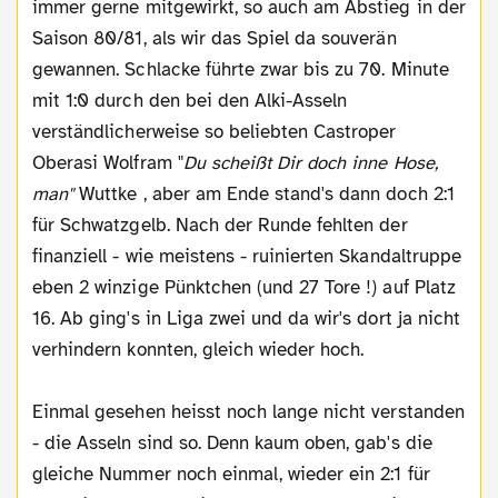
immer gerne mitgewirkt, so auch am Abstieg in der
Saison 80/81, als wir das Spiel da souverän
gewannen. Schlacke führte zwar bis zu 70. Minute
mit 1:0 durch den bei den Alki-Asseln
verständlicherweise so beliebten Castroper
Oberasi Wolfram "
Du scheißt Dir doch inne Hose,
man"
Wuttke , aber am Ende stand's dann doch 2:1
für Schwatzgelb. Nach der Runde fehlten der
finanziell - wie meistens - ruinierten Skandaltruppe
eben 2 winzige Pünktchen (und 27 Tore !) auf Platz
16. Ab ging's in Liga zwei und da wir's dort ja nicht
verhindern konnten, gleich wieder hoch.
Einmal gesehen heisst noch lange nicht verstanden
- die Asseln sind so. Denn kaum oben, gab's die
gleiche Nummer noch einmal, wieder ein 2:1 für