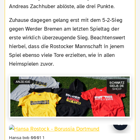
Andreas Zachhuber ablöste, alle drei Punkte.
Zuhause dagegen gelang erst mit dem 5-2-Sieg
gegen Werder Bremen am letzten Spieltag der
erste wirklich überzeugende Sieg. Beachtenswert
hierbei, dass die Rostocker Mannschaft in jenem
Spiel ebenso viele Tore erzielten, wie in allen
Heimspielen zuvor.
ANZEIGE
SCHWATZ
GELB.DE
SHOP
Hansa bvb 0001 1