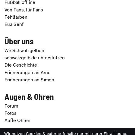
Fußball offline
Von Fans, für Fans
Fehlfarben
Eua Senf
Über uns
Wir Schwatzgelben
schwatzgelb.de unterstützen
Die Geschichte
Erinnerungen an Arne
Erinnerungen an Simon
Augen & Ohren
Forum
Fotos
Auffe Ohren
Wir nutzen Cookies & externe Inhalte nur mit eurer Einwilligung.