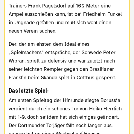
Trainers Frank Pagelsdorf auf 100 Meter eine
Ampel ausschießen kann, ist bei Friedhelm Funkel
in Ungnade gefallen und muß sich wohl einen
neuen Verein suchen.
Der, der am ehsten dem Ideal eines
„Spielmachers“ entspräche, der Schwede Peter
Wibran, spielt zu defensiv und war zuletzt nach
seiner leichten Rempler gegen den Brasilianer
Franklin beim Skandalspiel in Cottbus gesperrt.
Das letzte Spiel:
Am ersten Spieltag der Hinrunde siegte Borussia
verdient durch ein schönes Tor von Heiko Herrlich
mit 1-0, doch seitdem hat sich einiges geändert.
Der Dortmunder Torjäger fällt noch länger aus,
ebenso hat es einen Wechsel auf Hansas