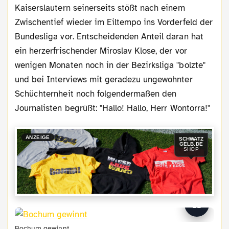
Kaiserslautern seinerseits stößt nach einem
Zwischentief wieder im Eiltempo ins Vorderfeld der
Bundesliga vor. Entscheidenden Anteil daran hat
ein herzerfrischender Miroslav Klose, der vor
wenigen Monaten noch in der Bezirksliga "bolzte"
und bei Interviews mit geradezu ungewohnter
Schüchternheit noch folgendermaßen den
Journalisten begrüßt: "Hallo! Hallo, Herr Wontorra!"
ANZEIGE
SCHWATZ
GELB.DE
SHOP
Bochum gewinnt