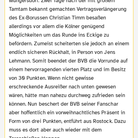
Müngersdorf. Zwei Tage nach der mit großem
Tamtam bekannt gemachten Vertragsverlängerung
des Ex-Borussen Christian Timm besaßen
allerdings vor allem die Kölner genügend
Möglichkeiten um das Runde ins Eckige zu
befördern. Zumeist scheiterten sie jedoch an einem
endlich sicheren Rückhalt, in Person von Jens
Lehmann. Somit beendet der BVB die Vorrunde auf
einem hervorragenden vierten Platz und im Besitz
von 30 Punkten. Wenn nicht gewisse
erschreckende Ausreißer nach unten gewesen
wären, hätte man nahezu durchweg zufrieden sein
können. Nun beschert der BVB seiner Fanschar
aber hoffentlich ein vorweihnachtliches Präsent in
Form von drei Punkten, entführt aus Rostock. Dazu
muss es dort aber auch wieder mit dem