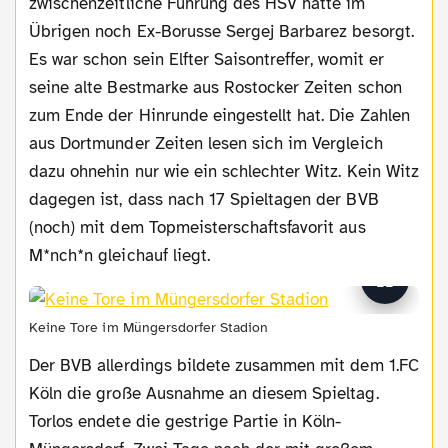
zwischenzeitliche Führung des HSV hatte im
Übrigen noch Ex-Borusse Sergej Barbarez besorgt.
Es war schon sein Elfter Saisontreffer, womit er
seine alte Bestmarke aus Rostocker Zeiten schon
zum Ende der Hinrunde eingestellt hat. Die Zahlen
aus Dortmunder Zeiten lesen sich im Vergleich
dazu ohnehin nur wie ein schlechter Witz. Kein Witz
dagegen ist, dass nach 17 Spieltagen der BVB
(noch) mit dem Topmeisterschaftsfavorit aus
M*nch*n gleichauf liegt.
Keine Tore im Müngersdorfer Stadion
Der BVB allerdings bildete zusammen mit dem 1.FC
Köln die große Ausnahme an diesem Spieltag.
Torlos endete die gestrige Partie in Köln-