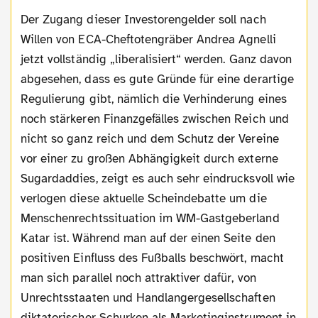
Der Zugang dieser Investorengelder soll nach
Willen von ECA-Cheftotengräber Andrea Agnelli
jetzt vollständig „liberalisiert“ werden. Ganz davon
abgesehen, dass es gute Gründe für eine derartige
Regulierung gibt, nämlich die Verhinderung eines
noch stärkeren Finanzgefälles zwischen Reich und
nicht so ganz reich und dem Schutz der Vereine
vor einer zu großen Abhängigkeit durch externe
Sugardaddies, zeigt es auch sehr eindrucksvoll wie
verlogen diese aktuelle Scheindebatte um die
Menschenrechtssituation im WM-Gastgeberland
Katar ist. Während man auf der einen Seite den
positiven Einfluss des Fußballs beschwört, macht
man sich parallel noch attraktiver dafür, von
Unrechtsstaaten und Handlangergesellschaften
diktatorischer Schurken als Marketinginstrument in