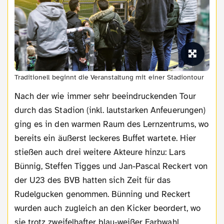
Traditionell beginnt die Veranstaltung mit einer Stadiontour
Nach der wie immer sehr beeindruckenden Tour
durch das Stadion (inkl. lautstarken Anfeuerungen)
ging es in den warmen Raum des Lernzentrums, wo
bereits ein äußerst leckeres Buffet wartete. Hier
stießen auch drei weitere Akteure hinzu: Lars
Bünnig, Steffen Tigges und Jan-Pascal Reckert von
der U23 des BVB hatten sich Zeit für das
Rudelgucken genommen. Bünning und Reckert
wurden auch zugleich an den Kicker beordert, wo
sie trotz zweifelhafter blau-weißer Farbwahl