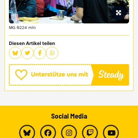
MG 0224 min
Diesen Artikel teilen
Social Media