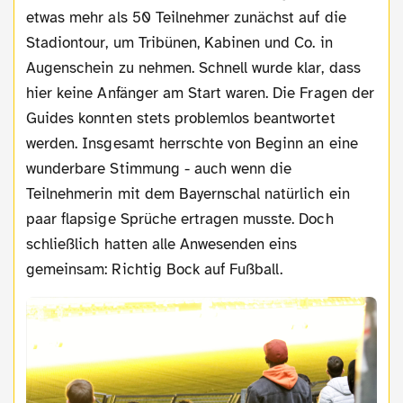
etwas mehr als 50 Teilnehmer zunächst auf die
Stadiontour, um Tribünen, Kabinen und Co. in
Augenschein zu nehmen. Schnell wurde klar, dass
hier keine Anfänger am Start waren. Die Fragen der
Guides konnten stets problemlos beantwortet
werden. Insgesamt herrschte von Beginn an eine
wunderbare Stimmung - auch wenn die
Teilnehmerin mit dem Bayernschal natürlich ein
paar flapsige Sprüche ertragen musste. Doch
schließlich hatten alle Anwesenden eins
gemeinsam: Richtig Bock auf Fußball.