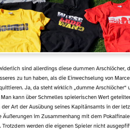
esseres zu tun haben, als die Einwechselung von Marc
 quittieren. Ja, da steht wirklich „dumme Arschlöcher“ 
 Man kann über Schmelles spielerischen Wert geteilte
 der Art der Ausübung seines Kapitänsamts in der let
ge Äußerungen im Zusammenhang mit dem Pokalfinale 
 Trotzdem werden die eigenen Spieler nicht ausgepfiff