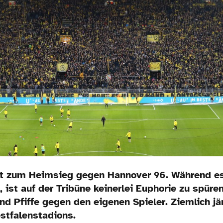
ht zum Heimsieg gegen Hannover 96. Während es 
, ist auf der Tribüne keinerlei Euphorie zu spüren
nd Pfiffe gegen den eigenen Spieler. Ziemlich j
stfalenstadions.