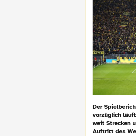
Der Spielberic
vorzüglich läuft
weit Strecken u
Auftritt des We