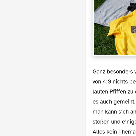
Ganz besonders widerlich sind allerdings diese dummen Arschlöcher, die beim Stande
von 4:0 nichts b
lauten Pfiffen zu
es auch gemeint.
man kann sich an
stoßen und eini
Alles kein Thema.