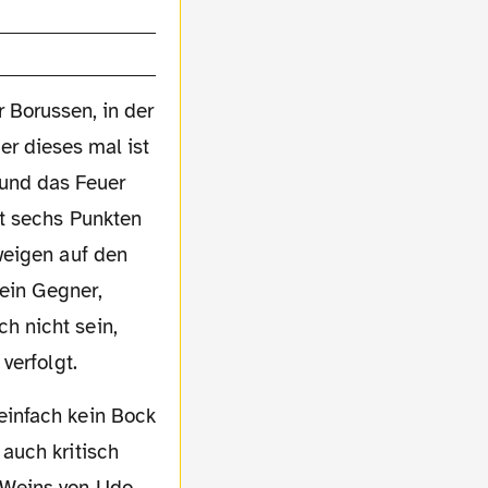
r Borussen, in der
er dieses mal ist
 und das Feuer
t sechs Punkten
weigen auf den
 ein Gegner,
h nicht sein,
verfolgt.
auch kritisch