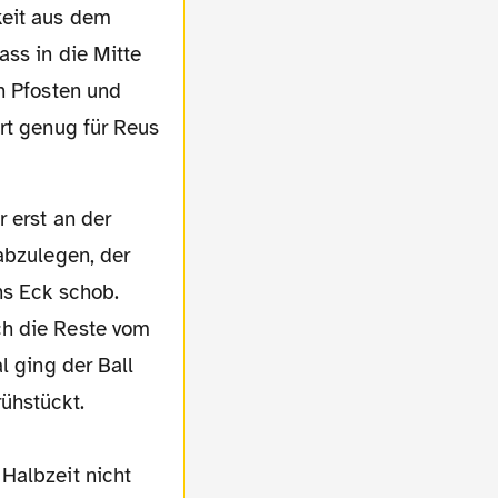
keit aus dem
ass in die Mitte
n Pfosten und
rt genug für Reus
abzulegen, der
ns Eck schob.
ch die Reste vom
l ging der Ball
ühstückt.
Halbzeit nicht