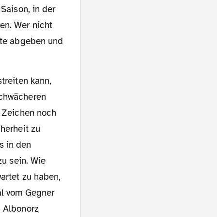
Saison, in der
en. Wer nicht
arte abgeben und
schwächeren
n Zeichen noch
herheit zu
s in den
zu sein. Wie
artet zu haben,
al vom Gegner
g Albonorz