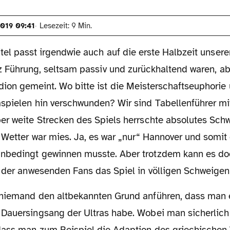
2019 09:41
Lesezeit: 9 Min.
itel passt irgendwie auch auf die erste Halbzeit unsere
otz Führung, seltsam passiv und zurückhaltend waren, ab
dion gemeint. Wo bitte ist die Meisterschaftseuphorie
spielen hin verschwunden? Wir sind Tabellenführer mi
er weite Strecken des Spiels herrschte absolutes Sch
 Wetter war mies. Ja, es war „nur“ Hannover und somit
bedingt gewinnen musste. Aber trotzdem kann es doc
 der anwesenden Fans das Spiel in völligen Schweigen 
Dauersingsang der Ultras habe. Wobei man sicherlich 