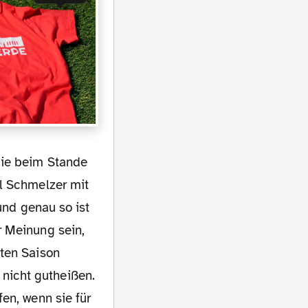
el Schmelzer mit
und genau so ist
r Meinung sein,
zten Saison
nicht gutheißen.
en, wenn sie für