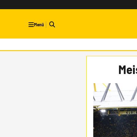
Menü
Mei