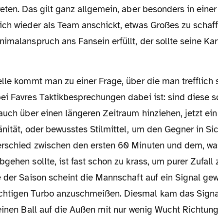
eten. Das gilt ganz allgemein, aber besonders in einer 
ich wieder als Team anschickt, etwas Großes zu schaff
nimalanspruch ans Fansein erfüllt, der sollte seine K
ei Favres Taktikbesprechungen dabei ist: sind diese 
auch über einen längeren Zeitraum hinziehen, jetzt ei
nität, oder bewusstes Stilmittel, um den Gegner in Sic
rschied zwischen den ersten 60 Minuten und dem, wa
gehen sollte, ist fast schon zu krass, um purer Zufall 
 der Saison scheint die Mannschaft auf ein Signal gew
htigen Turbo anzuschmeißen. Diesmal kam das Sign
 einen Ball auf die Außen mit nur wenig Wucht Richtun