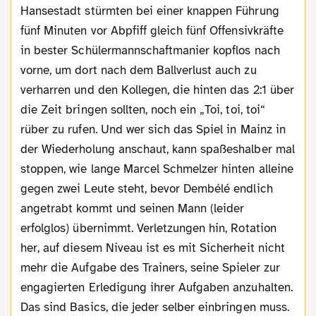
Hansestadt stürmten bei einer knappen Führung
fünf Minuten vor Abpfiff gleich fünf Offensivkräfte
in bester Schülermannschaftmanier kopflos nach
vorne, um dort nach dem Ballverlust auch zu
verharren und den Kollegen, die hinten das 2:1 über
die Zeit bringen sollten, noch ein „Toi, toi, toi“
rüber zu rufen. Und wer sich das Spiel in Mainz in
der Wiederholung anschaut, kann spaßeshalber mal
stoppen, wie lange Marcel Schmelzer hinten alleine
gegen zwei Leute steht, bevor Dembélé endlich
angetrabt kommt und seinen Mann (leider
erfolglos) übernimmt. Verletzungen hin, Rotation
her, auf diesem Niveau ist es mit Sicherheit nicht
mehr die Aufgabe des Trainers, seine Spieler zur
engagierten Erledigung ihrer Aufgaben anzuhalten.
Das sind Basics, die jeder selber einbringen muss.