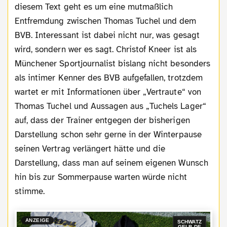
diesem Text geht es um eine mutmaßlich
Entfremdung zwischen Thomas Tuchel und dem
BVB. Interessant ist dabei nicht nur, was gesagt
wird, sondern wer es sagt. Christof Kneer ist als
Münchener Sportjournalist bislang nicht besonders
als intimer Kenner des BVB aufgefallen, trotzdem
wartet er mit Informationen über „Vertraute“ von
Thomas Tuchel und Aussagen aus „Tuchels Lager“
auf, dass der Trainer entgegen der bisherigen
Darstellung schon sehr gerne in der Winterpause
seinen Vertrag verlängert hätte und die
Darstellung, dass man auf seinem eigenen Wunsch
hin bis zur Sommerpause warten würde nicht
stimme.
ANZEIGE
SCHWATZ
GELB.DE