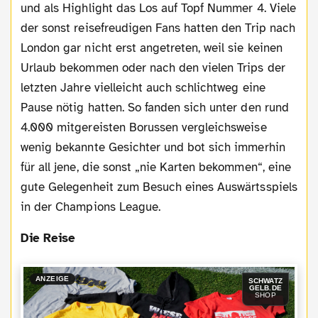
und als Highlight das Los auf Topf Nummer 4. Viele
der sonst reisefreudigen Fans hatten den Trip nach
London gar nicht erst angetreten, weil sie keinen
Urlaub bekommen oder nach den vielen Trips der
letzten Jahre vielleicht auch schlichtweg eine
Pause nötig hatten. So fanden sich unter den rund
4.000 mitgereisten Borussen vergleichsweise
wenig bekannte Gesichter und bot sich immerhin
für all jene, die sonst „nie Karten bekommen“, eine
gute Gelegenheit zum Besuch eines Auswärtsspiels
in der Champions League.
Die Reise
ANZEIGE
SCHWATZ
GELB.DE
SHOP