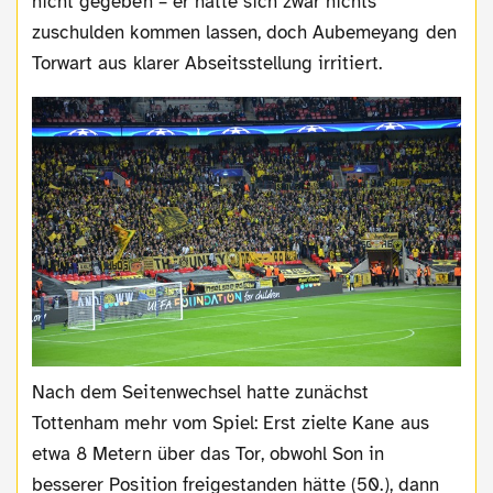
nicht gegeben – er hatte sich zwar nichts
zuschulden kommen lassen, doch Aubemeyang den
Torwart aus klarer Abseitsstellung irritiert.
Nach dem Seitenwechsel hatte zunächst
Tottenham mehr vom Spiel: Erst zielte Kane aus
etwa 8 Metern über das Tor, obwohl Son in
besserer Position freigestanden hätte (50.), dann