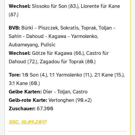
Wechsel:
Sissoko für Son (83.), Llorente für Kane
(87.)
BVB:
Bürki - Piszczek, Sokratis, Toprak, Toljan -
Sahin - Dahoud - Kagawa - Yarmolenko,
Aubameyang, Pulisic
Wechsel:
Götze für Kagawa (66.), Castro für
Dahoud (72.), Zagadou für Toprak (80.)
Tore:
1:0 Son (4.), 1:1 Yarmolenko (11.), 2:1 Kane (15.),
3:1 Kane (60.)
Gelbe Karten:
Dier - Toljan, Castro
Gelb-rote Karte:
Vertonghen (90.+2)
Zuschauer:
67.300
SSC, 16.09.2017