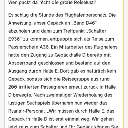
Wen packt da nicht die große Reiselust?
Es schlug die Stunde des Flughafenpersonals. Die
Anweisung, unser Gepäck an „Band D46“
abzuholen und dann zum Treffpunkt „Schalter
E936“ zu kommen, entpuppte sich als Reise zum
Passierschein A38. Ein Mitarbeiter des Flughafens
hatte den Zugang zu Gepäckhalle D bereits mit
Absperrband geschlossen und bestand auf den
Ausgang durch Halle E. Dort gab es natürlich kein
Gepäck, sodass sich die Reisegruppe aus rund
200 irritierten Passagieren erneut zurück in Halle
D bewegte. Nach zweimaliger Wiederholung des
lustigen Suchspiels übernahm nun wieder das
Ryanair-Personal: „Wir müssen durch Halle E, das
Gepäck in Halle D ist erst einmal weg. Wir gehen
jetzt raus zum Schalter und Ihr Gepäck können Sie