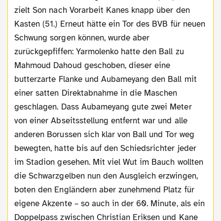
zielt Son nach Vorarbeit Kanes knapp über den
Kasten (51.) Erneut hätte ein Tor des BVB für neuen
Schwung sorgen können, wurde aber
zurückgepfiffen: Yarmolenko hatte den Ball zu
Mahmoud Dahoud geschoben, dieser eine
butterzarte Flanke und Aubameyang den Ball mit
einer satten Direktabnahme in die Maschen
geschlagen. Dass Aubameyang gute zwei Meter
von einer Abseitsstellung entfernt war und alle
anderen Borussen sich klar von Ball und Tor weg
bewegten, hatte bis auf den Schiedsrichter jeder
im Stadion gesehen. Mit viel Wut im Bauch wollten
die Schwarzgelben nun den Ausgleich erzwingen,
boten den Engländern aber zunehmend Platz für
eigene Akzente – so auch in der 60. Minute, als ein
Doppelpass zwischen Christian Eriksen und Kane