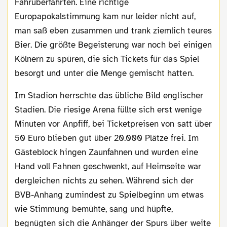
Fährüberfahrten. Eine richtige
Europapokalstimmung kam nur leider nicht auf,
man saß eben zusammen und trank ziemlich teures
Bier. Die größte Begeisterung war noch bei einigen
Kölnern zu spüren, die sich Tickets für das Spiel
besorgt und unter die Menge gemischt hatten.
Im Stadion herrschte das übliche Bild englischer
Stadien. Die riesige Arena füllte sich erst wenige
Minuten vor Anpfiff, bei Ticketpreisen von satt über
50 Euro blieben gut über 20.000 Plätze frei. Im
Gästeblock hingen Zaunfahnen und wurden eine
Hand voll Fahnen geschwenkt, auf Heimseite war
dergleichen nichts zu sehen. Während sich der
BVB-Anhang zumindest zu Spielbeginn um etwas
wie Stimmung bemühte, sang und hüpfte,
begnügten sich die Anhänger der Spurs über weite