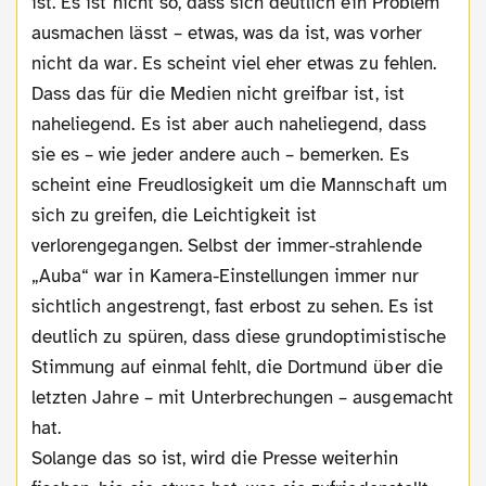
ist. Es ist nicht so, dass sich deutlich ein Problem
ausmachen lässt – etwas, was da ist, was vorher
nicht da war. Es scheint viel eher etwas zu fehlen.
Dass das für die Medien nicht greifbar ist, ist
naheliegend. Es ist aber auch naheliegend, dass
sie es – wie jeder andere auch – bemerken. Es
scheint eine Freudlosigkeit um die Mannschaft um
sich zu greifen, die Leichtigkeit ist
verlorengegangen. Selbst der immer-strahlende
„Auba“ war in Kamera-Einstellungen immer nur
sichtlich angestrengt, fast erbost zu sehen. Es ist
deutlich zu spüren, dass diese grundoptimistische
Stimmung auf einmal fehlt, die Dortmund über die
letzten Jahre – mit Unterbrechungen – ausgemacht
hat.
Solange das so ist, wird die Presse weiterhin