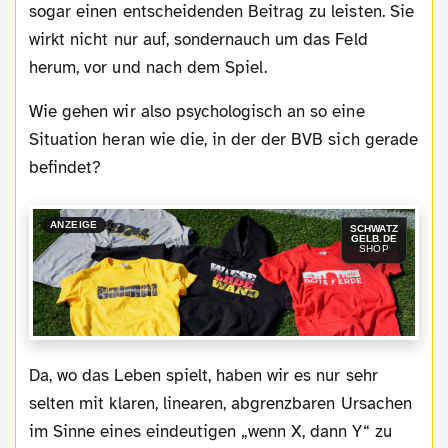
sogar einen entscheidenden Beitrag zu leisten. Sie
wirkt nicht nur auf, sondernauch um das Feld
herum, vor und nach dem Spiel.
Wie gehen wir also psychologisch an so eine
Situation heran wie die, in der der BVB sich gerade
befindet?
ANZEIGE
SCHWATZ
GELB.DE
SHOP
Da, wo das Leben spielt, haben wir es nur sehr
selten mit klaren, linearen, abgrenzbaren Ursachen
im Sinne eines eindeutigen „wenn X, dann Y“ zu