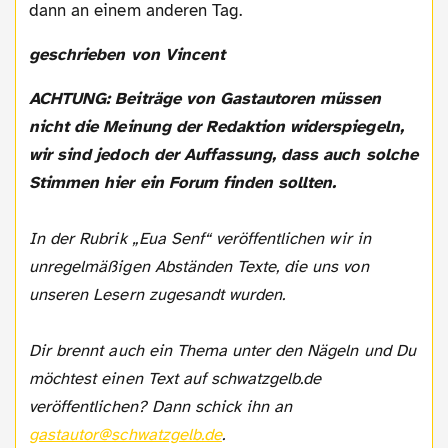
dann an einem anderen Tag.
geschrieben von Vincent
ACHTUNG: Beiträge von Gastautoren müssen
nicht die Meinung der Redaktion widerspiegeln,
wir sind jedoch der Auffassung, dass auch solche
Stimmen hier ein Forum finden sollten.
In der Rubrik „Eua Senf“ veröffentlichen wir in
unregelmäßigen Abständen Texte, die uns von
unseren Lesern zugesandt wurden.
Dir brennt auch ein Thema unter den Nägeln und Du
möchtest einen Text auf schwatzgelb.de
veröffentlichen? Dann schick ihn an
gastautor@schwatzgelb.de
.