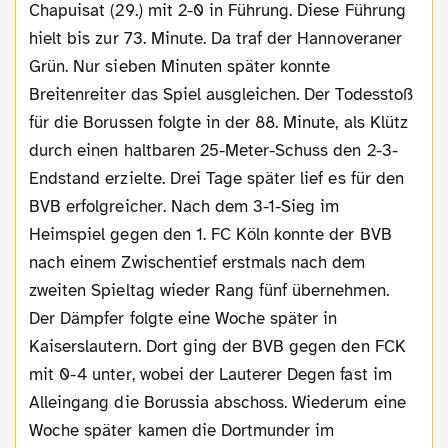
Chapuisat (29.) mit 2-0 in Führung. Diese Führung
hielt bis zur 73. Minute. Da traf der Hannoveraner
Grün. Nur sieben Minuten später konnte
Breitenreiter das Spiel ausgleichen. Der Todesstoß
für die Borussen folgte in der 88. Minute, als Klütz
durch einen haltbaren 25-Meter-Schuss den 2-3-
Endstand erzielte. Drei Tage später lief es für den
BVB erfolgreicher. Nach dem 3-1-Sieg im
Heimspiel gegen den 1. FC Köln konnte der BVB
nach einem Zwischentief erstmals nach dem
zweiten Spieltag wieder Rang fünf übernehmen.
Der Dämpfer folgte eine Woche später in
Kaiserslautern. Dort ging der BVB gegen den FCK
mit 0-4 unter, wobei der Lauterer Degen fast im
Alleingang die Borussia abschoss. Wiederum eine
Woche später kamen die Dortmunder im