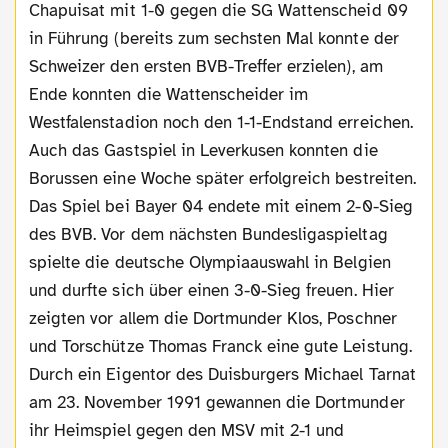
Chapuisat mit 1-0 gegen die SG Wattenscheid 09
in Führung (bereits zum sechsten Mal konnte der
Schweizer den ersten BVB-Treffer erzielen), am
Ende konnten die Wattenscheider im
Westfalenstadion noch den 1-1-Endstand erreichen.
Auch das Gastspiel in Leverkusen konnten die
Borussen eine Woche später erfolgreich bestreiten.
Das Spiel bei Bayer 04 endete mit einem 2-0-Sieg
des BVB. Vor dem nächsten Bundesligaspieltag
spielte die deutsche Olympiaauswahl in Belgien
und durfte sich über einen 3-0-Sieg freuen. Hier
zeigten vor allem die Dortmunder Klos, Poschner
und Torschütze Thomas Franck eine gute Leistung.
Durch ein Eigentor des Duisburgers Michael Tarnat
am 23. November 1991 gewannen die Dortmunder
ihr Heimspiel gegen den MSV mit 2-1 und