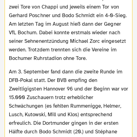
zwei Tore von Chappi und jeweils einem Tor von
Gerhard Poschner und Bodo Schmidt ein 4-0-Sieg.
Am letzten Tag im August hieß dann der Gegner
VfL Bochum. Dabei konnte erstmals wieder nach
seiner Sehnenentzündung Michael Zorc eingesetzt
werden. Trotzdem trennten sich die Vereine im
Bochumer Ruhrstadion ohne Tore.
Am 3. September fand dann die zweite Runde im
DFB-Pokal statt. Der BVB empfing den
Zweitligigsten Hannover 96 und der Beginn war vor
15.000 Zuschauern trotz erheblicher
Schwächungen (es fehlten Rummenigge, Helmer,
Lusch, Kutowski, Mill und Klos) entsprechend
erfreulich. Die Dortmunder gingen in der ersten
Hälfte durch Bodo Schmidt (20.) und Stéphane