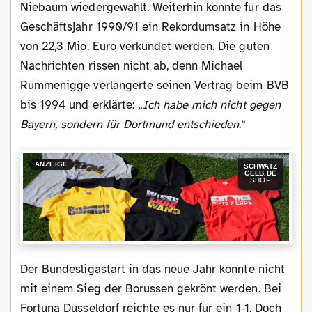
Niebaum wiedergewählt. Weiterhin konnte für das
Geschäftsjahr 1990/91 ein Rekordumsatz in Höhe
von 22,3 Mio. Euro verkündet werden. Die guten
Nachrichten rissen nicht ab, denn Michael
Rummenigge verlängerte seinen Vertrag beim BVB
bis 1994 und erklärte: „
Ich habe mich nicht gegen
Bayern, sondern für Dortmund entschieden
.“
ANZEIGE
SCHWATZ
GELB.DE
SHOP
Der Bundesligastart in das neue Jahr konnte nicht
mit einem Sieg der Borussen gekrönt werden. Bei
Fortuna Düsseldorf reichte es nur für ein 1-1. Doch