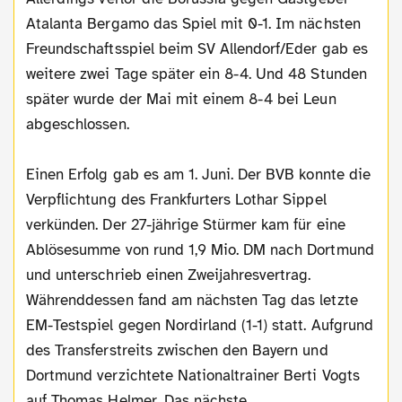
Atalanta Bergamo das Spiel mit 0-1. Im nächsten
Freundschaftsspiel beim SV Allendorf/Eder gab es
weitere zwei Tage später ein 8-4. Und 48 Stunden
später wurde der Mai mit einem 8-4 bei Leun
abgeschlossen.
Einen Erfolg gab es am 1. Juni. Der BVB konnte die
Verpflichtung des Frankfurters Lothar Sippel
verkünden. Der 27-jährige Stürmer kam für eine
Ablösesumme von rund 1,9 Mio. DM nach Dortmund
und unterschrieb einen Zweijahresvertrag.
Währenddessen fand am nächsten Tag das letzte
EM-Testspiel gegen Nordirland (1-1) statt. Aufgrund
des Transferstreits zwischen den Bayern und
Dortmund verzichtete Nationaltrainer Berti Vogts
auf Thomas Helmer. Das nächste