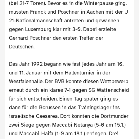
(bei 21-7 Toren). Bevor es in die Winterpause ging,
mussten Franck und Poschner in Aachen mit der U
21-Nationalmannschaft antreten und gewannen
gegen Luxemburg klar mit 3-0. Dabei erzielte
Gerhard Poschner den ersten Treffer der
Deutschen.
Das Jahr 1992 begann wie fast jedes Jahr am 10.
und 11. Januar mit dem Hallenturnier in der
Westfalenhalle. Der BVB konnte diesen Wettbewerb
erneut durch ein klares 7-1 gegen SG Wattenscheid
für sich entscheiden. Einen Tag später ging es
dann für die Borussen in das Trainingslager ins
israelische Caesarea. Dort konnten die Dortmunder
zwei Siege gegen Maccabi Netanya (5-0 am 15.1.)
und Maccabi Haifa (1-0 am 18.1.) erringen. Drei