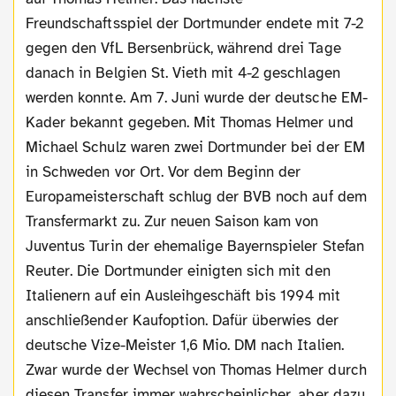
Freundschaftsspiel der Dortmunder endete mit 7-2
gegen den VfL Bersenbrück, während drei Tage
danach in Belgien St. Vieth mit 4-2 geschlagen
werden konnte. Am 7. Juni wurde der deutsche EM-
Kader bekannt gegeben. Mit Thomas Helmer und
Michael Schulz waren zwei Dortmunder bei der EM
in Schweden vor Ort. Vor dem Beginn der
Europameisterschaft schlug der BVB noch auf dem
Transfermarkt zu. Zur neuen Saison kam von
Juventus Turin der ehemalige Bayernspieler Stefan
Reuter. Die Dortmunder einigten sich mit den
Italienern auf ein Ausleihgeschäft bis 1994 mit
anschließender Kaufoption. Dafür überwies der
deutsche Vize-Meister 1,6 Mio. DM nach Italien.
Zwar wurde der Wechsel von Thomas Helmer durch
diesen Transfer immer wahrscheinlicher, aber dazu