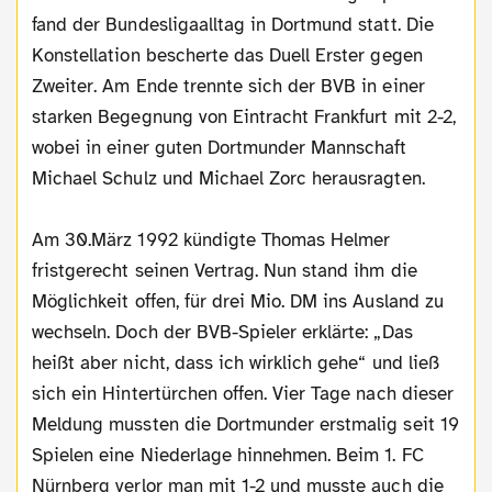
fand der Bundesligaalltag in Dortmund statt. Die
Konstellation bescherte das Duell Erster gegen
Zweiter. Am Ende trennte sich der BVB in einer
starken Begegnung von Eintracht Frankfurt mit 2-2,
wobei in einer guten Dortmunder Mannschaft
Michael Schulz und Michael Zorc herausragten.
Am 30.März 1992 kündigte Thomas Helmer
fristgerecht seinen Vertrag. Nun stand ihm die
Möglichkeit offen, für drei Mio. DM ins Ausland zu
wechseln. Doch der BVB-Spieler erklärte: „Das
heißt aber nicht, dass ich wirklich gehe“ und ließ
sich ein Hintertürchen offen. Vier Tage nach dieser
Meldung mussten die Dortmunder erstmalig seit 19
Spielen eine Niederlage hinnehmen. Beim 1. FC
Nürnberg verlor man mit 1-2 und musste auch die