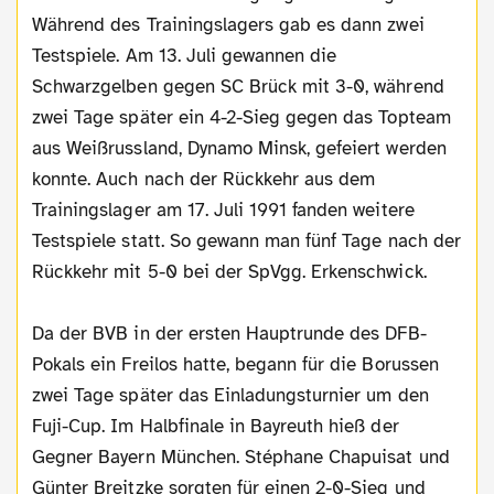
Während des Trainingslagers gab es dann zwei
Testspiele. Am 13. Juli gewannen die
Schwarzgelben gegen SC Brück mit 3-0, während
zwei Tage später ein 4-2-Sieg gegen das Topteam
aus Weißrussland, Dynamo Minsk, gefeiert werden
konnte. Auch nach der Rückkehr aus dem
Trainingslager am 17. Juli 1991 fanden weitere
Testspiele statt. So gewann man fünf Tage nach der
Rückkehr mit 5-0 bei der SpVgg. Erkenschwick.
Da der BVB in der ersten Hauptrunde des DFB-
Pokals ein Freilos hatte, begann für die Borussen
zwei Tage später das Einladungsturnier um den
Fuji-Cup. Im Halbfinale in Bayreuth hieß der
Gegner Bayern München. Stéphane Chapuisat und
Günter Breitzke sorgten für einen 2-0-Sieg und