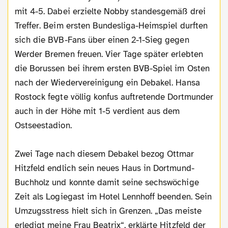
mit 4-5. Dabei erzielte Nobby standesgemäß drei
Treffer. Beim ersten Bundesliga-Heimspiel durften
sich die BVB-Fans über einen 2-1-Sieg gegen
Werder Bremen freuen. Vier Tage später erlebten
die Borussen bei ihrem ersten BVB-Spiel im Osten
nach der Wiedervereinigung ein Debakel. Hansa
Rostock fegte völlig konfus auftretende Dortmunder
auch in der Höhe mit 1-5 verdient aus dem
Ostseestadion.
Zwei Tage nach diesem Debakel bezog Ottmar
Hitzfeld endlich sein neues Haus in Dortmund-
Buchholz und konnte damit seine sechswöchige
Zeit als Logiegast im Hotel Lennhoff beenden. Sein
Umzugsstress hielt sich in Grenzen. „Das meiste
erledigt meine Frau Beatrix“, erklärte Hitzfeld der