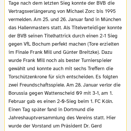
Tage nach dem letzten Sieg konnte der BVB die
Vertragsverlängerung von Michael Zorc bis 1995
vermelden. Am 25. und 26. Januar fand in München
das Hallenmasters statt. Als Titelverteidiger konnte
der BVB seinen Titelhattrick durch einen 2-1 Sieg
gegen VfL Bochum perfekt machen (Tore erzielten
im Finale Frank Mill und Günter Breitzke). Dazu
wurde Frank Mill noch als bester Turnierspieler
gewählt und konnte auch mit sechs Treffern die
Torschützenkrone für sich entscheiden. Es folgten
zwei Freundschaftsspiele. Am 28. Januar verlor die
Borussia gegen Wattenscheid 09 mit 3-1, am 1.
Februar gab es einen 2-0-Sieg beim 1. FC Köln.
Einen Tag später fand in Dortmund die
Jahreshauptversammlung des Vereins statt. Hier
wurde der Vorstand um Präsident Dr. Gerd