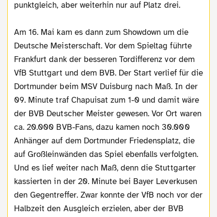
punktgleich, aber weiterhin nur auf Platz drei.
Am 16. Mai kam es dann zum Showdown um die
Deutsche Meisterschaft. Vor dem Spieltag führte
Frankfurt dank der besseren Tordifferenz vor dem
VfB Stuttgart und dem BVB. Der Start verlief für die
Dortmunder beim MSV Duisburg nach Maß. In der
09. Minute traf Chapuisat zum 1-0 und damit wäre
der BVB Deutscher Meister gewesen. Vor Ort waren
ca. 20.000 BVB-Fans, dazu kamen noch 30.000
Anhänger auf dem Dortmunder Friedensplatz, die
auf Großleinwänden das Spiel ebenfalls verfolgten.
Und es lief weiter nach Maß, denn die Stuttgarter
kassierten in der 20. Minute bei Bayer Leverkusen
den Gegentreffer. Zwar konnte der VfB noch vor der
Halbzeit den Ausgleich erzielen, aber der BVB