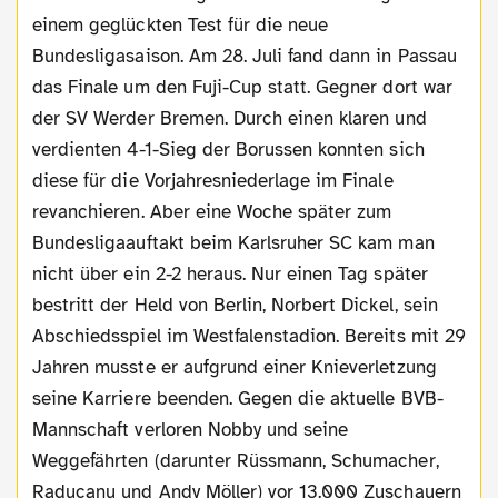
einem geglückten Test für die neue
Bundesligasaison. Am 28. Juli fand dann in Passau
das Finale um den Fuji-Cup statt. Gegner dort war
der SV Werder Bremen. Durch einen klaren und
verdienten 4-1-Sieg der Borussen konnten sich
diese für die Vorjahresniederlage im Finale
revanchieren. Aber eine Woche später zum
Bundesligaauftakt beim Karlsruher SC kam man
nicht über ein 2-2 heraus. Nur einen Tag später
bestritt der Held von Berlin, Norbert Dickel, sein
Abschiedsspiel im Westfalenstadion. Bereits mit 29
Jahren musste er aufgrund einer Knieverletzung
seine Karriere beenden. Gegen die aktuelle BVB-
Mannschaft verloren Nobby und seine
Weggefährten (darunter Rüssmann, Schumacher,
Raducanu und Andy Möller) vor 13.000 Zuschauern