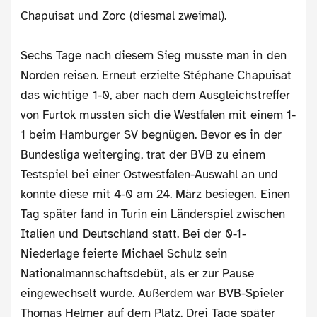
Chapuisat und Zorc (diesmal zweimal).
Sechs Tage nach diesem Sieg musste man in den
Norden reisen. Erneut erzielte Stéphane Chapuisat
das wichtige 1-0, aber nach dem Ausgleichstreffer
von Furtok mussten sich die Westfalen mit einem 1-
1 beim Hamburger SV begnügen. Bevor es in der
Bundesliga weiterging, trat der BVB zu einem
Testspiel bei einer Ostwestfalen-Auswahl an und
konnte diese mit 4-0 am 24. März besiegen. Einen
Tag später fand in Turin ein Länderspiel zwischen
Italien und Deutschland statt. Bei der 0-1-
Niederlage feierte Michael Schulz sein
Nationalmannschaftsdebüt, als er zur Pause
eingewechselt wurde. Außerdem war BVB-Spieler
Thomas Helmer auf dem Platz. Drei Tage später