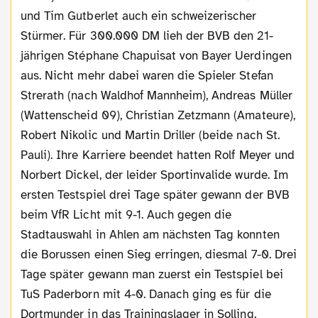
und Tim Gutberlet auch ein schweizerischer
Stürmer. Für 300.000 DM lieh der BVB den 21-
jährigen Stéphane Chapuisat von Bayer Uerdingen
aus. Nicht mehr dabei waren die Spieler Stefan
Strerath (nach Waldhof Mannheim), Andreas Müller
(Wattenscheid 09), Christian Zetzmann (Amateure),
Robert Nikolic und Martin Driller (beide nach St.
Pauli). Ihre Karriere beendet hatten Rolf Meyer und
Norbert Dickel, der leider Sportinvalide wurde. Im
ersten Testspiel drei Tage später gewann der BVB
beim VfR Licht mit 9-1. Auch gegen die
Stadtauswahl in Ahlen am nächsten Tag konnten
die Borussen einen Sieg erringen, diesmal 7-0. Drei
Tage später gewann man zuerst ein Testspiel bei
TuS Paderborn mit 4-0. Danach ging es für die
Dortmunder in das Trainingslager in Solling.