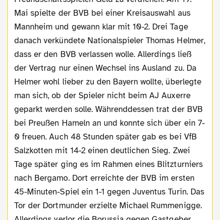
Mai spielte der BVB bei einer Kreisauswahl aus
Mannheim und gewann klar mit 10-2. Drei Tage
danach verkündete Nationalspieler Thomas Helmer,
dass er den BVB verlassen wolle. Allerdings ließ
der Vertrag nur einen Wechsel ins Ausland zu. Da
Helmer wohl lieber zu den Bayern wollte, überlegte
man sich, ob der Spieler nicht beim AJ Auxerre
geparkt werden solle. Währenddessen trat der BVB
bei Preußen Hameln an und konnte sich über ein 7-
0 freuen. Auch 48 Stunden später gab es bei VfB
Salzkotten mit 14-2 einen deutlichen Sieg. Zwei
Tage später ging es im Rahmen eines Blitzturniers
nach Bergamo. Dort erreichte der BVB im ersten
45-Minuten-Spiel ein 1-1 gegen Juventus Turin. Das
Tor der Dortmunder erzielte Michael Rummenigge.
Allerdings verlor die Borussia gegen Gastgeber