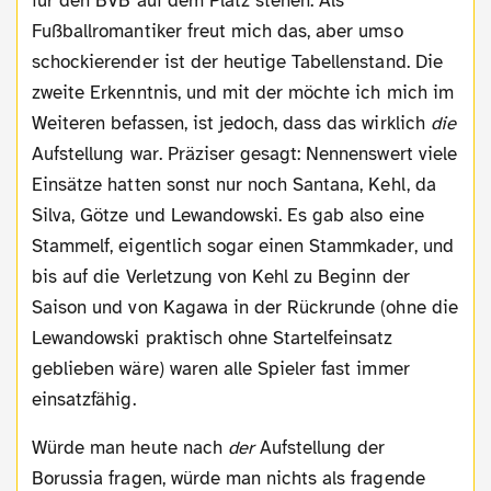
für den BVB auf dem Platz stehen. Als
Fußballromantiker freut mich das, aber umso
schockierender ist der heutige Tabellenstand. Die
zweite Erkenntnis, und mit der möchte ich mich im
Weiteren befassen, ist jedoch, dass das wirklich
die
Aufstellung war. Präziser gesagt: Nennenswert viele
Einsätze hatten sonst nur noch Santana, Kehl, da
Silva, Götze und Lewandowski. Es gab also eine
Stammelf, eigentlich sogar einen Stammkader, und
bis auf die Verletzung von Kehl zu Beginn der
Saison und von Kagawa in der Rückrunde (ohne die
Lewandowski praktisch ohne Startelfeinsatz
geblieben wäre) waren alle Spieler fast immer
einsatzfähig.
Würde man heute nach
der
Aufstellung der
Borussia fragen, würde man nichts als fragende