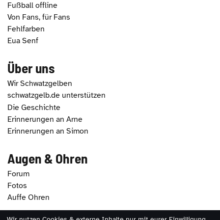
Fußball offline
Von Fans, für Fans
Fehlfarben
Eua Senf
Über uns
Wir Schwatzgelben
schwatzgelb.de unterstützen
Die Geschichte
Erinnerungen an Arne
Erinnerungen an Simon
Augen & Ohren
Forum
Fotos
Auffe Ohren
Wir nutzen Cookies & externe Inhalte nur mit eurer Einwilligung.