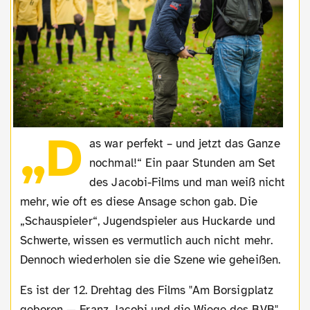
„D
as war perfekt – und jetzt das Ganze
nochmal!“ Ein paar Stunden am Set
des Jacobi-Films und man weiß nicht
mehr, wie oft es diese Ansage schon gab. Die
„Schauspieler“, Jugendspieler aus Huckarde und
Schwerte, wissen es vermutlich auch nicht mehr.
Dennoch wiederholen sie die Szene wie geheißen.
Es ist der 12. Drehtag des Films "Am Borsigplatz
geboren — Franz Jacobi und die Wiege des BVB".