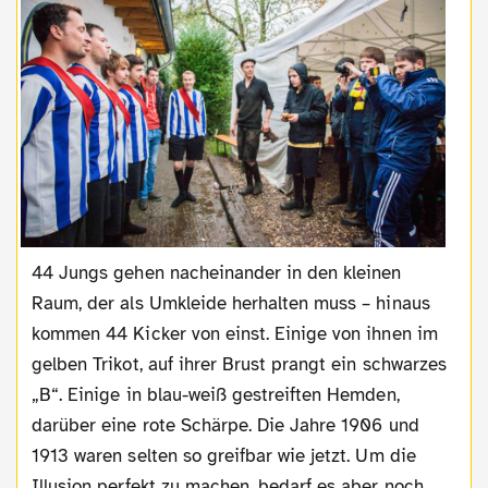
44 Jungs gehen nacheinander in den kleinen
Raum, der als Umkleide herhalten muss – hinaus
kommen 44 Kicker von einst. Einige von ihnen im
gelben Trikot, auf ihrer Brust prangt ein schwarzes
„B“. Einige in blau-weiß gestreiften Hemden,
darüber eine rote Schärpe. Die Jahre 1906 und
1913 waren selten so greifbar wie jetzt. Um die
Illusion perfekt zu machen, bedarf es aber noch