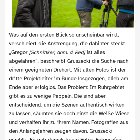
Was auf den ersten Blick so unscheinbar wirkt,
verschleiert die Anstrengung, die dahinter steckt.
„Gregor
[Schnittker, Anm. d. Red]
ist alles
abgefahren“, beschreibt Gruszecki die Suche nach
einem geeigneten Drehort. Mit alten Fotos ist der
dritte Projektleiter im Bunde losgezogen, blieb am
Ende aber erfolglos. Das Problem: Im Ruhrgebiet
gibt es zu wenige Pappeln. Die sind aber
entscheidend, um die Szenen authentisch wirken
zu lassen, säumten sie doch einst die Weiße Wiese
und verhalfen ihr zu ihrem Namen. Fotografien aus
den Anfangsjahren zeugen davon. Gruszecki
erzählt: „Es gab damals kaum Fotos. Fotografen