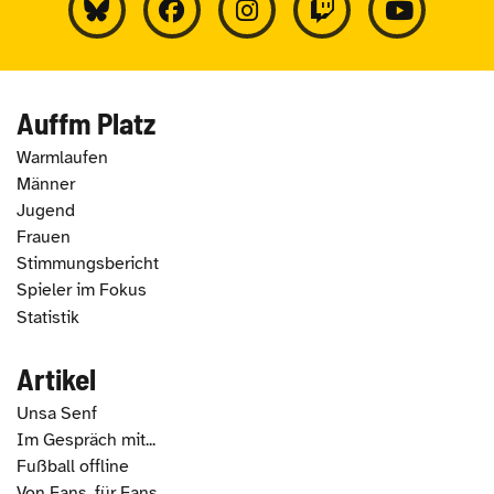
Auffm Platz
Warmlaufen
Männer
Jugend
Frauen
Stimmungsbericht
Spieler im Fokus
Statistik
Artikel
Unsa Senf
Im Gespräch mit...
Fußball offline
Von Fans, für Fans