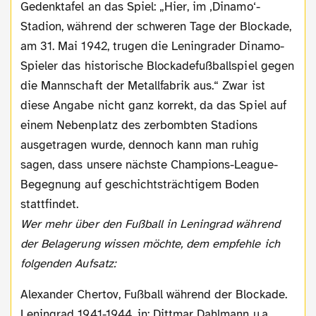
Gedenktafel an das Spiel: „Hier, im ‚Dinamo‘-
Stadion, während der schweren Tage der Blockade,
am 31. Mai 1942, trugen die Leningrader Dinamo-
Spieler das historische Blockadefußballspiel gegen
die Mannschaft der Metallfabrik aus.“ Zwar ist
diese Angabe nicht ganz korrekt, da das Spiel auf
einem Nebenplatz des zerbombten Stadions
ausgetragen wurde, dennoch kann man ruhig
sagen, dass unsere nächste Champions-League-
Begegnung auf geschichtsträchtigem Boden
stattfindet.
Wer mehr über den Fußball in Leningrad während
der Belagerung wissen möchte, dem empfehle ich
folgenden Aufsatz:
Alexander Chertov, Fußball während der Blockade.
Leningrad 1941-1944, in: Dittmar Dahlmann u.a.