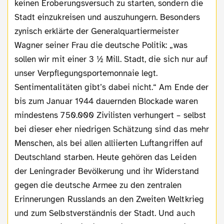
keinen Eroberungsversuch zu starten, sondern die
Stadt einzukreisen und auszuhungern. Besonders
zynisch erklärte der Generalquartiermeister
Wagner seiner Frau die deutsche Politik: „was
sollen wir mit einer 3 ½ Mill. Stadt, die sich nur auf
unser Verpflegungsportemonnaie legt.
Sentimentalitäten gibt’s dabei nicht.“ Am Ende der
bis zum Januar 1944 dauernden Blockade waren
mindestens 750.000 Zivilisten verhungert – selbst
bei dieser eher niedrigen Schätzung sind das mehr
Menschen, als bei allen alliierten Luftangriffen auf
Deutschland starben. Heute gehören das Leiden
der Leningrader Bevölkerung und ihr Widerstand
gegen die deutsche Armee zu den zentralen
Erinnerungen Russlands an den Zweiten Weltkrieg
und zum Selbstverständnis der Stadt. Und auch