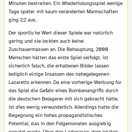
Minuten bestreiten. Ein Wiederholungsspiel wenige
Tage später mit kaum veränderten Mannschaften
ging 2:2 aus.
Der sportliche Wert dieser Spiele war natürlich
gering und sie lockten auch keine
Zuschauermassen an. Die Behauptung, 2000
Menschen hätten das erste Spiel verfolgt, ist
sicherlich falsch, die erhaltenen Bilder lassen
lediglich einige Insassen des nahegelegenen
Lazaretts erkennen. Da eine vorherige Werbung für
das Spiel die Gefahr eines Bombenangriffs durch
die deutschen Belagerer mit sich gebracht hätte,
ist dies wenig verwunderlich. Allerdings hatte die
Begegnung ein hohes propagandistisches
Potential, das in den Folgemonaten ausgiebig
genutzt wurde. Über den Ladogasee, dem letzten