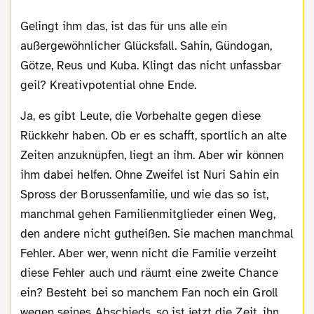
Gelingt ihm das, ist das für uns alle ein
außergewöhnlicher Glücksfall. Sahin, Gündogan,
Götze, Reus und Kuba. Klingt das nicht unfassbar
geil? Kreativpotential ohne Ende.
Ja, es gibt Leute, die Vorbehalte gegen diese
Rückkehr haben. Ob er es schafft, sportlich an alte
Zeiten anzuknüpfen, liegt an ihm. Aber wir können
ihm dabei helfen. Ohne Zweifel ist Nuri Sahin ein
Spross der Borussenfamilie, und wie das so ist,
manchmal gehen Familienmitglieder einen Weg,
den andere nicht gutheißen. Sie machen manchmal
Fehler. Aber wer, wenn nicht die Familie verzeiht
diese Fehler auch und räumt eine zweite Chance
ein? Besteht bei so manchem Fan noch ein Groll
wegen seines Abschieds, so ist jetzt die Zeit, ihn