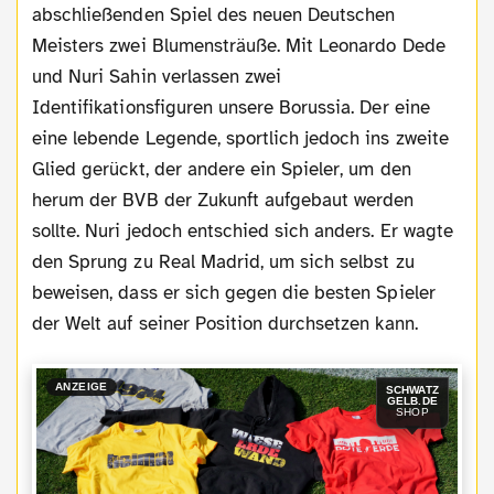
abschließenden Spiel des neuen Deutschen
Meisters zwei Blumensträuße. Mit Leonardo Dede
und Nuri Sahin verlassen zwei
Identifikationsfiguren unsere Borussia. Der eine
eine lebende Legende, sportlich jedoch ins zweite
Glied gerückt, der andere ein Spieler, um den
herum der BVB der Zukunft aufgebaut werden
sollte. Nuri jedoch entschied sich anders. Er wagte
den Sprung zu Real Madrid, um sich selbst zu
beweisen, dass er sich gegen die besten Spieler
der Welt auf seiner Position durchsetzen kann.
ANZEIGE
SCHWATZ
GELB.DE
SHOP