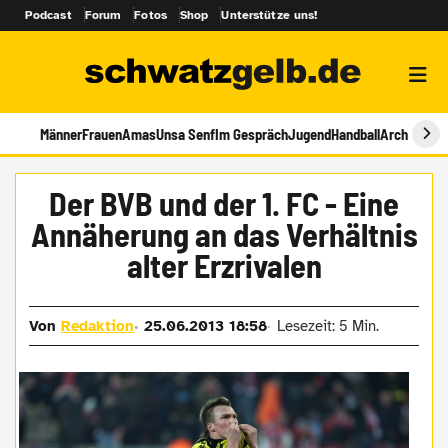
Podcast
Forum
Fotos
Shop
Unterstütze uns!
Männer
Frauen
Amas
Unsa Senf
Im Gespräch
Jugend
Handball
Archiv
Der BVB und der 1. FC - Eine
Annäherung an das Verhältnis
alter Erzrivalen
Von
Redaktion
25.06.2013 18:58
Lesezeit: 5 Min.