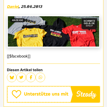
Daniel
, 25.06.2013
ANZEIGE
SCHWATZ
GELB.DE
SHOP
[[$facebook]]
Diesen Artikel teilen