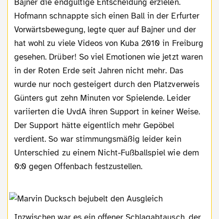
Bajner die endgültige Entscheidung erzielen.
Hofmann schnappte sich einen Ball in der Erfurter
Vorwärtsbewegung, legte quer auf Bajner und der
hat wohl zu viele Videos von Kuba 2010 in Freiburg
gesehen. Drüber! So viel Emotionen wie jetzt waren
in der Roten Erde seit Jahren nicht mehr. Das
wurde nur noch gesteigert durch den Platzverweis
Günters gut zehn Minuten vor Spielende. Leider
variierten die UvdA ihren Support in keiner Weise.
Der Support hätte eigentlich mehr Gepöbel
verdient. So war stimmungsmäßig leider kein
Unterschied zu einem Nicht-Fußballspiel wie dem
0:0 gegen Offenbach festzustellen.
Inzwischen war es ein offener Schlagabtausch, der