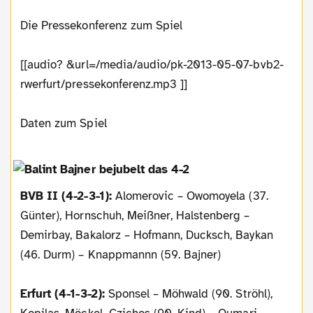
Die Pressekonferenz zum Spiel
[[audio? &url=/media/audio/pk-2013-05-07-bvb2-
rwerfurt/pressekonferenz.mp3 ]]
Daten zum Spiel
BVB II (4-2-3-1):
Alomerovic – Owomoyela (37.
Günter), Hornschuh, Meißner, Halstenberg –
Demirbay, Bakalorz – Hofmann, Ducksch, Baykan
(46. Durm) – Knappmannn (59. Bajner)
Erfurt (4-1-3-2):
Sponsel – Möhwald (90. Ströhl),