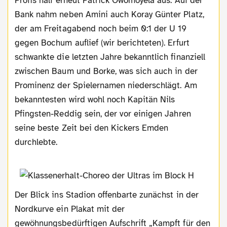
Profis half erneut Patrick Owomoyela aus. Auf der
Bank nahm neben Amini auch Koray Günter Platz,
der am Freitagabend noch beim 0:1 der U 19
gegen Bochum auflief (wir berichteten). Erfurt
schwankte die letzten Jahre bekanntlich finanziell
zwischen Baum und Borke, was sich auch in der
Prominenz der Spielernamen niederschlägt. Am
bekanntesten wird wohl noch Kapitän Nils
Pfingsten-Reddig sein, der vor einigen Jahren
seine beste Zeit bei den Kickers Emden
durchlebte.
Der Blick ins Stadion offenbarte zunächst in der
Nordkurve ein Plakat mit der
gewöhnungsbedürftigen Aufschrift „Kampft für den