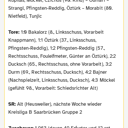
Kopilas, Möckel, Czichos (90. Kind) – Oumari –
Strangl, Pfingsten-Reddig, Öztürk – Morabit (80.
Nietfeld), Tunjic
Tore:
1:0 Bakalorz (8., Linksschuss, Vorarbeit
Knappmann), 1:1 Öztürk (37., Linksschuss,
Pfingsten-Reddig), 1:2 Pfingsten-Reddig (57.,
Rechtsschuss, Foulelfmeter, Günter an Öztürk), 2:2
Ducksch (65., Rechtsschuss, ohne Vorarbeit), 3:2
Durm (69., Rechtsschuss, Ducksch), 4:2 Bajner
(Nachspielzeit, Linksschuss, Ducksch), 4:3 Möckel
(gefühlt 98., Vorarbeit: Schiedsrichter Alt)
SR:
Alt (Heusweiler), nächste Woche wieder
Kreisliga B Saarbrücken Gruppe 2