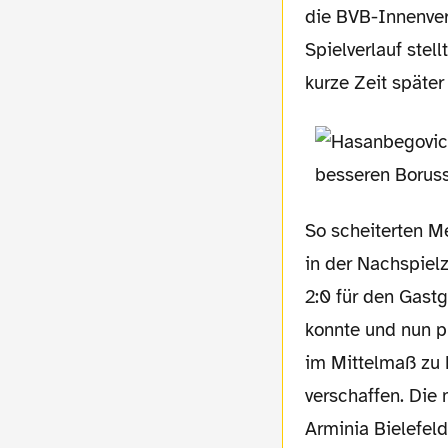
die BVB-Innenver
Spielverlauf stel
kurze Zeit späte
So scheiterten M
in der Nachspielz
2:0 für den Gastg
konnte und nun pl
im Mittelmaß zu 
verschaffen. Die
Arminia Bielefeld