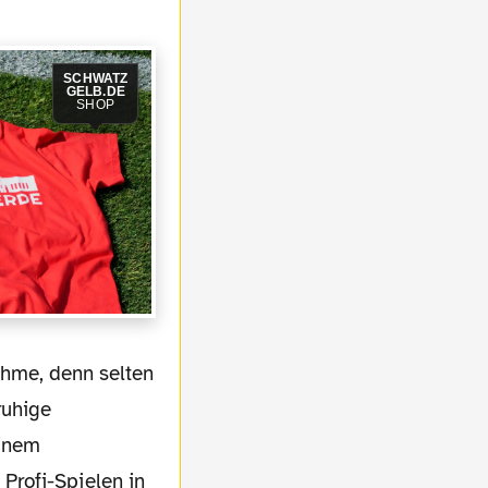
SCHWATZ
GELB.DE
SHOP
ruhige
einem
Profi-Spielen in