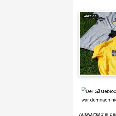
ANZEIGE
Auswärtsspiel ge