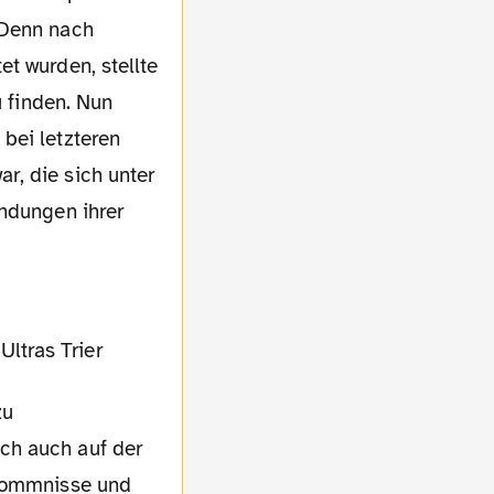
 Denn nach
t wurden, stellte
u finden. Nun
bei letzteren
r, die sich unter
ündungen ihrer
zu
ch auch auf der
rkommnisse und