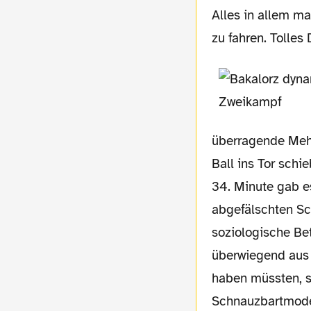
Alles in allem ma
zu fahren. Tolles
überragende Meha
Ball ins Tor schie
34. Minute gab e
abgefälschten Sch
soziologische Be
überwiegend aus 
haben müssten, s
Schnauzbartmode 