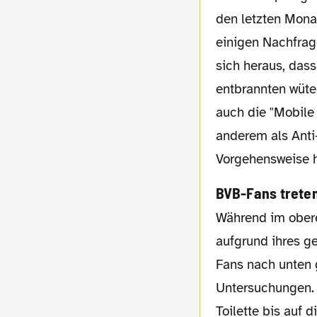
den letzten Mona
einigen Nachfrag
sich heraus, dass
entbrannten wüte
auch die "Mobile
anderem als Anti
Vorgehensweise h
BVB-Fans trete
Während im oberen Bereich des Waggons
aufgrund ihres g
Fans nach unten 
Untersuchungen. 
Toilette bis auf