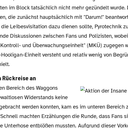
ten im Block tatsächlich nicht mehr gezündelt wurde.
en, die zunächst hauptsächlich mit "Darum!" beantworte
 die Leibesvisitation dazu dienen sollte, Pyrotechnik z
nde Diskussionen zwischen Fans und Polizisten, wobei 
 Kontroll- und Überwachungseinheit" (MKÜ) zugegen wa
-Hooligan-Einheit versteht und relativ wenig von Begr
ielt.
n Rückreise an
ewaltlosen Widerstands keine
gebracht werden konnten, kam es im unteren Bereich 
Schnell machten Erzählungen die Runde, dass Fans si
 die Unterhose entblößen mussten. Aufgrund dieser Vo