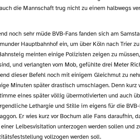
uch die Mannschaft trug nicht zu einem halbwegs ve
munder Hauptbahnhof ein, um über Köln nach Trier zu
ahnsteig meinten einige Polizisten zeigen zu müssen, 
sind, und verlangten vom Mob, gefühlte drei Meter Ric
end dieser Befehl noch mit einigem Gleichmut zu nehm
ige Minuten später drastisch umschlagen. Denn kurz
timme eines später völlig übermotivierten und auch üb
rgendliche Lethargie und Stille im eigens für die BVB
ggon. Er wies kurz vor Bochum alle Fans daraufhin, d
h einer Leibesvisitation unterzogen werden sollen und
tätsfeststellung vollzogen werden soll.