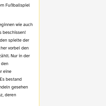
nem Fußballspiel
s beschissen!
den spielte der
her vorbei den
ählt. Nur in der
e den
r eine
 Es bestand
indeln gesehen
z, deren