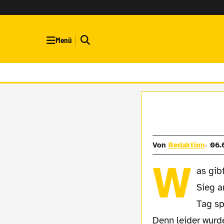
Menü
Von
Redaktion
06.
W
as gib
Sieg a
Tag sp
Denn leider wurd