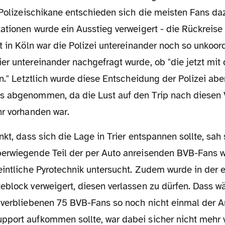
 Polizeischikane entschieden sich die meisten Fans daz
tationen wurde ein Ausstieg verweigert - die Rückreis
t in Köln war die Polizei untereinander noch so unkoord
er untereinander nachgefragt wurde, ob "die jetzt mi
en." Letztlich wurde diese Entscheidung der Polizei abe
s abgenommen, da die Lust auf den Trip nach diese
hr vorhanden war.
erwiegende Teil der per Auto anreisenden BVB-Fans w
intliche Pyrotechnik untersucht. Zudem wurde in der e
eblock verweigert, diesen verlassen zu dürfen. Dass w
 verbliebenen 75 BVB-Fans so noch nicht einmal der A
port aufkommen sollte, war dabei sicher nicht mehr 