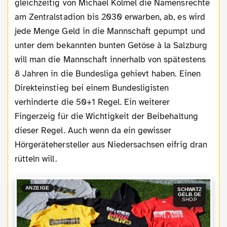
gleichzeitig von Michael Kölmel die Namensrechte
am Zentralstadion bis 2030 erwarben, ab, es wird
jede Menge Geld in die Mannschaft gepumpt und
unter dem bekannten bunten Getöse à la Salzburg
will man die Mannschaft innerhalb von spätestens
8 Jahren in die Bundesliga gehievt haben. Einen
Direkteinstieg bei einem Bundesligisten
verhinderte die 50+1 Regel. Ein weiterer
Fingerzeig für die Wichtigkeit der Beibehaltung
dieser Regel. Auch wenn da ein gewisser
Hörgerätehersteller aus Niedersachsen eifrig dran
rütteln will.
ANZEIGE
SCHWATZ
GELB.DE
SHOP