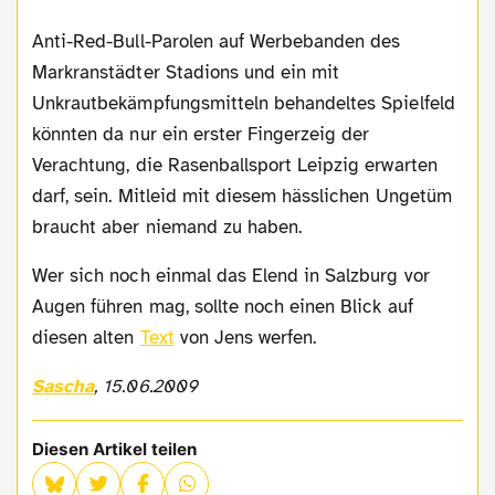
Anti-Red-Bull-Parolen auf Werbebanden des
Markranstädter Stadions und ein mit
Unkrautbekämpfungsmitteln behandeltes Spielfeld
könnten da nur ein erster Fingerzeig der
Verachtung, die Rasenballsport Leipzig erwarten
darf, sein. Mitleid mit diesem hässlichen Ungetüm
braucht aber niemand zu haben.
Wer sich noch einmal das Elend in Salzburg vor
Augen führen mag, sollte noch einen Blick auf
diesen alten
Text
von Jens werfen.
Sascha
, 15.06.2009
Diesen Artikel teilen