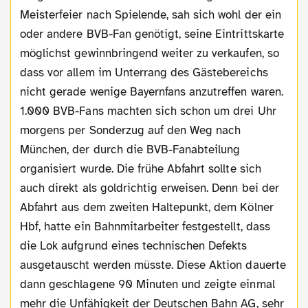
Meisterfeier nach Spielende, sah sich wohl der ein
oder andere BVB-Fan genötigt, seine Eintrittskarte
möglichst gewinnbringend weiter zu verkaufen, so
dass vor allem im Unterrang des Gästebereichs
nicht gerade wenige Bayernfans anzutreffen waren.
1.000 BVB-Fans machten sich schon um drei Uhr
morgens per Sonderzug auf den Weg nach
München, der durch die BVB-Fanabteilung
organisiert wurde. Die frühe Abfahrt sollte sich
auch direkt als goldrichtig erweisen. Denn bei der
Abfahrt aus dem zweiten Haltepunkt, dem Kölner
Hbf, hatte ein Bahnmitarbeiter festgestellt, dass
die Lok aufgrund eines technischen Defekts
ausgetauscht werden müsste. Diese Aktion dauerte
dann geschlagene 90 Minuten und zeigte einmal
mehr die Unfähigkeit der Deutschen Bahn AG, sehr