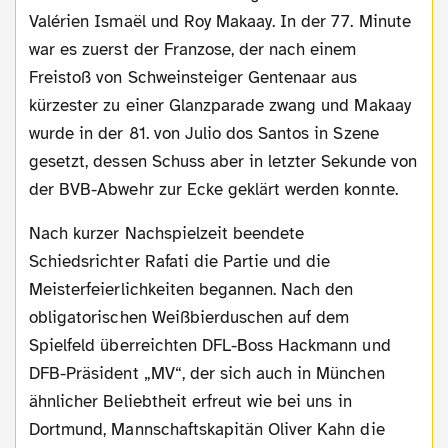
Valérien Ismaël und Roy Makaay. In der 77. Minute
war es zuerst der Franzose, der nach einem
Freistoß von Schweinsteiger Gentenaar aus
kürzester zu einer Glanzparade zwang und Makaay
wurde in der 81. von Julio dos Santos in Szene
gesetzt, dessen Schuss aber in letzter Sekunde von
der BVB-Abwehr zur Ecke geklärt werden konnte.
Nach kurzer Nachspielzeit beendete
Schiedsrichter Rafati die Partie und die
Meisterfeierlichkeiten begannen. Nach den
obligatorischen Weißbierduschen auf dem
Spielfeld überreichten DFL-Boss Hackmann und
DFB-Präsident „MV“, der sich auch in München
ähnlicher Beliebtheit erfreut wie bei uns in
Dortmund, Mannschaftskapitän Oliver Kahn die