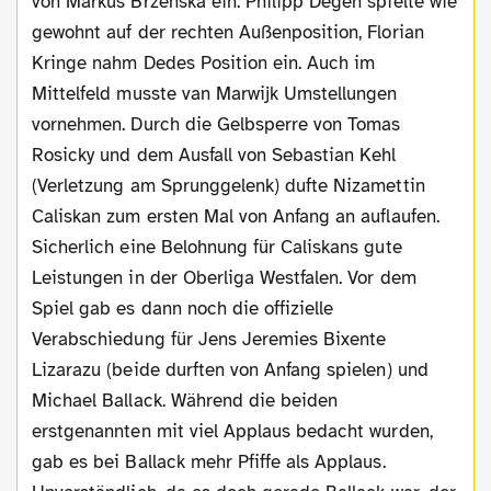
von Markus Brzenska ein. Philipp Degen spielte wie
gewohnt auf der rechten Außenposition, Florian
Kringe nahm Dedes Position ein. Auch im
Mittelfeld musste van Marwijk Umstellungen
vornehmen. Durch die Gelbsperre von Tomas
Rosicky und dem Ausfall von Sebastian Kehl
(Verletzung am Sprunggelenk) dufte Nizamettin
Caliskan zum ersten Mal von Anfang an auflaufen.
Sicherlich eine Belohnung für Caliskans gute
Leistungen in der Oberliga Westfalen. Vor dem
Spiel gab es dann noch die offizielle
Verabschiedung für Jens Jeremies Bixente
Lizarazu (beide durften von Anfang spielen) und
Michael Ballack. Während die beiden
erstgenannten mit viel Applaus bedacht wurden,
gab es bei Ballack mehr Pfiffe als Applaus.