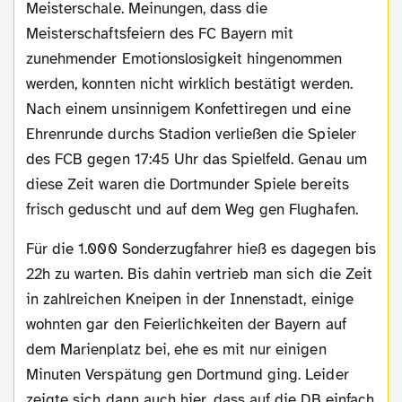
Meisterschale. Meinungen, dass die
Meisterschaftsfeiern des FC Bayern mit
zunehmender Emotionslosigkeit hingenommen
werden, konnten nicht wirklich bestätigt werden.
Nach einem unsinnigem Konfettiregen und eine
Ehrenrunde durchs Stadion verließen die Spieler
des FCB gegen 17:45 Uhr das Spielfeld. Genau um
diese Zeit waren die Dortmunder Spiele bereits
frisch geduscht und auf dem Weg gen Flughafen.
Für die 1.000 Sonderzugfahrer hieß es dagegen bis
22h zu warten. Bis dahin vertrieb man sich die Zeit
in zahlreichen Kneipen in der Innenstadt, einige
wohnten gar den Feierlichkeiten der Bayern auf
dem Marienplatz bei, ehe es mit nur einigen
Minuten Verspätung gen Dortmund ging. Leider
zeigte sich dann auch hier, dass auf die DB einfach