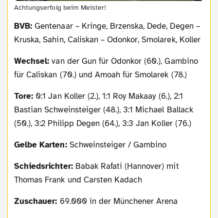
Achtungserfolg beim Meister!
BVB:
Gentenaar – Kringe, Brzenska, Dede, Degen –
Kruska, Sahin, Caliskan – Odonkor, Smolarek, Koller
Wechsel:
van der Gun für Odonkor (60.), Gambino
für Caliskan (70.) und Amoah für Smolarek (78.)
Tore:
0:1 Jan Koller (2.), 1:1 Roy Makaay (6.), 2:1
Bastian Schweinsteiger (48.), 3:1 Michael Ballack
(50.), 3:2 Philipp Degen (64.), 3:3 Jan Koller (76.)
Gelbe Karten:
Schweinsteiger / Gambino
Schiedsrichter:
Babak Rafati (Hannover) mit
Thomas Frank und Carsten Kadach
Zuschauer:
69.000 in der Münchener Arena