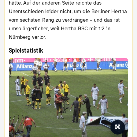
hätte. Auf der anderen Seite reichte das
Unentschieden leider nicht, um die Berliner Hertha
vom sechsten Rang zu verdrängen – und das ist
umso ärgerlicher, weil Hertha BSC mit 1:2 in
Nürnberg verlor.
Spielstatistik