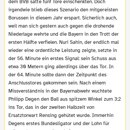
dem BVB satte fünf Tore einschenkten. Doch
irgendwie blieb dieses Szenario den mitgereisten
Borussen in diesem Jahr erspart. Sicherlich auch,
weil man sich gestern auch gegen die drohende
Niederlage wehrte und die Bayern in den Trott der
ersten Hälfte verfielen. Nuri Sahin, der endlich mal
wieder eine ordentliche Leistung zeigte, setzte in
der 56. Minute ein erstes Signal: sein Schuss aus
etwa 30 Metern ging allerdings über das Tor. In
der 64. Minute sollte dann der Zeitpunkt des
Anschlusstores gekommen sein. Nach einem
Missverständnis in der Bayernabwehr wuchtete
Philipp Degen den Ball aus spitzem Winkel zum 3:2
ins Tor, das in der zweiten Halbzeit von
Ersatztorwart Rensing gehütet wurde. Immerhin
Degens erstes Bundesligator und der Lohn für