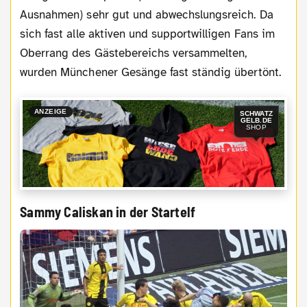
Ausnahmen) sehr gut und abwechslungsreich. Da
sich fast alle aktiven und supportwilligen Fans im
Oberrang des Gästebereichs versammelten,
wurden Münchener Gesänge fast ständig übertönt.
ANZEIGE
SCHWATZ
GELB.DE
SHOP
Sammy Caliskan in der Startelf