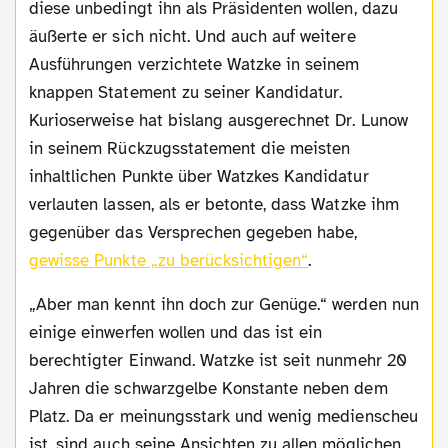
diese unbedingt ihn als Präsidenten wollen, dazu
äußerte er sich nicht. Und auch auf weitere
Ausführungen verzichtete Watzke in seinem
knappen Statement zu seiner Kandidatur.
Kurioserweise hat bislang ausgerechnet Dr. Lunow
in seinem Rückzugsstatement die meisten
inhaltlichen Punkte über Watzkes Kandidatur
verlauten lassen, als er betonte, dass Watzke ihm
gegenüber das Versprechen gegeben habe,
gewisse Punkte „zu berücksichtigen“
.
„Aber man kennt ihn doch zur Genüge.“ werden nun
einige einwerfen wollen und das ist ein
berechtigter Einwand. Watzke ist seit nunmehr 20
Jahren die schwarzgelbe Konstante neben dem
Platz. Da er meinungsstark und wenig medienscheu
ist, sind auch seine Ansichten zu allen möglichen