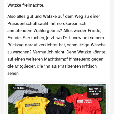
Watzke freimachte.
Also alles gut und Watzke auf dem Weg zu einer
Präsidentschaftswahl mit nordkoreanisch
anmutendem Wahlergebnis? Alles wieder Friede,
Freude, Eierkuchen, jetzt, wo Dr. Lunow bei seinem
Rückzug darauf verzichtet hat, schmutzige Wäsche
zu waschen? Vermutlich nicht. Denn Watzke könnte
auf einen weiteren Machtkampf hinsteuern: gegen
die Mitglieder, die ihn als Präsidenten kritisch
sehen.
ANZEIGE
SCHWATZ
GELB.DE
SHOP