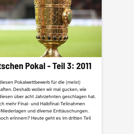
schen Pokal - Teil 3: 2011
diesen Pokalwettbewerb für die (meist)
ten. Deshalb wollen wir mal gucken, wie
diesen über acht Jahrzehnten geschlagen hat.
ch mehr Final- und Halbfinal-Teilnahmen
-Niederlagen und diverse Enttäuschungen.
och erinnern? Heute geht es im dritten Teil