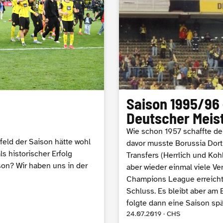
Saison 1995/96 
Deutscher Meis
Wie schon 1957 schaffte de
feld der Saison hätte wohl
davor musste Borussia Dort
s historischer Erfolg
Transfers (Herrlich und Koh
ison? Wir haben uns in der
aber wieder einmal viele Ve
Champions League erreichte 
Schluss. Es bleibt aber am 
folgte dann eine Saison spä
24.07.2019 · CHS