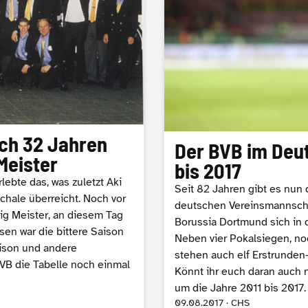
ach 32 Jahren
Der BVB im Deut
Meister
bis 2017
lebte das, was zuletzt Aki
Seit 82 Jahren gibt es nun 
chale überreicht. Noch vor
deutschen Vereinsmannschaf
ig Meister, an diesem Tag
Borussia Dortmund sich in 
en war die bittere Saison
Neben vier Pokalsiegen, no
aison und andere
stehen auch elf Erstrunden
BVB die Tabelle noch einmal
Könnt ihr euch daran auch n
um die Jahre 2011 bis 2017.
09.08.2017 · CHS