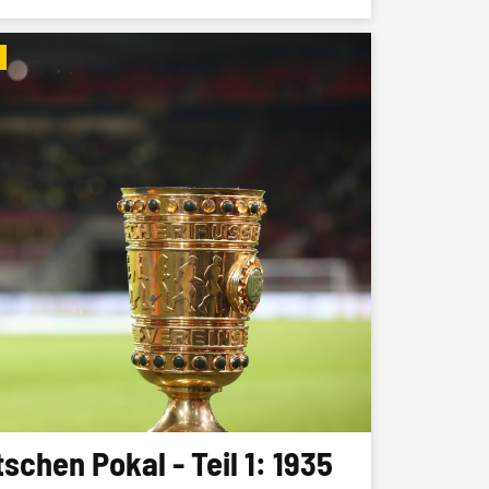
schen Pokal - Teil 1: 1935