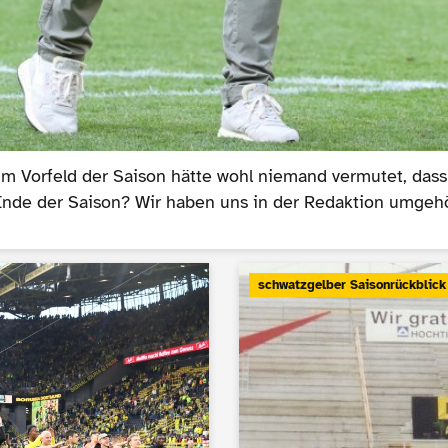
m Vorfeld der Saison hätte wohl niemand vermutet, dass a
m Ende der Saison? Wir haben uns in der Redaktion umgehö
schwatzgelber Saisonrückblick