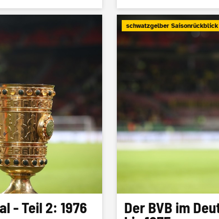
schwatzgelber Saisonrückblick
 - Teil 2: 1976
Der BVB im Deut