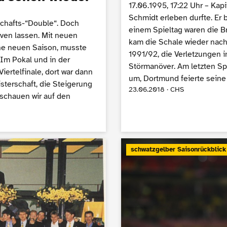
17.06.1995, 17:22 Uhr – Kapi
Schmidt erleben durfte. Er 
schafts-“Double“. Doch
einem Spieltag waren die B
ven lassen. Mit neuen
kam die Schale wieder nach
ine neuen Saison, musste
1991/92, die Verletzungen 
 Im Pokal und in der
Störmanöver. Am letzten Sp
ertelfinale, dort war dann
um, Dortmund feierte seine
sterschaft, die Steigerung
23.06.2018 · CHS
 schauen wir auf den
schwatzgelber Saisonrückblick