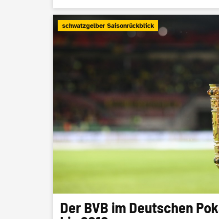
schwatzgelber Saisonrückblick
Der BVB im Deutschen Pokal