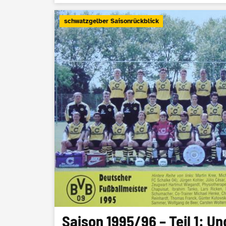
schwatzgelber Saisonrückblick
Saison 1995/96 – Teil 1: U