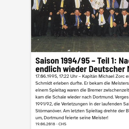
Saison 1994/95 – Teil 1: N
endlich wieder Deutscher 
17.06.1995, 17:22 Uhr – Kapitän Michael Zorc er
Schmidt erleben durfte. Er bekam die Meisters
einem Spieltag waren die Bremer zwischenzeit
kam die Schale wieder nach Dortmund. Vergess
1991/92, die Verletzungen in der laufenden S
Störmanöver. Am letzten Spieltag drehte der 
um, Dortmund feierte seine Meister!
19.06.2018 · CHS