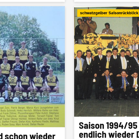
schwatzgelber Saisonrückblick
Saison 1994/95 
endlich wieder 
nd schon wieder