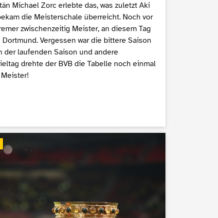
tän Michael Zorc erlebte das, was zuletzt Aki
bekam die Meisterschale überreicht. Noch vor
remer zwischenzeitig Meister, an diesem Tag
 Dortmund. Vergessen war die bittere Saison
in der laufenden Saison und andere
ieltag drehte der BVB die Tabelle noch einmal
 Meister!