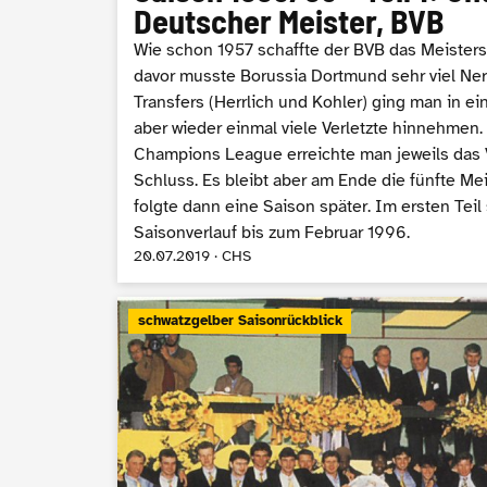
Deutscher Meister, BVB
Wie schon 1957 schaffte der BVB das Meister
davor musste Borussia Dortmund sehr viel Ner
Transfers (Herrlich und Kohler) ging man in e
aber wieder einmal viele Verletzte hinnehmen.
Champions League erreichte man jeweils das Vi
Schluss. Es bleibt aber am Ende die fünfte Mei
folgte dann eine Saison später. Im ersten Teil
Saisonverlauf bis zum Februar 1996.
20.07.2019 · CHS
schwatzgelber Saisonrückblick