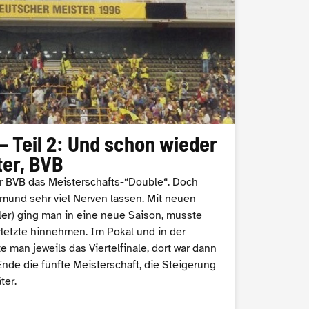
– Teil 2: Und schon wieder
ter, BVB
r BVB das Meisterschafts-“Double“. Doch
mund sehr viel Nerven lassen. Mit neuen
ler) ging man in eine neue Saison, musste
rletzte hinnehmen. Im Pokal und in der
man jeweils das Viertelfinale, dort war dann
Ende die fünfte Meisterschaft, die Steigerung
ter.