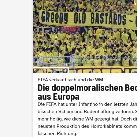
FIFA verkauft sich und die WM
Die doppelmoralischen Be
aus Europa
Die FIFA hat unter Infantino in den letzten Ja
bisschen Scham und Bodenhaftung verloren. Se
mehr heilig, wie diese WM gezeigt hat. Doch die
neusten Produktion des Horrorkabinets kommt
falschen Richtung.