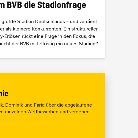
m BVB die Stadionfrage
s größte Stadion Deutschlands – und verdient
 als kleinere Konkurrenten. Ein struktureller
-Erlösen rückt eine Frage in den Fokus, die
aucht der BVB mittelfristig ein neues Stadion?
nie
k, Dominik und Farid über die abgelaufene
den einzelnen Wettbewerben und vergeben