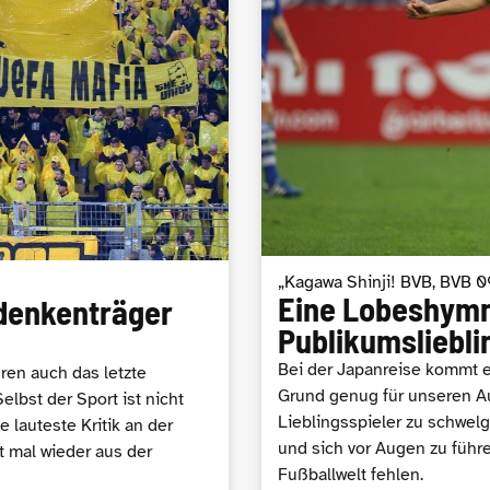
„Kagawa Shinji! BVB, BVB 0
Eine Lobeshymn
denkenträger
Publikumsliebli
Bei der Japanreise kommt e
hren auch das letzte
Grund genug für unseren Au
lbst der Sport ist nicht
Lieblingsspieler zu schwelg
 lauteste Kritik an der
und sich vor Augen zu führe
 mal wieder aus der
Fußballwelt fehlen.