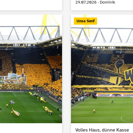
29.07.2026 · Dominik
Unsa Senf
Volles Haus, dünne Kasse