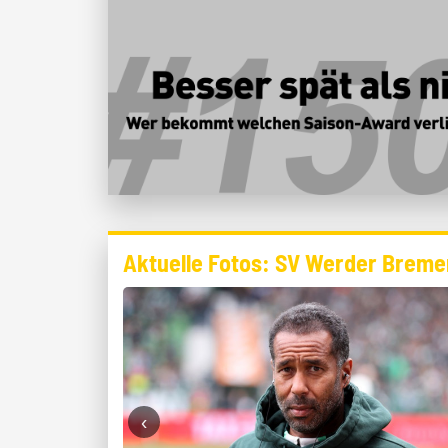
Aktuelle Fotos: SV Werder Breme
‹