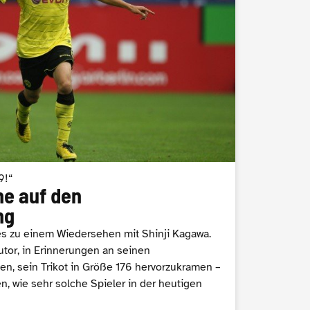
9!“
e auf den
ng
s zu einem Wiedersehen mit Shinji Kagawa.
tor, in Erinnerungen an seinen
en, sein Trikot in Größe 176 hervorzukramen –
n, wie sehr solche Spieler in der heutigen