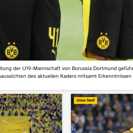
eitung der U19-Mannschaft von Borussia Dortmund geführ
aussichten des aktuellen Kaders mitsamt Erkenntnissen 
Unsa Senf