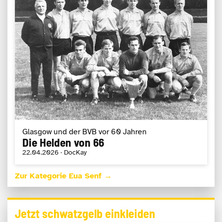
Glasgow und der BVB vor 60 Jahren
Die Helden von 66
22.04.2026 · DocKay
Zur Kategorie Eua Senf →
Jetzt schwatzgelb einkleiden