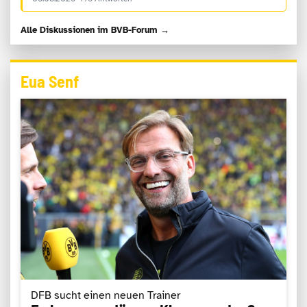
Alle Diskussionen im BVB-Forum →
Eua Senf
DFB sucht einen neuen Trainer