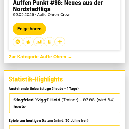
Auffen Punkt #96: Neues aus der
Nordstadtliga
05.05.2026 · Auffe Ohren-Crew
Folge hören
Zur Kategorie Auffe Ohren →
Statistik-Highlights
Anstehende Geburtstage (heute + 1 Tage)
Siegfried 'Siggi' Held
(Trainer) – 07.08. (wird 84)
heute
Spiele am heutigen Datum (mind. 30 Jahre her)