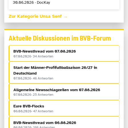
30.06.2026 · DocKay
Zur Kategorie Unsa Senf →
Aktuelle Diskussionen im BVB-Forum
BVB-Newsthread vom 07.08.2026
07.08.2026
34 Antworten
Start der Männer-Profifußballsaison 26/27 in
Deutschland
07.08.2026
46 Antworten
Allgemeine Newsschlagzeilen vom 07.08.2026
07.08.2026
25 Antworten
Eure BVB-Flocks
06.08.2026
47 Antworten
BVB-Newsthread vom 06.08.2026
06.08.2026
196 Antworten