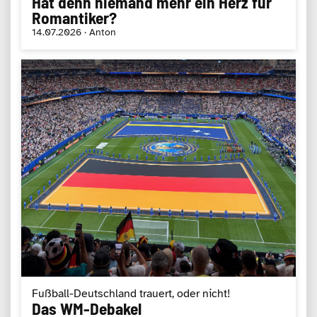
Hat denn niemand mehr ein Herz für
Romantiker?
14.07.2026 · Anton
Fußball-Deutschland trauert, oder nicht!
Das WM-Debakel