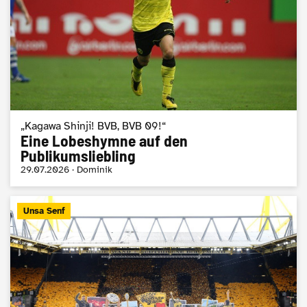
„Kagawa Shinji! BVB, BVB 09!“
Eine Lobeshymne auf den
Publikumsliebling
29.07.2026 · Dominik
Unsa Senf