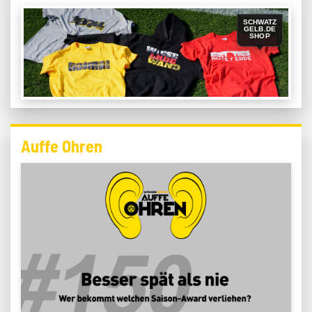
SCHWATZ
GELB.DE
SHOP
Auffe Ohren