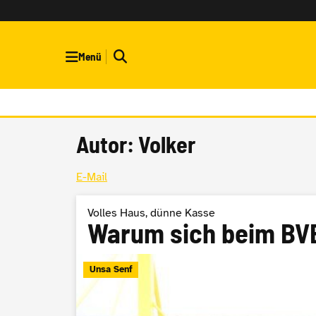
Menü
Autor: Volker
E-Mail
Volles Haus, dünne Kasse
Warum sich beim BVB 
Unsa Senf