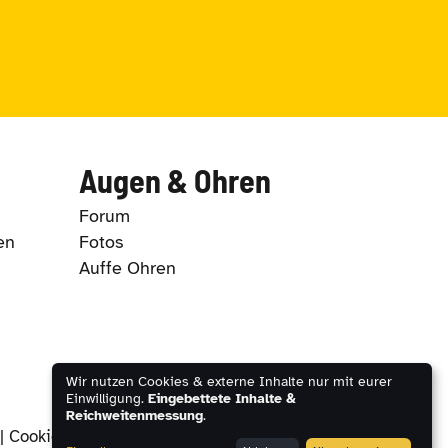
Augen & Ohren
Forum
en
Fotos
Auffe Ohren
Wir nutzen Cookies & externe Inhalte nur mit eurer
Einwilligung.
Eingebettete Inhalte &
Reichweitenmessung
.
|
Cookie-Einstellungen