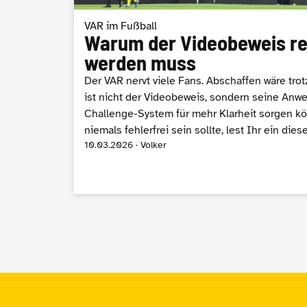
VAR im Fußball
Warum der Videobeweis re
werden muss
Der VAR nervt viele Fans. Abschaffen wäre tro
ist nicht der Videobeweis, sondern seine An
Challenge-System für mehr Klarheit sorgen k
niemals fehlerfrei sein sollte, lest Ihr ein di
10.03.2026 · Volker