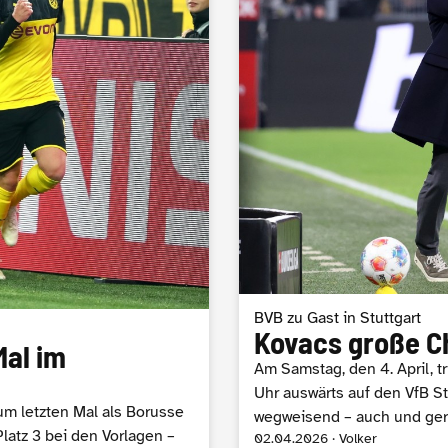
BVB zu Gast in Stuttgart
Kovacs große C
Mal im
Am Samstag, den 4. April, t
Uhr auswärts auf den VfB St
zum letzten Mal als Borusse
wegweisend – auch und ger
Platz 3 bei den Vorlagen –
02.04.2026 · Volker