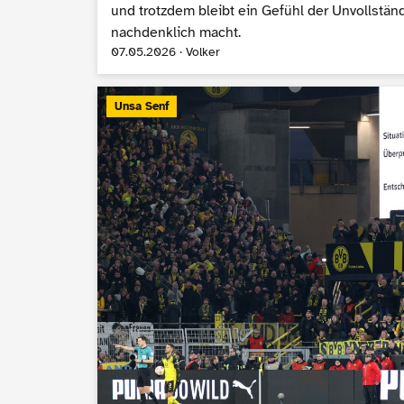
und trotzdem bleibt ein Gefühl der Unvollständ
nachdenklich macht.
07.05.2026 · Volker
Unsa Senf