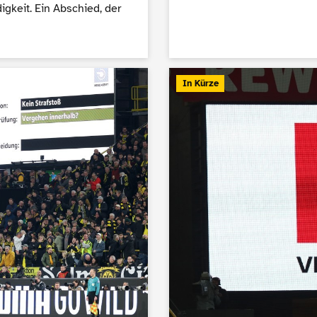
igkeit. Ein Abschied, der
In Kürze