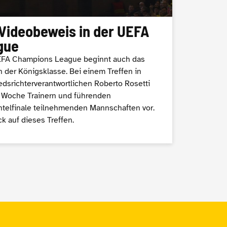
Videobeweis in der UEFA
gue
UEFA Champions League beginnt auch das
n der Königsklasse. Bei einem Treffen in
edsrichterverantwortlichen Roberto Rosetti
 Woche Trainern und führenden
htelfinale teilnehmenden Mannschaften vor.
ck auf dieses Treffen.