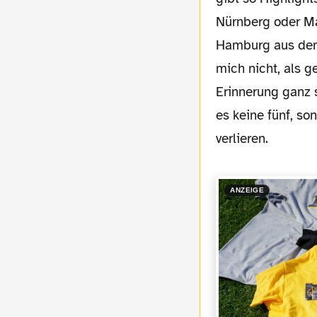
Nürnberg oder Ma
Hamburg aus dem
mich nicht, als g
Erinnerung ganz 
es keine fünf, so
verlieren.
ANZEIGE