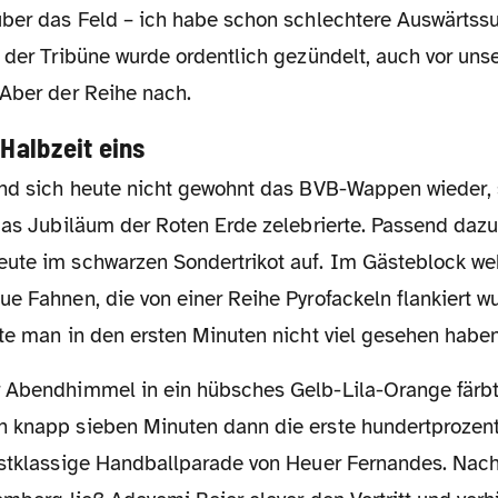
über das Feld – ich habe schon schlechtere Auswärtssu
 der Tribüne wurde ordentlich gezündelt, auch vor uns
 Aber der Reihe nach.
 Halbzeit eins
das Jubiläum der Roten Erde zelebrierte. Passend dazu 
ute im schwarzen Sondertrikot auf. Im Gästeblock we
ue Fahnen, die von einer Reihe Pyrofackeln flankiert 
te man in den ersten Minuten nicht viel gesehen haben
 knapp sieben Minuten dann die erste hundertprozen
rstklassige Handballparade von Heuer Fernandes. Nac