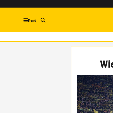
Menü
Wi