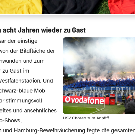
acht Jahren wieder zu Gast
von der Bildfläche der
chwunden und zum
r zu Gast im
estfalenstadion. Und
schwarz-blaue Mob
ar stimmungsvoll
reites und ansehnliches
HSV Choreo zum Anpfiff
ro-Shows,
und Hamburg-Beweihräucherung fegte die gesamten