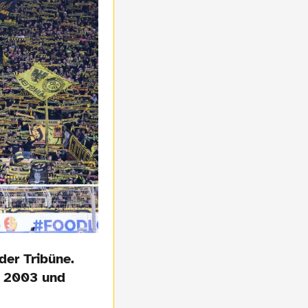
der Tribüne.
h 2003 und