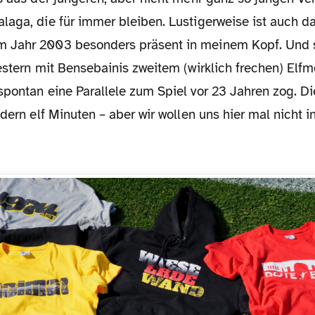
laga, die für immer bleiben. Lustigerweise ist auch d
 Jahr 2003 besonders präsent in meinem Kopf. Und 
estern mit Bensebainis zweitem (wirklich frechen) Elf
spontan eine Parallele zum Spiel vor 23 Jahren zog. D
ndern elf Minuten – aber wir wollen uns hier mal nicht i