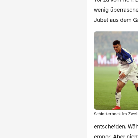
wenig überrasche
Jubel aus dem Gä
Schlotterbeck im Zwei
entscheiden. Wä
empor. Aber nicht