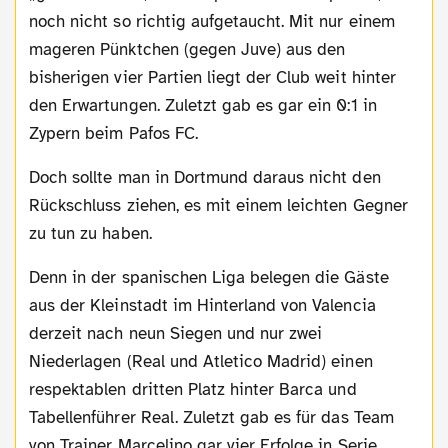
noch nicht so richtig aufgetaucht. Mit nur einem
mageren Pünktchen (gegen Juve) aus den
bisherigen vier Partien liegt der Club weit hinter
den Erwartungen. Zuletzt gab es gar ein 0:1 in
Zypern beim Pafos FC.
Doch sollte man in Dortmund daraus nicht den
Rückschluss ziehen, es mit einem leichten Gegner
zu tun zu haben.
Denn in der spanischen Liga belegen die Gäste
aus der Kleinstadt im Hinterland von Valencia
derzeit nach neun Siegen und nur zwei
Niederlagen (Real und Atletico Madrid) einen
respektablen dritten Platz hinter Barca und
Tabellenführer Real. Zuletzt gab es für das Team
von Trainer Marcelino gar vier Erfolge in Serie,