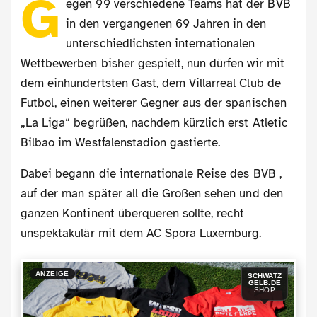
G
egen 99 verschiedene Teams hat der BVB
in den vergangenen 69 Jahren in den
unterschiedlichsten internationalen
Wettbewerben bisher gespielt, nun dürfen wir mit
dem einhundertsten Gast, dem Villarreal Club de
Futbol, einen weiterer Gegner aus der spanischen
„La Liga“ begrüßen, nachdem kürzlich erst Atletic
Bilbao im Westfalenstadion gastierte.
Dabei begann die internationale Reise des BVB ,
auf der man später all die Großen sehen und den
ganzen Kontinent überqueren sollte, recht
unspektakulär mit dem AC Spora Luxemburg.
ANZEIGE
SCHWATZ
GELB.DE
SHOP