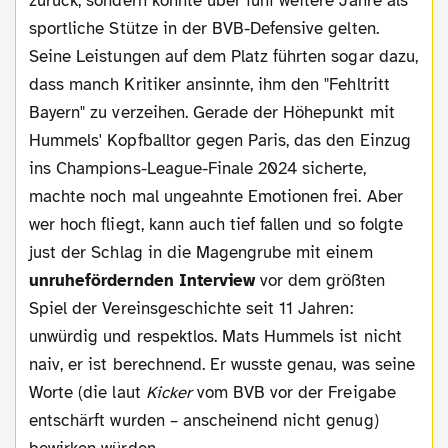
zurück, sondern konnte über fünf weitere Jahre als
sportliche Stütze in der BVB-Defensive gelten.
Seine Leistungen auf dem Platz führten sogar dazu,
dass manch Kritiker ansinnte, ihm den "Fehltritt
Bayern" zu verzeihen. Gerade der Höhepunkt mit
Hummels' Kopfballtor gegen Paris, das den Einzug
ins Champions-League-Finale 2024 sicherte,
machte noch mal ungeahnte Emotionen frei. Aber
wer hoch fliegt, kann auch tief fallen und so folgte
just der Schlag in die Magengrube mit einem
unruhefördernden Interview
vor dem größten
Spiel der Vereinsgeschichte seit 11 Jahren:
unwürdig und respektlos. Mats Hummels ist nicht
naiv, er ist berechnend. Er wusste genau, was seine
Worte (die laut
Kicker
vom BVB vor der Freigabe
entschärft wurden – anscheinend nicht genug)