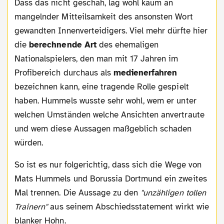
Dass das nicht geschah, lag wohl kaum an
mangelnder Mitteilsamkeit des ansonsten Wort
gewandten Innenverteidigers. Viel mehr dürfte hier
die
berechnende Art
des ehemaligen
Nationalspielers, den man mit 17 Jahren im
Profibereich durchaus als
medienerfahren
bezeichnen kann, eine tragende Rolle gespielt
haben. Hummels wusste sehr wohl, wem er unter
welchen Umständen welche Ansichten anvertraute
und wem diese Aussagen maßgeblich schaden
würden.
So ist es nur folgerichtig, dass sich die Wege von
Mats Hummels und Borussia Dortmund ein zweites
Mal trennen. Die Aussage zu den
"unzähligen tollen
Trainern"
aus seinem Abschiedsstatement wirkt wie
blanker Hohn.