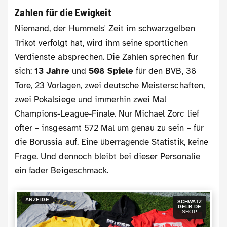
Zahlen für die Ewigkeit
Niemand, der Hummels' Zeit im schwarzgelben
Trikot verfolgt hat, wird ihm seine sportlichen
Verdienste absprechen. Die Zahlen sprechen für
sich:
13 Jahre
und
508 Spiele
für den BVB, 38
Tore, 23 Vorlagen, zwei deutsche Meisterschaften,
zwei Pokalsiege und immerhin zwei Mal
Champions-League-Finale. Nur Michael Zorc lief
öfter – insgesamt 572 Mal um genau zu sein – für
die Borussia auf. Eine überragende Statistik, keine
Frage. Und dennoch bleibt bei dieser Personalie
ein fader Beigeschmack.
ANZEIGE
SCHWATZ
GELB.DE
SHOP