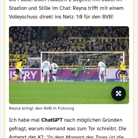
Stadion und Stille im Chat: Reyna trifft mit einem
Volleyschuss direkt ins Netz. 1:0 für den BVB!
Reyna bringt den BVB in Führung
Ich habe mal
ChatGPT
nach möglichen Gründen
gefragt, warum niemand was zum Tor schreibt. Die
Antwort der KI:
"In dem Moment des Tores ist die