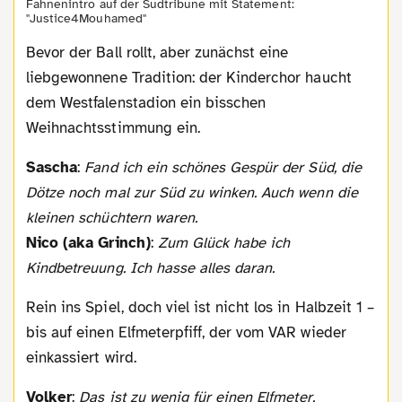
Fahnenintro auf der Südtribüne mit Statement:
"Justice4Mouhamed"
Bevor der Ball rollt, aber zunächst eine
liebgewonnene Tradition: der Kinderchor haucht
dem Westfalenstadion ein bisschen
Weihnachtsstimmung ein.
Sascha
:
Fand ich ein schönes Gespür der Süd, die
Dötze noch mal zur Süd zu winken. Auch wenn die
kleinen schüchtern waren.
Nico (aka Grinch)
:
Zum Glück habe ich
Kindbetreuung. Ich hasse alles daran.
Rein ins Spiel, doch viel ist nicht los in Halbzeit 1 –
bis auf einen Elfmeterpfiff, der vom VAR wieder
einkassiert wird.
Volker
:
Das ist zu wenig für einen Elfmeter.