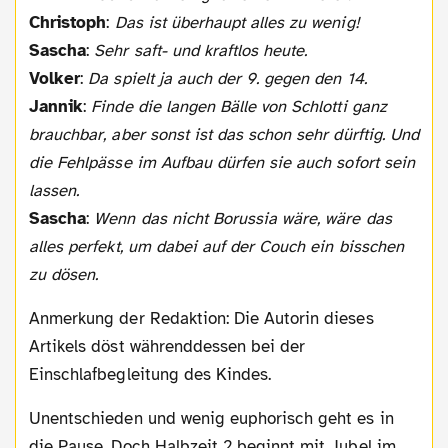
Christoph
:
Das ist überhaupt alles zu wenig!
Sascha
:
Sehr saft- und kraftlos heute.
Volker
:
Da spielt ja auch der 9. gegen den 14.
Jannik
:
Finde die langen Bälle von Schlotti ganz
brauchbar, aber sonst ist das schon sehr dürftig. Und
die Fehlpässe im Aufbau dürfen sie auch sofort sein
lassen.
Sascha
:
Wenn das nicht Borussia wäre, wäre das
alles perfekt, um dabei auf der Couch ein bisschen
zu dösen.
Anmerkung der Redaktion: Die Autorin dieses
Artikels döst währenddessen bei der
Einschlafbegleitung des Kindes.
Unentschieden und wenig euphorisch geht es in
die Pause. Doch Halbzeit 2 beginnt mit Jubel im