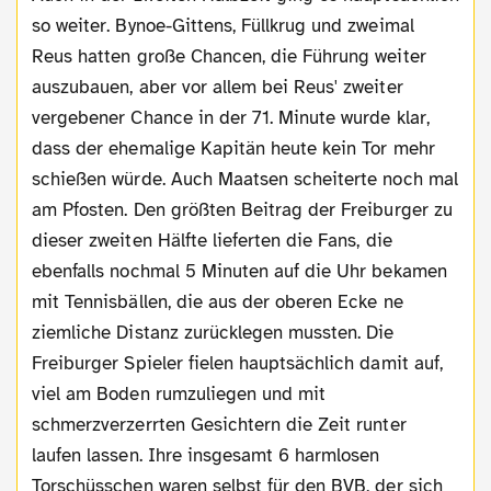
so weiter. Bynoe-Gittens, Füllkrug und zweimal
Reus hatten große Chancen, die Führung weiter
auszubauen, aber vor allem bei Reus' zweiter
vergebener Chance in der 71. Minute wurde klar,
dass der ehemalige Kapitän heute kein Tor mehr
schießen würde. Auch Maatsen scheiterte noch mal
am Pfosten. Den größten Beitrag der Freiburger zu
dieser zweiten Hälfte lieferten die Fans, die
ebenfalls nochmal 5 Minuten auf die Uhr bekamen
mit Tennisbällen, die aus der oberen Ecke ne
ziemliche Distanz zurücklegen mussten. Die
Freiburger Spieler fielen hauptsächlich damit auf,
viel am Boden rumzuliegen und mit
schmerzverzerrten Gesichtern die Zeit runter
laufen lassen. Ihre insgesamt 6 harmlosen
Torschüsschen waren selbst für den BVB, der sich