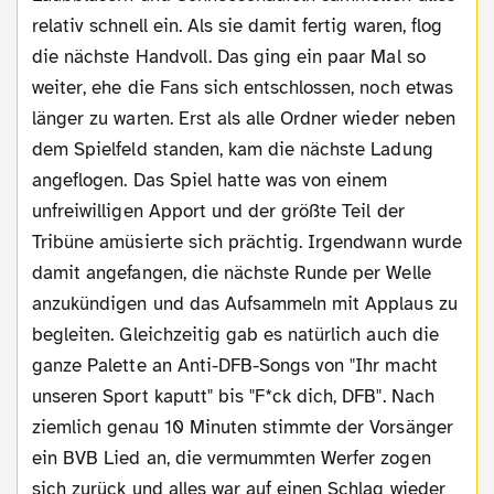
relativ schnell ein. Als sie damit fertig waren, flog
die nächste Handvoll. Das ging ein paar Mal so
weiter, ehe die Fans sich entschlossen, noch etwas
länger zu warten. Erst als alle Ordner wieder neben
dem Spielfeld standen, kam die nächste Ladung
angeflogen. Das Spiel hatte was von einem
unfreiwilligen Apport und der größte Teil der
Tribüne amüsierte sich prächtig. Irgendwann wurde
damit angefangen, die nächste Runde per Welle
anzukündigen und das Aufsammeln mit Applaus zu
begleiten. Gleichzeitig gab es natürlich auch die
ganze Palette an Anti-DFB-Songs von "Ihr macht
unseren Sport kaputt" bis "F*ck dich, DFB". Nach
ziemlich genau 10 Minuten stimmte der Vorsänger
ein BVB Lied an, die vermummten Werfer zogen
sich zurück und alles war auf einen Schlag wieder