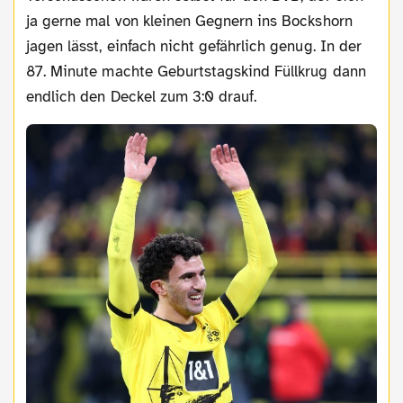
ja gerne mal von kleinen Gegnern ins Bockshorn
jagen lässt, einfach nicht gefährlich genug. In der
87. Minute machte Geburtstagskind Füllkrug dann
endlich den Deckel zum 3:0 drauf.