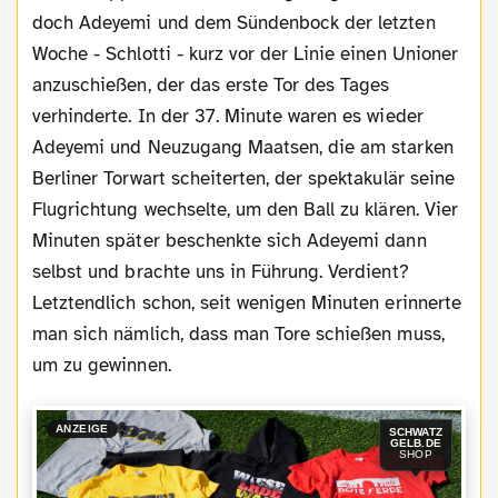
doch Adeyemi und dem Sündenbock der letzten
Woche - Schlotti - kurz vor der Linie einen Unioner
anzuschießen, der das erste Tor des Tages
verhinderte. In der 37. Minute waren es wieder
Adeyemi und Neuzugang Maatsen, die am starken
Berliner Torwart scheiterten, der spektakulär seine
Flugrichtung wechselte, um den Ball zu klären. Vier
Minuten später beschenkte sich Adeyemi dann
selbst und brachte uns in Führung. Verdient?
Letztendlich schon, seit wenigen Minuten erinnerte
man sich nämlich, dass man Tore schießen muss,
um zu gewinnen.
ANZEIGE
SCHWATZ
GELB.DE
SHOP