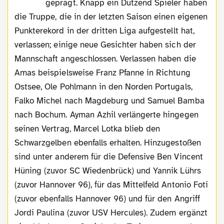
geprägt. Knapp ein Dutzend Spieler haben
die Truppe, die in der letzten Saison einen eigenen
Punkterekord in der dritten Liga aufgestellt hat,
verlassen; einige neue Gesichter haben sich der
Mannschaft angeschlossen. Verlassen haben die
Amas beispielsweise Franz Pfanne in Richtung
Ostsee, Ole Pohlmann in den Norden Portugals,
Falko Michel nach Magdeburg und Samuel Bamba
nach Bochum. Ayman Azhil verlängerte hingegen
seinen Vertrag, Marcel Lotka blieb den
Schwarzgelben ebenfalls erhalten. Hinzugestoßen
sind unter anderem für die Defensive Ben Vincent
Hüning (zuvor SC Wiedenbrück) und Yannik Lührs
(zuvor Hannover 96), für das Mittelfeld Antonio Foti
(zuvor ebenfalls Hannover 96) und für den Angriff
Jordi Paulina (zuvor USV Hercules). Zudem ergänzt