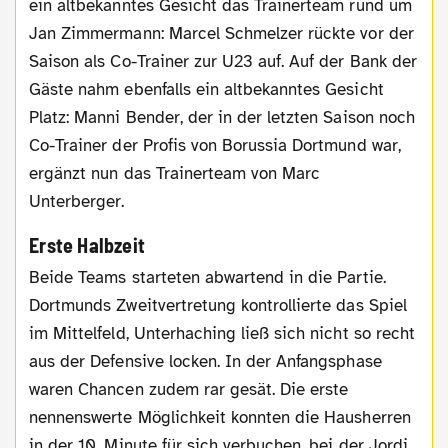
ein altbekanntes Gesicht das Trainerteam rund um
Jan Zimmermann: Marcel Schmelzer rückte vor der
Saison als Co-Trainer zur U23 auf. Auf der Bank der
Gäste nahm ebenfalls ein altbekanntes Gesicht
Platz: Manni Bender, der in der letzten Saison noch
Co-Trainer der Profis von Borussia Dortmund war,
ergänzt nun das Trainerteam von Marc
Unterberger.
Erste Halbzeit
Beide Teams starteten abwartend in die Partie.
Dortmunds Zweitvertretung kontrollierte das Spiel
im Mittelfeld, Unterhaching ließ sich nicht so recht
aus der Defensive locken. In der Anfangsphase
waren Chancen zudem rar gesät. Die erste
nennenswerte Möglichkeit konnten die Hausherren
in der 10. Minute für sich verbuchen, bei der Jordi