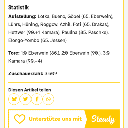
Statistik
Aufstellung:
Lotka, Bueno, Göbel (65. Eberwein),
Lührs, Hüning, Roggow, Azhil, Foti (65. Drakas),
Hettwer (90.+1 Kamara), Paulina (85. Paschke),
Elongo-Yombo (65. Jessen)
Tore:
1:0 Eberwein (86.), 2:0 Eberwein (90.), 3:0
Kamara (90.+4)
Zuschauerzahl:
3.609
Diesen Artikel teilen