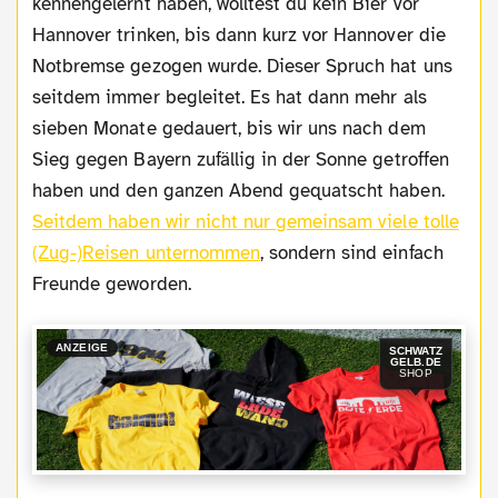
kennengelernt haben, wolltest du kein Bier vor
Hannover trinken, bis dann kurz vor Hannover die
Notbremse gezogen wurde. Dieser Spruch hat uns
seitdem immer begleitet. Es hat dann mehr als
sieben Monate gedauert, bis wir uns nach dem
Sieg gegen Bayern zufällig in der Sonne getroffen
haben und den ganzen Abend gequatscht haben.
Seitdem haben wir nicht nur gemeinsam viele tolle
(Zug-)Reisen unternommen
, sondern sind einfach
Freunde geworden.
ANZEIGE
SCHWATZ
GELB.DE
SHOP